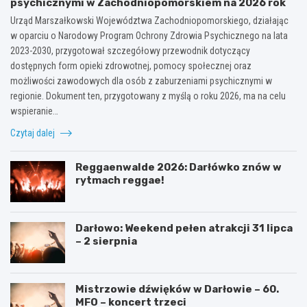
psychicznymi w Zachodniopomorskiem na 2026 rok
Urząd Marszałkowski Województwa Zachodniopomorskiego, działając
w oparciu o Narodowy Program Ochrony Zdrowia Psychicznego na lata
2023-2030, przygotował szczegółowy przewodnik dotyczący
dostępnych form opieki zdrowotnej, pomocy społecznej oraz
możliwości zawodowych dla osób z zaburzeniami psychicznymi w
regionie. Dokument ten, przygotowany z myślą o roku 2026, ma na celu
wspieranie…
Czytaj dalej
Reggaenwalde 2026: Darłówko znów w
rytmach reggae!
Darłowo: Weekend pełen atrakcji 31 lipca
– 2 sierpnia
Mistrzowie dźwięków w Darłowie – 60.
MFO – koncert trzeci