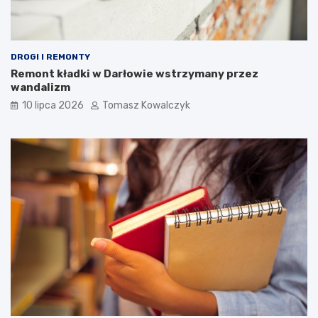
DROGI I REMONTY
Remont kładki w Darłowie wstrzymany przez
wandalizm
10 lipca 2026
Tomasz Kowalczyk