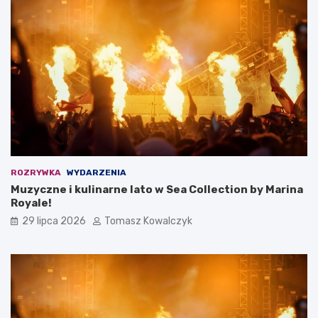
ROZRYWKA
WYDARZENIA
Muzyczne i kulinarne lato w Sea Collection by Marina
Royale!
29 lipca 2026
Tomasz Kowalczyk