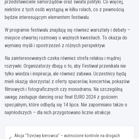
przedstawiciele samorządów oraz świata polityki. Co więcej,
niektóre z tych osób wystąpią w kilku rolach, co z pewnością
będzie interesującym elementem festiwalu.
W programie festiwalu znajdują się również warsztaty i debaty –
miejsce otwartej rozmowy o ważnych kwestiach. To okazja do
wymiany myśli i spostrzeżeń z różnych perspektyw.
Na zainteresowanych czeka również strefa relaksu i mądrej
rozrywki. Organizatorzy dbają o to, aby Festiwal przenikała nie
tylko wiedza i inspiracja, ale również zabawa. Uczestnicy będą
mieli okazję skorzystać z oferty spacerów, koncertów, pokazów
filmowych i fotograficznych czy monodramu. Na szczególną
uwagę zasługuje dancing oraz finał EURO 2024 z gościem
specjalnym, które odbędą się 14 lipca. Nie zapomniano także o
najmłodszych – dla nich przygotowano liczne atrakcje.
Nawigacja
Akcja "Trzeźwy kierowca" – wzmożone kontrole na drogach