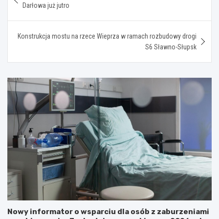
wpisu
Darłowa już jutro
Konstrukcja mostu na rzece Wieprza w ramach rozbudowy drogi
S6 Sławno-Słupsk
Nowy informator o wsparciu dla osób z zaburzeniami