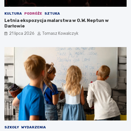
KULTURA
PODRÓŻE
SZTUKA
Letnia ekspozycja malarstwa w O.W. Neptun w
Darłowie
21 lipca 2026
Tomasz Kowalczyk
SZKOŁY
WYDARZENIA