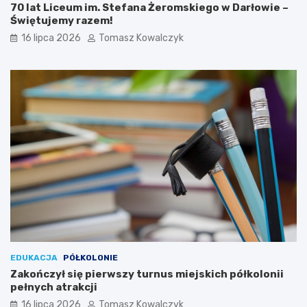
70 lat Liceum im. Stefana Żeromskiego w Darłowie –
Świętujemy razem!
16 lipca 2026
Tomasz Kowalczyk
EDUKACJA
PÓŁKOLONIE
Zakończył się pierwszy turnus miejskich półkolonii
pełnych atrakcji
16 lipca 2026
Tomasz Kowalczyk