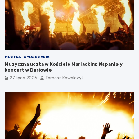
MUZYKA
WYDARZENIA
Muzyczna uczta w Kościele Mariackim: Wspaniały
koncert w Darłowie
27 lipca 2026
Tomasz Kowalczyk