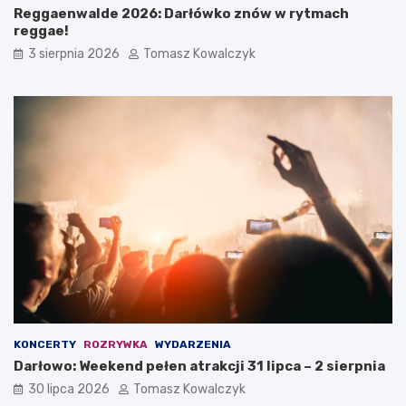
Reggaenwalde 2026: Darłówko znów w rytmach
reggae!
3 sierpnia 2026
Tomasz Kowalczyk
KONCERTY
ROZRYWKA
WYDARZENIA
Darłowo: Weekend pełen atrakcji 31 lipca – 2 sierpnia
30 lipca 2026
Tomasz Kowalczyk