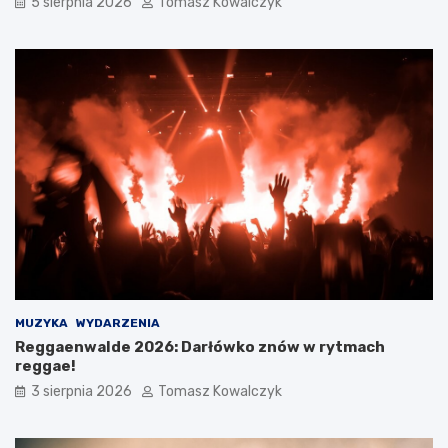
5 sierpnia 2026
Tomasz Kowalczyk
MUZYKA
WYDARZENIA
Reggaenwalde 2026: Darłówko znów w rytmach
reggae!
3 sierpnia 2026
Tomasz Kowalczyk