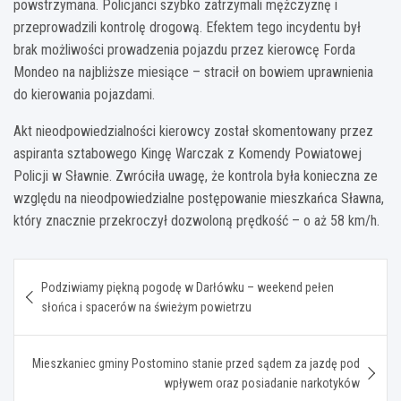
powstrzymana. Policjanci szybko zatrzymali mężczyznę i
przeprowadzili kontrolę drogową. Efektem tego incydentu był
brak możliwości prowadzenia pojazdu przez kierowcę Forda
Mondeo na najbliższe miesiące – stracił on bowiem uprawnienia
do kierowania pojazdami.
Akt nieodpowiedzialności kierowcy został skomentowany przez
aspiranta sztabowego Kingę Warczak z Komendy Powiatowej
Policji w Sławnie. Zwróciła uwagę, że kontrola była konieczna ze
względu na nieodpowiedzialne postępowanie mieszkańca Sławna,
który znacznie przekroczył dozwoloną prędkość – o aż 58 km/h.
Nawigacja
Podziwiamy piękną pogodę w Darłówku – weekend pełen
wpisu
słońca i spacerów na świeżym powietrzu
Mieszkaniec gminy Postomino stanie przed sądem za jazdę pod
wpływem oraz posiadanie narkotyków