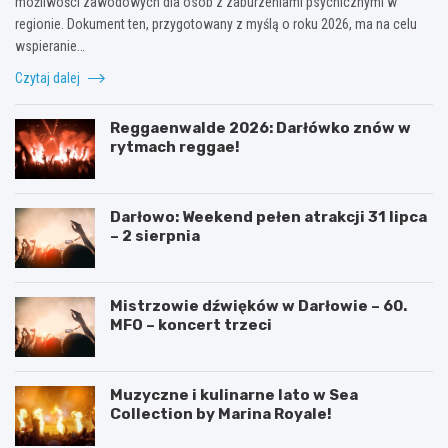
możliwości zawodowych dla osób z zaburzeniami psychicznymi w
regionie. Dokument ten, przygotowany z myślą o roku 2026, ma na celu
wspieranie…
Czytaj dalej
Reggaenwalde 2026: Darłówko znów w
rytmach reggae!
Darłowo: Weekend pełen atrakcji 31 lipca
– 2 sierpnia
Mistrzowie dźwięków w Darłowie – 60.
MFO – koncert trzeci
Muzyczne i kulinarne lato w Sea
Collection by Marina Royale!