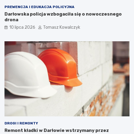
PREWENCJA I EDUKACJA POLICYJNA
Darłowska policja wzbogaciła się o nowoczesnego
drona
10 lipca 2026
Tomasz Kowalczyk
DROGI I REMONTY
Remont kładki w Darłowie wstrzymany przez