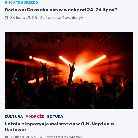
UNCATEGORIZED
Darłowo: Co czeka nas w weekend 24-26 lipca?
23 lipca 2026
Tomasz Kowalczyk
KULTURA
PODRÓŻE
SZTUKA
Letnia ekspozycja malarstwa w O.W. Neptun w
Darłowie
21 lipca 2026
Tomasz Kowalczyk