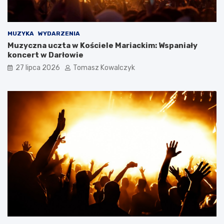
MUZYKA
WYDARZENIA
Muzyczna uczta w Kościele Mariackim: Wspaniały
koncert w Darłowie
27 lipca 2026
Tomasz Kowalczyk