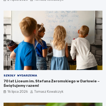
SZKOŁY
WYDARZENIA
70 lat Liceum im. Stefana Żeromskiego w Darłowie –
Świętujemy razem!
16 lipca 2026
Tomasz Kowalczyk