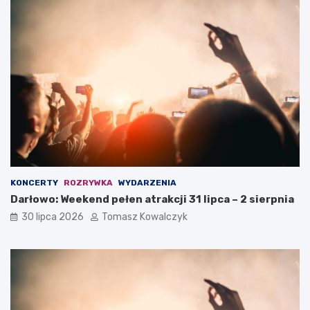
KONCERTY
ROZRYWKA
WYDARZENIA
Darłowo: Weekend pełen atrakcji 31 lipca – 2 sierpnia
30 lipca 2026
Tomasz Kowalczyk