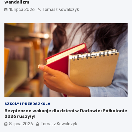
wandalizm
10 lipca 2026
Tomasz Kowalczyk
SZKOŁY I PRZEDSZKOLA
Bezpieczne wakacje dla dzieci w Darłowie: Półkolonie
2026 ruszyły!
8 lipca 2026
Tomasz Kowalczyk