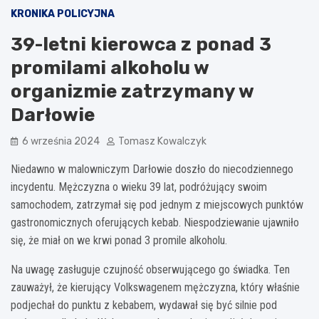
KRONIKA POLICYJNA
39-letni kierowca z ponad 3
promilami alkoholu w
organizmie zatrzymany w
Darłowie
6 września 2024
Tomasz Kowalczyk
Niedawno w malowniczym Darłowie doszło do niecodziennego
incydentu. Mężczyzna o wieku 39 lat, podróżujący swoim
samochodem, zatrzymał się pod jednym z miejscowych punktów
gastronomicznych oferujących kebab. Niespodziewanie ujawniło
się, że miał on we krwi ponad 3 promile alkoholu.
Na uwagę zasługuje czujność obserwującego go świadka. Ten
zauważył, że kierujący Volkswagenem mężczyzna, który właśnie
podjechał do punktu z kebabem, wydawał się być silnie pod