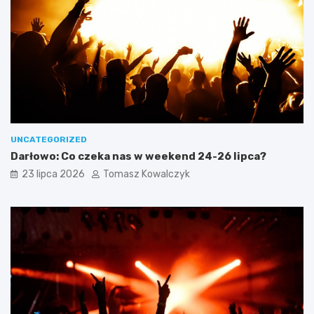
UNCATEGORIZED
Darłowo: Co czeka nas w weekend 24-26 lipca?
23 lipca 2026
Tomasz Kowalczyk