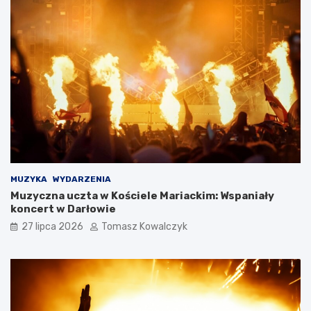
MUZYKA
WYDARZENIA
Muzyczna uczta w Kościele Mariackim: Wspaniały
koncert w Darłowie
27 lipca 2026
Tomasz Kowalczyk