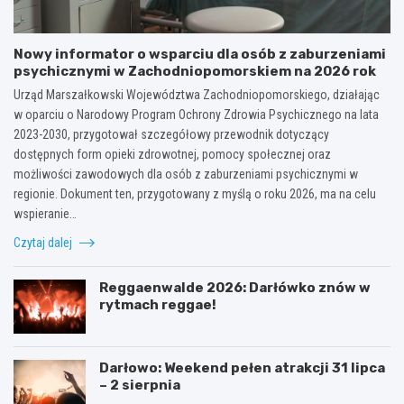
Nowy informator o wsparciu dla osób z zaburzeniami
psychicznymi w Zachodniopomorskiem na 2026 rok
Urząd Marszałkowski Województwa Zachodniopomorskiego, działając
w oparciu o Narodowy Program Ochrony Zdrowia Psychicznego na lata
2023-2030, przygotował szczegółowy przewodnik dotyczący
dostępnych form opieki zdrowotnej, pomocy społecznej oraz
możliwości zawodowych dla osób z zaburzeniami psychicznymi w
regionie. Dokument ten, przygotowany z myślą o roku 2026, ma na celu
wspieranie…
Czytaj dalej
Reggaenwalde 2026: Darłówko znów w
rytmach reggae!
Darłowo: Weekend pełen atrakcji 31 lipca
– 2 sierpnia