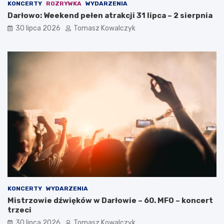
KONCERTY
ROZRYWKA
WYDARZENIA
Darłowo: Weekend pełen atrakcji 31 lipca – 2 sierpnia
30 lipca 2026
Tomasz Kowalczyk
KONCERTY
WYDARZENIA
Mistrzowie dźwięków w Darłowie – 60. MFO – koncert
trzeci
30 lipca 2026
Tomasz Kowalczyk