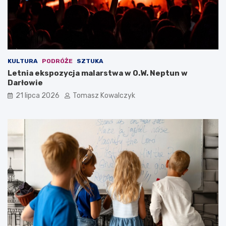
KULTURA
PODRÓŻE
SZTUKA
Letnia ekspozycja malarstwa w O.W. Neptun w
Darłowie
21 lipca 2026
Tomasz Kowalczyk