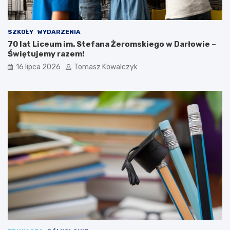
SZKOŁY
WYDARZENIA
70 lat Liceum im. Stefana Żeromskiego w Darłowie –
Świętujemy razem!
16 lipca 2026
Tomasz Kowalczyk