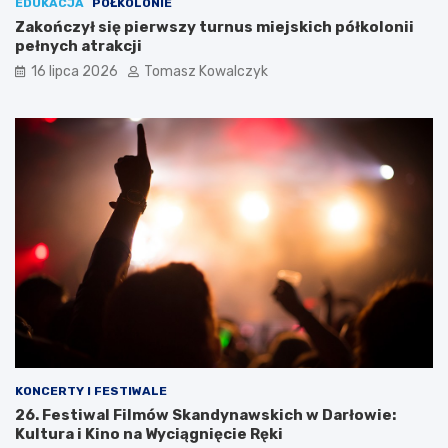
EDUKACJA
PÓŁKOLONIE
Zakończył się pierwszy turnus miejskich półkolonii
pełnych atrakcji
16 lipca 2026
Tomasz Kowalczyk
KONCERTY I FESTIWALE
26. Festiwal Filmów Skandynawskich w Darłowie:
Kultura i Kino na Wyciągnięcie Ręki