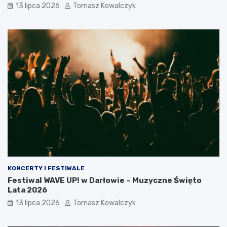
13 lipca 2026
Tomasz Kowalczyk
KONCERTY I FESTIWALE
Festiwal WAVE UP! w Darłowie – Muzyczne Święto
Lata 2026
13 lipca 2026
Tomasz Kowalczyk