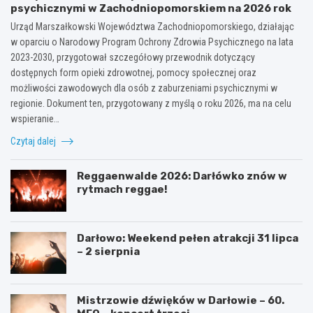
psychicznymi w Zachodniopomorskiem na 2026 rok
Urząd Marszałkowski Województwa Zachodniopomorskiego, działając
w oparciu o Narodowy Program Ochrony Zdrowia Psychicznego na lata
2023-2030, przygotował szczegółowy przewodnik dotyczący
dostępnych form opieki zdrowotnej, pomocy społecznej oraz
możliwości zawodowych dla osób z zaburzeniami psychicznymi w
regionie. Dokument ten, przygotowany z myślą o roku 2026, ma na celu
wspieranie…
Czytaj dalej
Reggaenwalde 2026: Darłówko znów w
rytmach reggae!
Darłowo: Weekend pełen atrakcji 31 lipca
– 2 sierpnia
Mistrzowie dźwięków w Darłowie – 60.