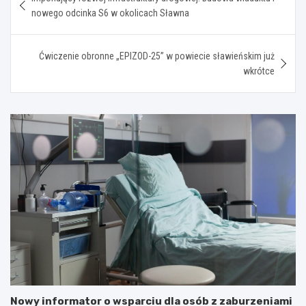
wpisu
nowego odcinka S6 w okolicach Sławna
Ćwiczenie obronne „EPIZOD-25” w powiecie sławieńskim już
wkrótce
Nowy informator o wsparciu dla osób z zaburzeniami