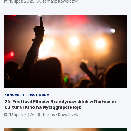
16 lipca 2026
Tomasz Kowalczyk
KONCERTY I FESTIWALE
26. Festiwal Filmów Skandynawskich w Darłowie:
Kultura i Kino na Wyciągnięcie Ręki
13 lipca 2026
Tomasz Kowalczyk