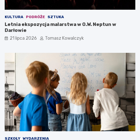
KULTURA
PODRÓŻE
SZTUKA
Letnia ekspozycja malarstwa w O.W. Neptun w
Darłowie
21 lipca 2026
Tomasz Kowalczyk
SZKOŁY
WYDARZENIA