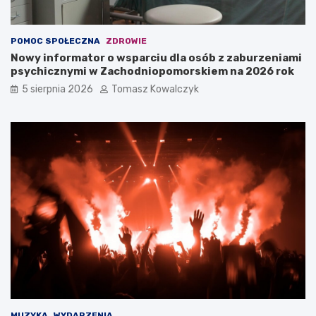
POMOC SPOŁECZNA
ZDROWIE
Nowy informator o wsparciu dla osób z zaburzeniami
psychicznymi w Zachodniopomorskiem na 2026 rok
5 sierpnia 2026
Tomasz Kowalczyk
MUZYKA
WYDARZENIA