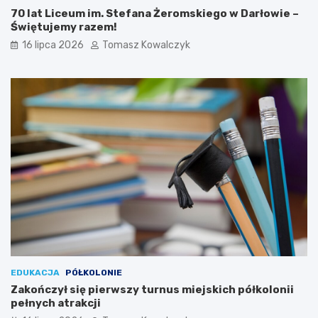
70 lat Liceum im. Stefana Żeromskiego w Darłowie –
Świętujemy razem!
16 lipca 2026
Tomasz Kowalczyk
EDUKACJA
PÓŁKOLONIE
Zakończył się pierwszy turnus miejskich półkolonii
pełnych atrakcji