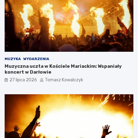
MUZYKA
WYDARZENIA
Muzyczna uczta w Kościele Mariackim: Wspaniały
koncert w Darłowie
27 lipca 2026
Tomasz Kowalczyk