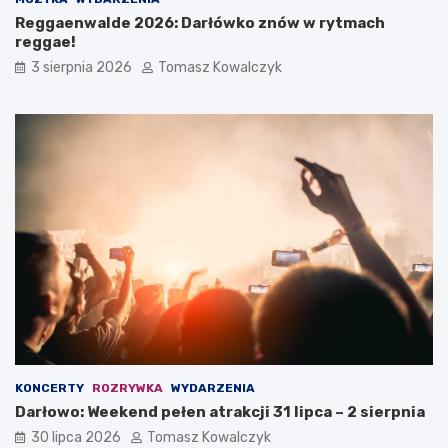
Reggaenwalde 2026: Darłówko znów w rytmach
reggae!
3 sierpnia 2026
Tomasz Kowalczyk
KONCERTY
ROZRYWKA
WYDARZENIA
Darłowo: Weekend pełen atrakcji 31 lipca – 2 sierpnia
30 lipca 2026
Tomasz Kowalczyk