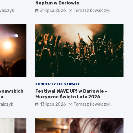
Neptun w Darłowie
walczyk
21 lipca 2026
Tomasz Kowalczyk
KONCERTY I FESTIWALE
dynawskich
Festiwal WAVE UP! w Darłowie –
na
Muzyczne Święto Lata 2026
alczyk
13 lipca 2026
Tomasz Kowalczyk