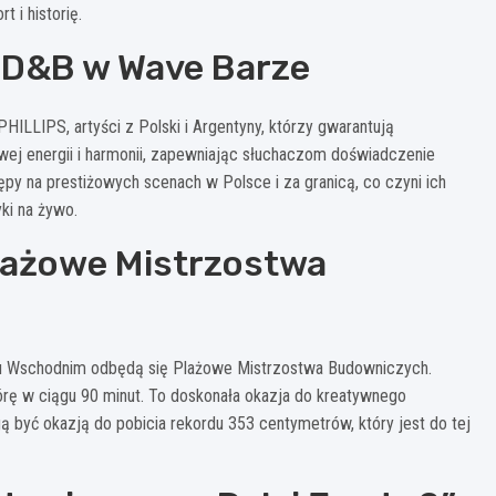
t i historię.
 D&B w Wave Barze
LLIPS, artyści z Polski i Argentyny, którzy gwarantują
ej energii i harmonii, zapewniając słuchaczom doświadczenie
py na prestiżowych scenach w Polsce i za granicą, co czyni ich
ki na żywo.
Plażowe Mistrzostwa
wku Wschodnim odbędą się Plażowe Mistrzostwa Budowniczych.
rę w ciągu 90 minut. To doskonała okazja do kreatywnego
być okazją do pobicia rekordu 353 centymetrów, który jest do tej