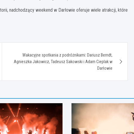
storii, nadchodzący weekend w Darłowie oferuje wiele atrakcji, które
Wakacyjne spotkania z podróżnikami: Dariusz Berndt,
Agnieszka Jakowicz, Tadeusz Sakowski i Adam Cieplak w
Darłowie