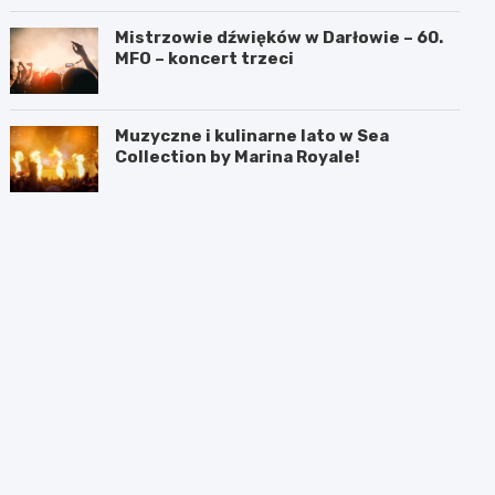
Mistrzowie dźwięków w Darłowie – 60.
MFO – koncert trzeci
Muzyczne i kulinarne lato w Sea
Collection by Marina Royale!