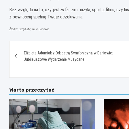
Bez względu na to, czy jesteś fanem muzyki, sportu, filmu, czy hi
z pewnością spełnią Twoje oczekiwania.
Źródło: Urząd Miejski w Darłowie
Nawigacja
Elżbieta Adamiak z Orkiestrą Symfoniczną w Darłowie:
wpisu
Jubileuszowe Wydarzenie Muzyczne
Warto przeczytać