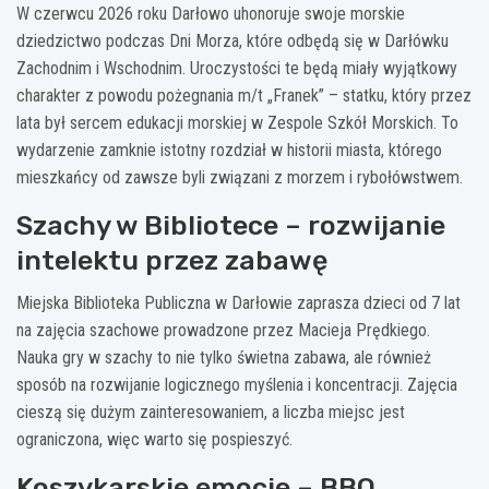
W czerwcu 2026 roku Darłowo uhonoruje swoje morskie
dziedzictwo podczas Dni Morza, które odbędą się w Darłówku
Zachodnim i Wschodnim. Uroczystości te będą miały wyjątkowy
charakter z powodu pożegnania m/t „Franek” – statku, który przez
lata był sercem edukacji morskiej w Zespole Szkół Morskich. To
wydarzenie zamknie istotny rozdział w historii miasta, którego
mieszkańcy od zawsze byli związani z morzem i rybołówstwem.
Szachy w Bibliotece – rozwijanie
intelektu przez zabawę
Miejska Biblioteka Publiczna w Darłowie zaprasza dzieci od 7 lat
na zajęcia szachowe prowadzone przez Macieja Prędkiego.
Nauka gry w szachy to nie tylko świetna zabawa, ale również
sposób na rozwijanie logicznego myślenia i koncentracji. Zajęcia
cieszą się dużym zainteresowaniem, a liczba miejsc jest
ograniczona, więc warto się pospieszyć.
Koszykarskie emocje – BBQ