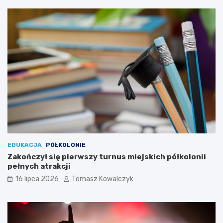
EDUKACJA
PÓŁKOLONIE
Zakończył się pierwszy turnus miejskich półkolonii
pełnych atrakcji
16 lipca 2026
Tomasz Kowalczyk