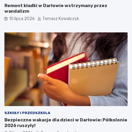
Remont kładki w Darłowie wstrzymany przez
wandalizm
10 lipca 2026
Tomasz Kowalczyk
SZKOŁY I PRZEDSZKOLA
Bezpieczne wakacje dla dzieci w Darłowie: Półkolonie
2026 ruszyły!