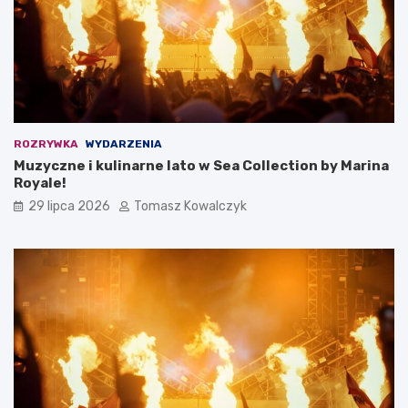
ROZRYWKA
WYDARZENIA
Muzyczne i kulinarne lato w Sea Collection by Marina
Royale!
29 lipca 2026
Tomasz Kowalczyk