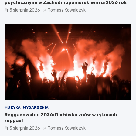
psychicznymi w Zachodniopomorskiem na 2026 rok
5 sierpnia 2026
Tomasz Kowalczyk
MUZYKA
WYDARZENIA
Reggaenwalde 2026: Darłówko znów w rytmach
reggae!
3 sierpnia 2026
Tomasz Kowalczyk