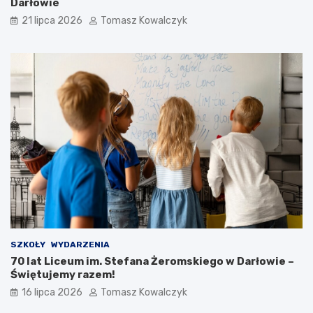
Darłowie
21 lipca 2026
Tomasz Kowalczyk
SZKOŁY
WYDARZENIA
70 lat Liceum im. Stefana Żeromskiego w Darłowie –
Świętujemy razem!
16 lipca 2026
Tomasz Kowalczyk