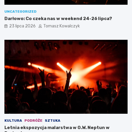
UNCATEGORIZED
Darłowo: Co czeka nas w weekend 24-26 lipca?
23 lipca 2026
Tomasz Kowalczyk
KULTURA
PODRÓŻE
SZTUKA
Letnia ekspozycja malarstwa w O.W. Neptun w