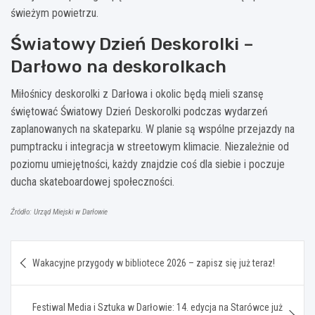
świeżym powietrzu.
Światowy Dzień Deskorolki –
Darłowo na deskorolkach
Miłośnicy deskorolki z Darłowa i okolic będą mieli szansę
świętować Światowy Dzień Deskorolki podczas wydarzeń
zaplanowanych na skateparku. W planie są wspólne przejazdy na
pumptracku i integracja w streetowym klimacie. Niezależnie od
poziomu umiejętności, każdy znajdzie coś dla siebie i poczuje
ducha skateboardowej społeczności.
Źródło: Urząd Miejski w Darłowie
Nawigacja
Wakacyjne przygody w bibliotece 2026 – zapisz się już teraz!
wpisu
Festiwal Media i Sztuka w Darłowie: 14. edycja na Starówce już