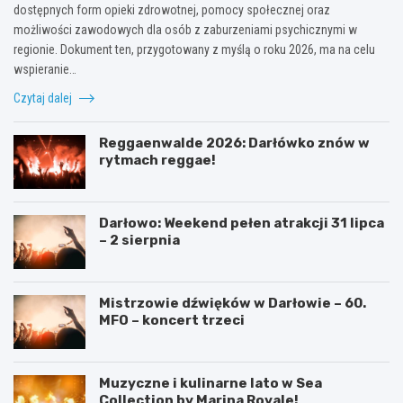
dostępnych form opieki zdrowotnej, pomocy społecznej oraz
możliwości zawodowych dla osób z zaburzeniami psychicznymi w
regionie. Dokument ten, przygotowany z myślą o roku 2026, ma na celu
wspieranie…
Czytaj dalej
Reggaenwalde 2026: Darłówko znów w
rytmach reggae!
Darłowo: Weekend pełen atrakcji 31 lipca
– 2 sierpnia
Mistrzowie dźwięków w Darłowie – 60.
MFO – koncert trzeci
Muzyczne i kulinarne lato w Sea
Collection by Marina Royale!