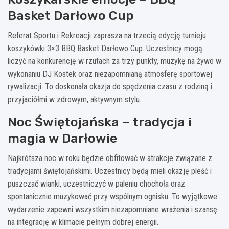
Basket Darłowo Cup
Referat Sportu i Rekreacji zaprasza na trzecią edycję turnieju
koszykówki 3×3 BBQ Basket Darłowo Cup. Uczestnicy mogą
liczyć na konkurencję w rzutach za trzy punkty, muzykę na żywo w
wykonaniu DJ Kostek oraz niezapomnianą atmosferę sportowej
rywalizacji. To doskonała okazja do spędzenia czasu z rodziną i
przyjaciółmi w zdrowym, aktywnym stylu.
Noc Świętojańska – tradycja i
magia w Darłowie
Najkrótsza noc w roku będzie obfitować w atrakcje związane z
tradycjami świętojańskimi. Uczestnicy będą mieli okazję pleść i
puszczać wianki, uczestniczyć w paleniu chochoła oraz
spontanicznie muzykować przy wspólnym ognisku. To wyjątkowe
wydarzenie zapewni wszystkim niezapomniane wrażenia i szansę
na integrację w klimacie pełnym dobrej energii.