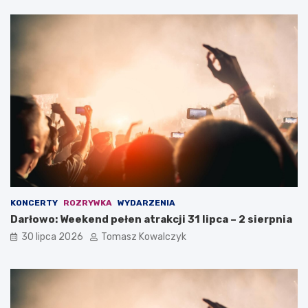
KONCERTY
ROZRYWKA
WYDARZENIA
Darłowo: Weekend pełen atrakcji 31 lipca – 2 sierpnia
30 lipca 2026
Tomasz Kowalczyk