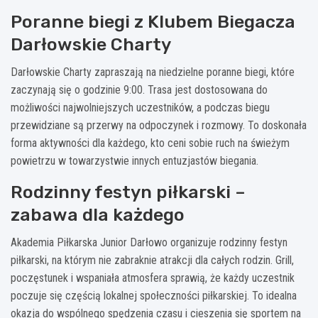
Poranne biegi z Klubem Biegacza
Darłowskie Charty
Darłowskie Charty zapraszają na niedzielne poranne biegi, które
zaczynają się o godzinie 9:00. Trasa jest dostosowana do
możliwości najwolniejszych uczestników, a podczas biegu
przewidziane są przerwy na odpoczynek i rozmowy. To doskonała
forma aktywności dla każdego, kto ceni sobie ruch na świeżym
powietrzu w towarzystwie innych entuzjastów biegania.
Rodzinny festyn piłkarski –
zabawa dla każdego
Akademia Piłkarska Junior Darłowo organizuje rodzinny festyn
piłkarski, na którym nie zabraknie atrakcji dla całych rodzin. Grill,
poczęstunek i wspaniała atmosfera sprawią, że każdy uczestnik
poczuje się częścią lokalnej społeczności piłkarskiej. To idealna
okazja do wspólnego spędzenia czasu i cieszenia się sportem na