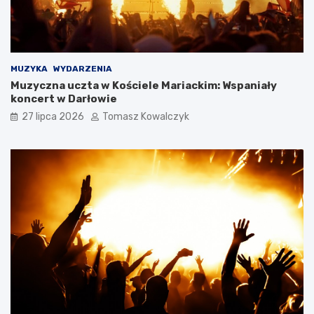
MUZYKA
WYDARZENIA
Muzyczna uczta w Kościele Mariackim: Wspaniały
koncert w Darłowie
27 lipca 2026
Tomasz Kowalczyk