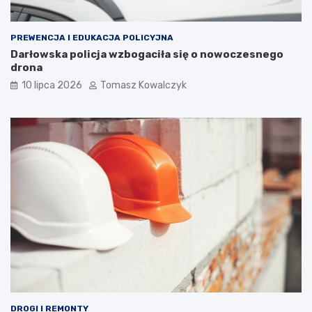
PREWENCJA I EDUKACJA POLICYJNA
Darłowska policja wzbogaciła się o nowoczesnego
drona
10 lipca 2026
Tomasz Kowalczyk
DROGI I REMONTY