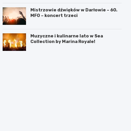
Mistrzowie dźwięków w Darłowie – 60.
MFO – koncert trzeci
Muzyczne i kulinarne lato w Sea
Collection by Marina Royale!