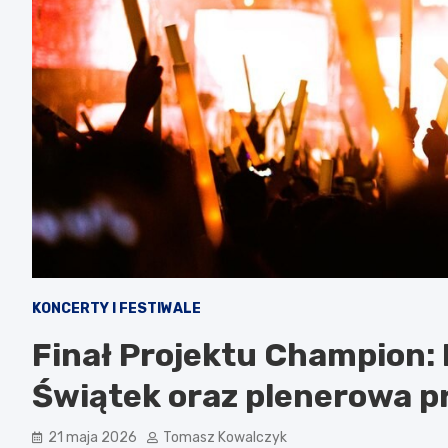
KONCERTY I FESTIWALE
Finał Projektu Champion:
Świątek oraz plenerowa p
21 maja 2026
Tomasz Kowalczyk