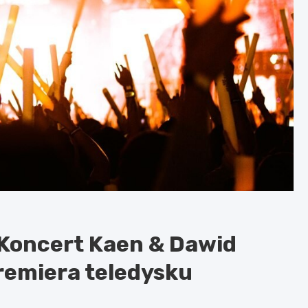
 Koncert Kaen & Dawid
remiera teledysku