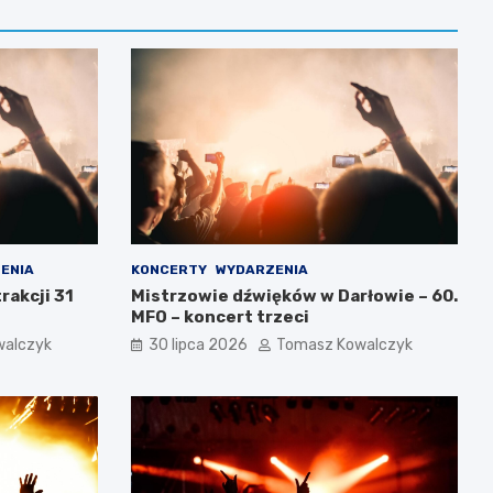
ENIA
KONCERTY
WYDARZENIA
rakcji 31
Mistrzowie dźwięków w Darłowie – 60.
MFO – koncert trzeci
walczyk
30 lipca 2026
Tomasz Kowalczyk