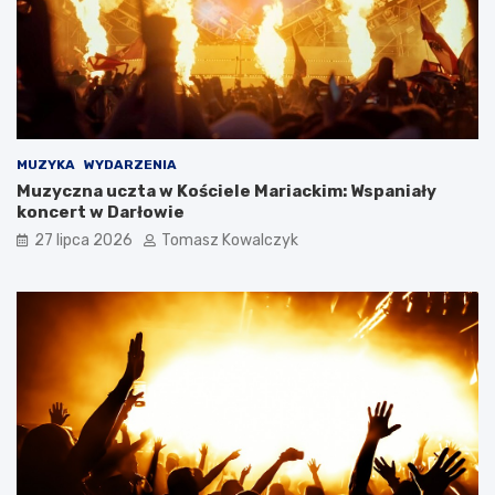
MUZYKA
WYDARZENIA
Muzyczna uczta w Kościele Mariackim: Wspaniały
koncert w Darłowie
27 lipca 2026
Tomasz Kowalczyk