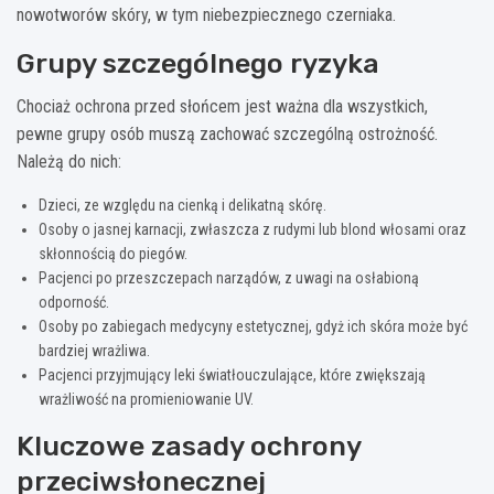
nowotworów skóry, w tym niebezpiecznego czerniaka.
Grupy szczególnego ryzyka
Chociaż ochrona przed słońcem jest ważna dla wszystkich,
pewne grupy osób muszą zachować szczególną ostrożność.
Należą do nich:
Dzieci, ze względu na cienką i delikatną skórę.
Osoby o jasnej karnacji, zwłaszcza z rudymi lub blond włosami oraz
skłonnością do piegów.
Pacjenci po przeszczepach narządów, z uwagi na osłabioną
odporność.
Osoby po zabiegach medycyny estetycznej, gdyż ich skóra może być
bardziej wrażliwa.
Pacjenci przyjmujący leki światłouczulające, które zwiększają
wrażliwość na promieniowanie UV.
Kluczowe zasady ochrony
przeciwsłonecznej