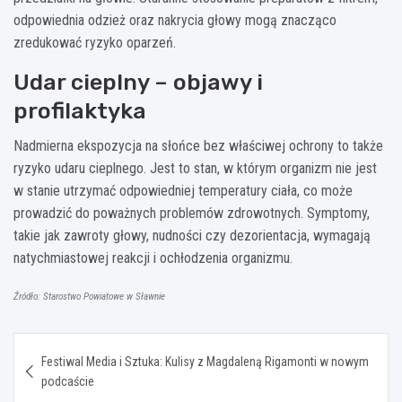
odpowiednia odzież oraz nakrycia głowy mogą znacząco
zredukować ryzyko oparzeń.
Udar cieplny – objawy i
profilaktyka
Nadmierna ekspozycja na słońce bez właściwej ochrony to także
ryzyko udaru cieplnego. Jest to stan, w którym organizm nie jest
w stanie utrzymać odpowiedniej temperatury ciała, co może
prowadzić do poważnych problemów zdrowotnych. Symptomy,
takie jak zawroty głowy, nudności czy dezorientacja, wymagają
natychmiastowej reakcji i ochłodzenia organizmu.
Źródło: Starostwo Powiatowe w Sławnie
Nawigacja
Festiwal Media i Sztuka: Kulisy z Magdaleną Rigamonti w nowym
wpisu
podcaście