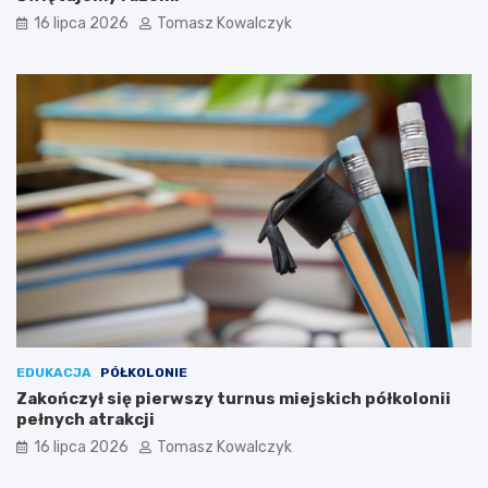
16 lipca 2026
Tomasz Kowalczyk
EDUKACJA
PÓŁKOLONIE
Zakończył się pierwszy turnus miejskich półkolonii
pełnych atrakcji
16 lipca 2026
Tomasz Kowalczyk