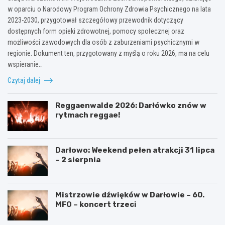
w oparciu o Narodowy Program Ochrony Zdrowia Psychicznego na lata
2023-2030, przygotował szczegółowy przewodnik dotyczący
dostępnych form opieki zdrowotnej, pomocy społecznej oraz
możliwości zawodowych dla osób z zaburzeniami psychicznymi w
regionie. Dokument ten, przygotowany z myślą o roku 2026, ma na celu
wspieranie…
Czytaj dalej
Reggaenwalde 2026: Darłówko znów w
rytmach reggae!
Darłowo: Weekend pełen atrakcji 31 lipca
– 2 sierpnia
Mistrzowie dźwięków w Darłowie – 60.
MFO – koncert trzeci