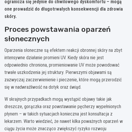
ogranicza się jedynie do chwilowego dyskomfortu – mogą
one prowadzić do długotrwałych konsekwencji dla zdrowia
skóry.
Proces powstawania oparzeń
słonecznych
Oparzenia słoneczne są efektem reakcji obronnej skóry na zbyt
intensywne działanie promieni UV. Kiedy skóra nie jest
odpowiednio chroniona, promieniowanie UV może powodować
trwałe uszkodzenia jej struktury. Pierwszymi objawami są
zazwyczaj zaczerwienienie i pieczenie, które mogą przerodzić
się w nadwrażliwość na dotyk oraz świąd.
W skrajnych przypadkach mogą wystąpić objawy takie jak
dreszcze, gorączka oraz powstawanie pęcherzy wypełnionych
płynem – w takich sytuacjach konieczna jest konsultacja z
lekarzem. Warto wiedzieć, że nawet kilka poważnych oparzeń w
ciągu życia może znacząco zwiększyć ryzyko rozwoju