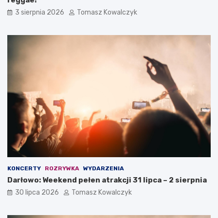
reggae!
3 sierpnia 2026
Tomasz Kowalczyk
KONCERTY
ROZRYWKA
WYDARZENIA
Darłowo: Weekend pełen atrakcji 31 lipca – 2 sierpnia
30 lipca 2026
Tomasz Kowalczyk