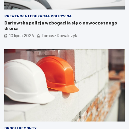
PREWENCJA I EDUKACJA POLICYJNA
Darłowska policja wzbogaciła się o nowoczesnego
drona
10 lipca 2026
Tomasz Kowalczyk
DROGI I REMONTY