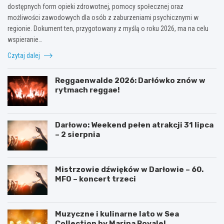
dostępnych form opieki zdrowotnej, pomocy społecznej oraz
możliwości zawodowych dla osób z zaburzeniami psychicznymi w
regionie. Dokument ten, przygotowany z myślą o roku 2026, ma na celu
wspieranie…
Czytaj dalej
Reggaenwalde 2026: Darłówko znów w
rytmach reggae!
Darłowo: Weekend pełen atrakcji 31 lipca
– 2 sierpnia
Mistrzowie dźwięków w Darłowie – 60.
MFO – koncert trzeci
Muzyczne i kulinarne lato w Sea
Collection by Marina Royale!