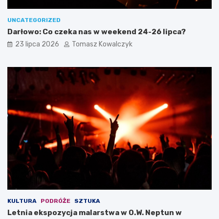
UNCATEGORIZED
Darłowo: Co czeka nas w weekend 24-26 lipca?
23 lipca 2026
Tomasz Kowalczyk
KULTURA
PODRÓŻE
SZTUKA
Letnia ekspozycja malarstwa w O.W. Neptun w