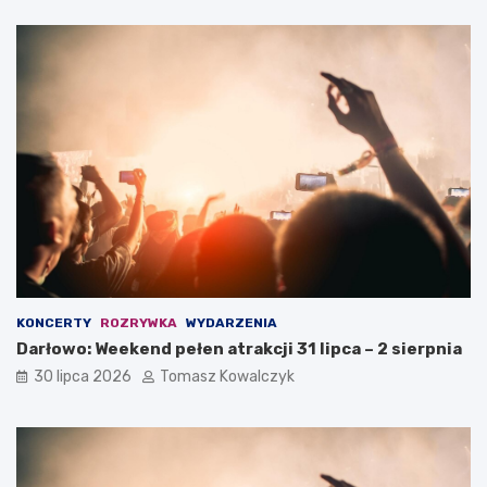
KONCERTY
ROZRYWKA
WYDARZENIA
Darłowo: Weekend pełen atrakcji 31 lipca – 2 sierpnia
30 lipca 2026
Tomasz Kowalczyk