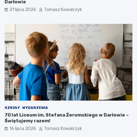
Darłowie
21 lipca 2026
Tomasz Kowalczyk
SZKOŁY
WYDARZENIA
70 lat Liceum im. Stefana Żeromskiego w Darłowie –
Świętujemy razem!
16 lipca 2026
Tomasz Kowalczyk