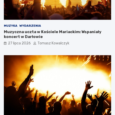
MUZYKA
WYDARZENIA
Muzyczna uczta w Kościele Mariackim: Wspaniały
koncert w Darłowie
27 lipca 2026
Tomasz Kowalczyk