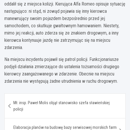
oddalił się z miejsca kolizji. Kierująca Alfa Romeo opisuje sytuację
następująco: ni stąd, ni zowąd pojawia się inny kierowca
manewrujący swoim pojazdem bezpośrednio przed jej
samochodem, co skutkuje gwałtownym hamowaniem. Niestety,
mimo jej reakcji, auto zderza się ze znakiem drogowym, a inny
kierowca kontynuuje jazdę nie zatrzymując się na miejscu
zdarzenia.
Na miejscu incydentu pojawił się patrol policji. Funkcjonariusze
podjęli działania zmierzające do ustalenia tożsamości drugiego
kierowcy zaangażowanego w zdarzenie. Obecnie na miejscu
zdarzenia nie występują żadne utrudnienia w ruchu drogowym.
Nawigacja
Mł. insp. Paweł Molis objął stanowisko szefa sławieńskiej
wpisu
policji
Elaboracja planów na budowę bazy serwisowej morskich farm