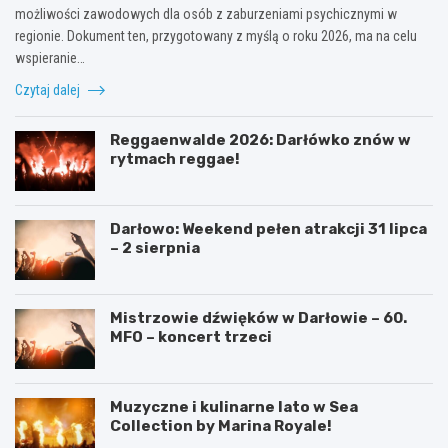
możliwości zawodowych dla osób z zaburzeniami psychicznymi w
regionie. Dokument ten, przygotowany z myślą o roku 2026, ma na celu
wspieranie…
Czytaj dalej
Reggaenwalde 2026: Darłówko znów w
rytmach reggae!
Darłowo: Weekend pełen atrakcji 31 lipca
– 2 sierpnia
Mistrzowie dźwięków w Darłowie – 60.
MFO – koncert trzeci
Muzyczne i kulinarne lato w Sea
Collection by Marina Royale!