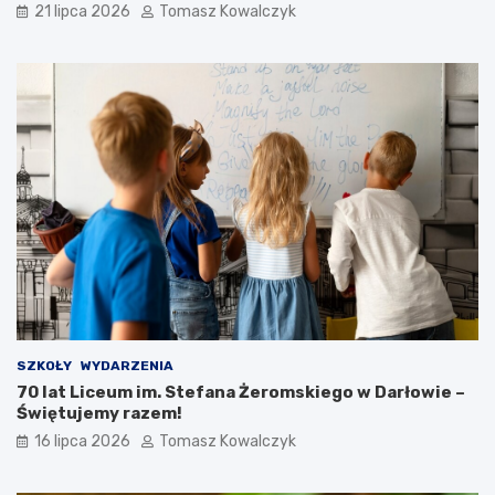
21 lipca 2026
Tomasz Kowalczyk
SZKOŁY
WYDARZENIA
70 lat Liceum im. Stefana Żeromskiego w Darłowie –
Świętujemy razem!
16 lipca 2026
Tomasz Kowalczyk