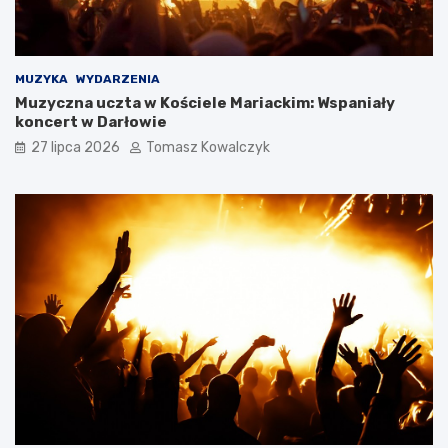
MUZYKA
WYDARZENIA
Muzyczna uczta w Kościele Mariackim: Wspaniały
koncert w Darłowie
27 lipca 2026
Tomasz Kowalczyk