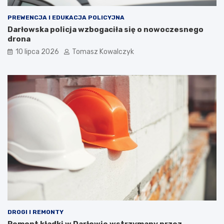
PREWENCJA I EDUKACJA POLICYJNA
Darłowska policja wzbogaciła się o nowoczesnego
drona
10 lipca 2026
Tomasz Kowalczyk
DROGI I REMONTY
Remont kładki w Darłowie wstrzymany przez