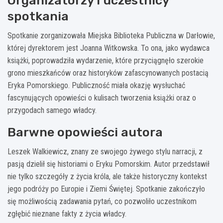
Organizatorzy i uczestnicy
spotkania
Spotkanie zorganizowała Miejska Biblioteka Publiczna w Darłowie,
której dyrektorem jest Joanna Witkowska. To ona, jako wydawca
książki, poprowadziła wydarzenie, które przyciągnęło szerokie
grono mieszkańców oraz historyków zafascynowanych postacią
Eryka Pomorskiego. Publiczność miała okazję wysłuchać
fascynujących opowieści o kulisach tworzenia książki oraz o
przygodach samego władcy.
Barwne opowieści autora
Leszek Walkiewicz, znany ze swojego żywego stylu narracji, z
pasją dzielił się historiami o Eryku Pomorskim. Autor przedstawił
nie tylko szczegóły z życia króla, ale także historyczny kontekst
jego podróży po Europie i Ziemi Świętej. Spotkanie zakończyło
się możliwością zadawania pytań, co pozwoliło uczestnikom
zgłębić nieznane fakty z życia władcy.