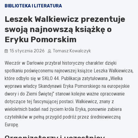
BIBLIOTEKA I LITERATURA
Leszek Walkiewicz prezentuje
swoją najnowszą książkę o
Eryku Pomorskim
15 stycznia 2026
Tomasz Kowalczyk
Wieczór w Darłowie przybrał historyczny charakter dzięki
spotkaniu poświęconemu najnowszej książce Leszka Walkiewicza,
które odbyło się w SKŁO 44. Publikacja zatytułowana „Wielka
wyprawa władcy Skandynawii Eryka Pomorskiego na europejskie
dwory i do Ziemi Świętej” stanowi kolejne ważne opracowanie
dotyczące tej fascynującej postaci. Walkiewicz, znany z
wieloletnich badań nad życiem króla Eryka, ponownie zabiera
czytelników w pełną przygód podróż przez średniowieczną
Europę.