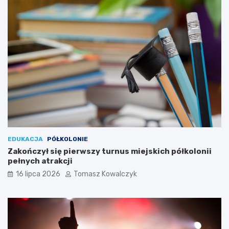
EDUKACJA
PÓŁKOLONIE
Zakończył się pierwszy turnus miejskich półkolonii
pełnych atrakcji
16 lipca 2026
Tomasz Kowalczyk