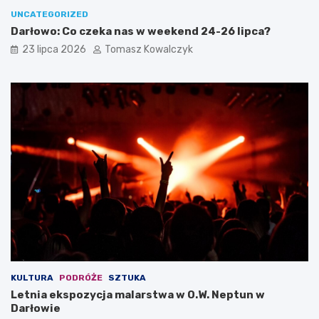
UNCATEGORIZED
Darłowo: Co czeka nas w weekend 24-26 lipca?
23 lipca 2026
Tomasz Kowalczyk
KULTURA
PODRÓŻE
SZTUKA
Letnia ekspozycja malarstwa w O.W. Neptun w
Darłowie