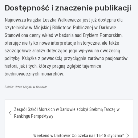
Dostępność i znaczenie publikacji
Najnowsza książka Leszka Walkiewicza jest już dostępna dla
czytelników w Miejskiej Bibliotece Publicznej w Darłowie.
Stanowi ona cenny wkład w badania nad Erykiem Pomorskim,
oferując nie tylko nowe interpretacje historyczne, ale także
szczegółowe analizy dotyczące jego wpływu na ówczesną
politykę. Książka z pewnością przyciągnie zarówno pasjonatów
historii, jak i tych, którzy pragną zgłębić tajemnice
średniowiecznych monarchów.
Źródło: Urząd Miejski w Darłowie
Nawigacja
Zespół Szkół Morskich w Darłowie zdobył Srebrną Tarczę w
wpisu
Rankingu Perspektywy
Weekend w Darłowie: Co czeka nas 16-18 stycznia?