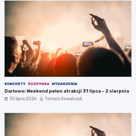
KONCERTY
ROZRYWKA
WYDARZENIA
Darłowo: Weekend pełen atrakcji 31 lipca – 2 sierpnia
30 lipca 2026
Tomasz Kowalczyk