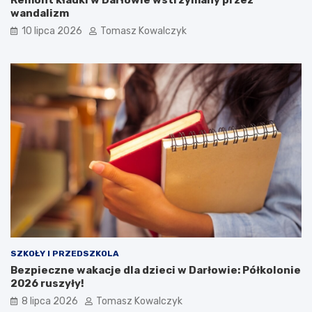
wandalizm
10 lipca 2026
Tomasz Kowalczyk
SZKOŁY I PRZEDSZKOLA
Bezpieczne wakacje dla dzieci w Darłowie: Półkolonie
2026 ruszyły!
8 lipca 2026
Tomasz Kowalczyk