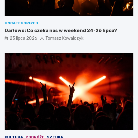
UNCATEGORIZED
Darłowo: Co czeka nas w weekend 24-26 lipca?
23 lipca 2026
Tomasz Kowalczyk
KULTURA
PODRÓŻE
SZTUKA