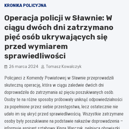
KRONIKA POLICYJNA
Operacja policji w Sławnie: W
ciągu dwóch dni zatrzymano
pięć osób ukrywających się
przed wymiarem
sprawiedliwości
26 marca 2024
Tomasz Kowalczyk
Policjanci z Komendy Powiatowej w Sławnie przeprowadzili
skuteczną operację, która w ciągu zaledwie dwóch dni
doprowadziła do zatrzymania aż pięciu poszukiwanych osób.
Osoby te na różne sposoby próbowały uniknąć odpowiedzialności
za popełnione przez siebie przestępstwa, lecz ostatecznie nie
udało im się ukryć przed sprawiedliwością. Wszystkie zatrzymane
osoby były poszukiwane na podstawie nakazów doprowadzenia –
informuje aspirant sztabowy Kinga Warczak, pełniąca obowiązki