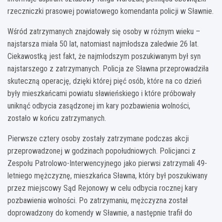
rzeczniczki prasowej powiatowego komendanta policji w Sławnie.
Wśród zatrzymanych znajdowały się osoby w różnym wieku –
najstarsza miała 50 lat, natomiast najmłodsza zaledwie 26 lat.
Ciekawostką jest fakt, że najmłodszym poszukiwanym był syn
najstarszego z zatrzymanych. Policja ze Sławna przeprowadziła
skuteczną operację, dzięki której pięć osób, które na co dzień
były mieszkańcami powiatu sławieńskiego i które próbowały
uniknąć odbycia zasądzonej im kary pozbawienia wolności,
zostało w końcu zatrzymanych.
Pierwsze cztery osoby zostały zatrzymane podczas akcji
przeprowadzonej w godzinach popołudniowych. Policjanci z
Zespołu Patrolowo-Interwencyjnego jako pierwsi zatrzymali 49-
letniego mężczyznę, mieszkańca Sławna, który był poszukiwany
przez miejscowy Sąd Rejonowy w celu odbycia rocznej kary
pozbawienia wolności. Po zatrzymaniu, mężczyzna został
doprowadzony do komendy w Sławnie, a następnie trafił do