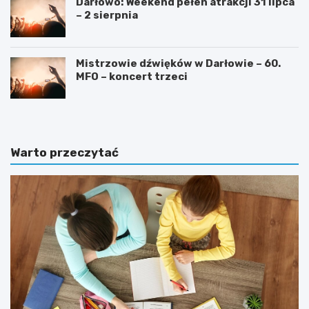
Darłowo: Weekend pełen atrakcji 31 lipca
– 2 sierpnia
Mistrzowie dźwięków w Darłowie – 60.
MFO – koncert trzeci
Warto przeczytać