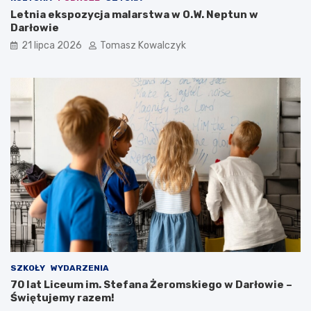
Letnia ekspozycja malarstwa w O.W. Neptun w
Darłowie
21 lipca 2026
Tomasz Kowalczyk
SZKOŁY
WYDARZENIA
70 lat Liceum im. Stefana Żeromskiego w Darłowie –
Świętujemy razem!