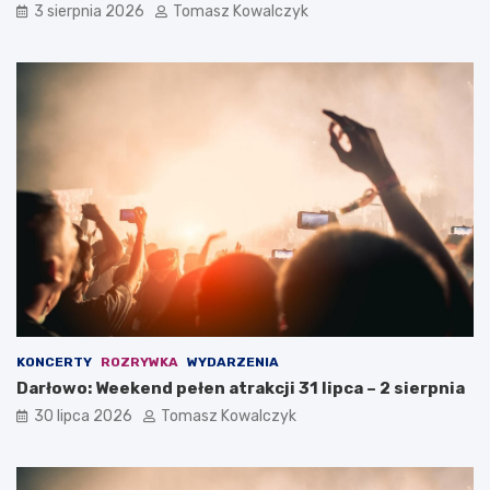
3 sierpnia 2026
Tomasz Kowalczyk
KONCERTY
ROZRYWKA
WYDARZENIA
Darłowo: Weekend pełen atrakcji 31 lipca – 2 sierpnia
30 lipca 2026
Tomasz Kowalczyk