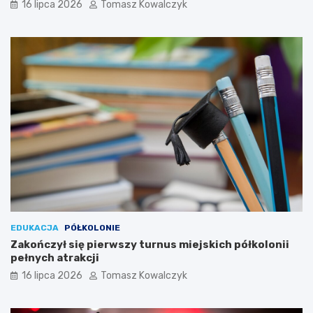
16 lipca 2026
Tomasz Kowalczyk
EDUKACJA
PÓŁKOLONIE
Zakończył się pierwszy turnus miejskich półkolonii
pełnych atrakcji
16 lipca 2026
Tomasz Kowalczyk