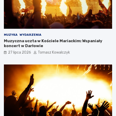
MUZYKA
WYDARZENIA
Muzyczna uczta w Kościele Mariackim: Wspaniały
koncert w Darłowie
27 lipca 2026
Tomasz Kowalczyk