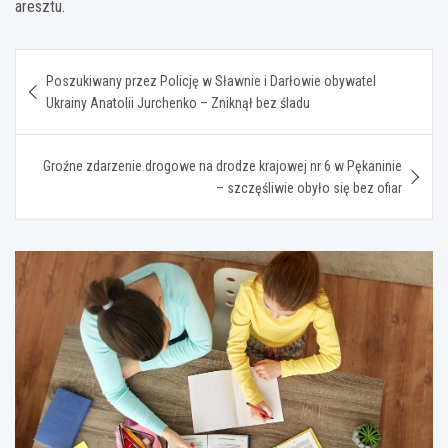
aresztu.
Nawigacja
Poszukiwany przez Policję w Sławnie i Darłowie obywatel
wpisu
Ukrainy Anatolii Jurchenko – Zniknął bez śladu
Groźne zdarzenie drogowe na drodze krajowej nr 6 w Pękaninie
– szczęśliwie obyło się bez ofiar