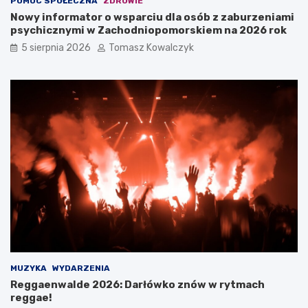
POMOC SPOŁECZNA
ZDROWIE
Nowy informator o wsparciu dla osób z zaburzeniami
psychicznymi w Zachodniopomorskiem na 2026 rok
5 sierpnia 2026
Tomasz Kowalczyk
MUZYKA
WYDARZENIA
Reggaenwalde 2026: Darłówko znów w rytmach
reggae!