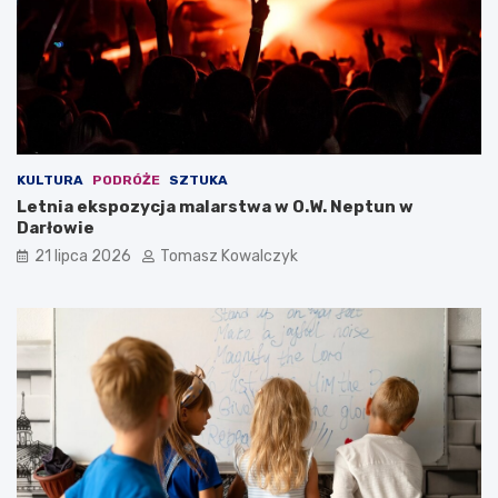
KULTURA
PODRÓŻE
SZTUKA
Letnia ekspozycja malarstwa w O.W. Neptun w
Darłowie
21 lipca 2026
Tomasz Kowalczyk