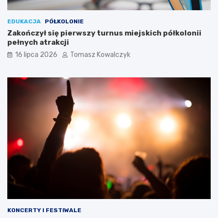
EDUKACJA
PÓŁKOLONIE
Zakończył się pierwszy turnus miejskich półkolonii
pełnych atrakcji
16 lipca 2026
Tomasz Kowalczyk
KONCERTY I FESTIWALE