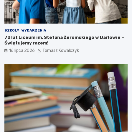
SZKOŁY
WYDARZENIA
70 lat Liceum im. Stefana Żeromskiego w Darłowie –
Świętujemy razem!
16 lipca 2026
Tomasz Kowalczyk