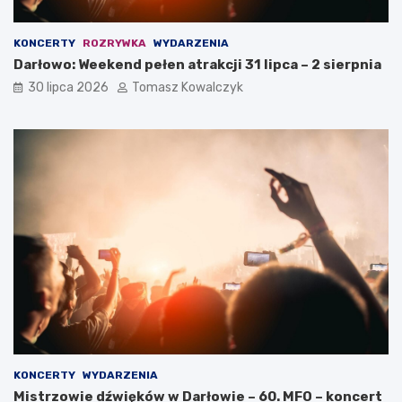
KONCERTY
ROZRYWKA
WYDARZENIA
Darłowo: Weekend pełen atrakcji 31 lipca – 2 sierpnia
30 lipca 2026
Tomasz Kowalczyk
KONCERTY
WYDARZENIA
Mistrzowie dźwięków w Darłowie – 60. MFO – koncert