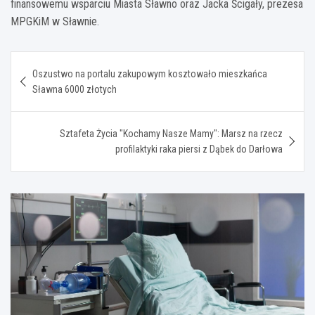
finansowemu wsparciu Miasta Sławno oraz Jacka Ścigały, prezesa
MPGKiM w Sławnie.
Nawigacja
Oszustwo na portalu zakupowym kosztowało mieszkańca
wpisu
Sławna 6000 złotych
Sztafeta Życia "Kochamy Nasze Mamy": Marsz na rzecz
profilaktyki raka piersi z Dąbek do Darłowa