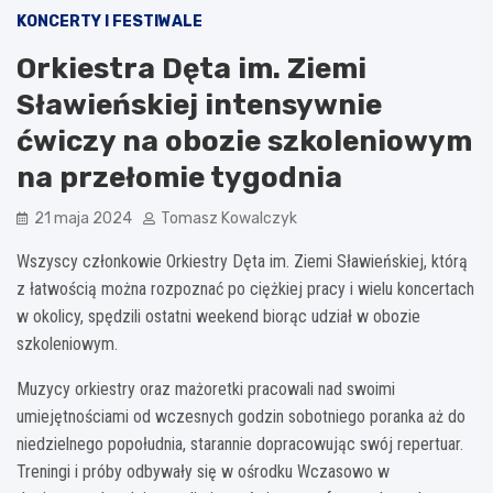
KONCERTY I FESTIWALE
Orkiestra Dęta im. Ziemi
Sławieńskiej intensywnie
ćwiczy na obozie szkoleniowym
na przełomie tygodnia
21 maja 2024
Tomasz Kowalczyk
Wszyscy członkowie Orkiestry Dęta im. Ziemi Sławieńskiej, którą
z łatwością można rozpoznać po ciężkiej pracy i wielu koncertach
w okolicy, spędzili ostatni weekend biorąc udział w obozie
szkoleniowym.
Muzycy orkiestry oraz mażoretki pracowali nad swoimi
umiejętnościami od wczesnych godzin sobotniego poranka aż do
niedzielnego popołudnia, starannie dopracowując swój repertuar.
Treningi i próby odbywały się w ośrodku Wczasowo w