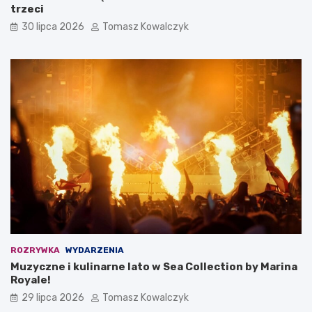
trzeci
30 lipca 2026
Tomasz Kowalczyk
ROZRYWKA
WYDARZENIA
Muzyczne i kulinarne lato w Sea Collection by Marina
Royale!
29 lipca 2026
Tomasz Kowalczyk