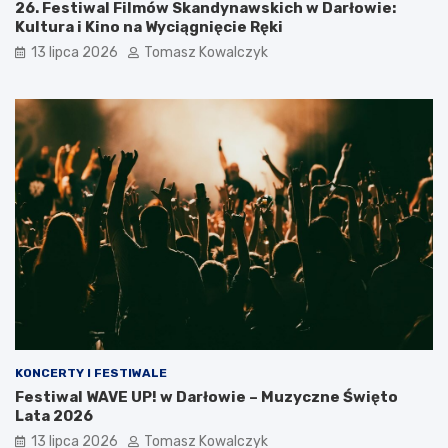
26. Festiwal Filmów Skandynawskich w Darłowie:
Kultura i Kino na Wyciągnięcie Ręki
13 lipca 2026
Tomasz Kowalczyk
KONCERTY I FESTIWALE
Festiwal WAVE UP! w Darłowie – Muzyczne Święto
Lata 2026
13 lipca 2026
Tomasz Kowalczyk