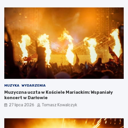
MUZYKA
WYDARZENIA
Muzyczna uczta w Kościele Mariackim: Wspaniały
koncert w Darłowie
27 lipca 2026
Tomasz Kowalczyk