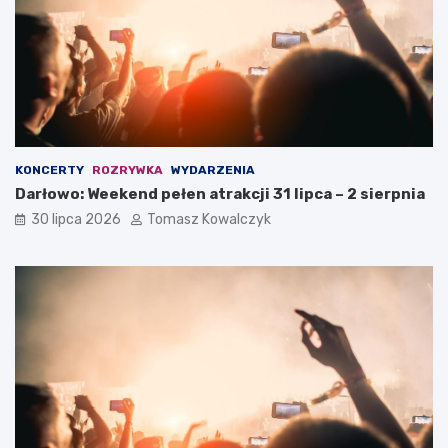
KONCERTY
ROZRYWKA
WYDARZENIA
Darłowo: Weekend pełen atrakcji 31 lipca – 2 sierpnia
30 lipca 2026
Tomasz Kowalczyk