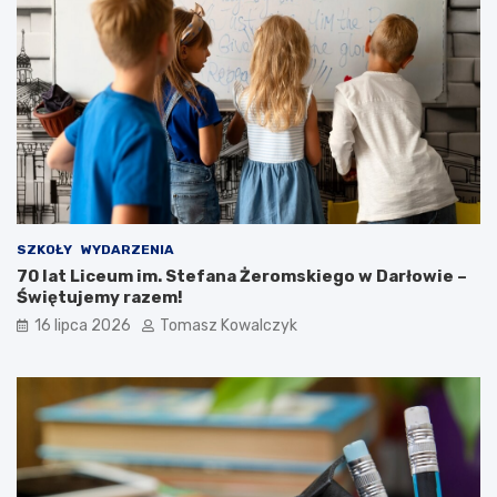
SZKOŁY
WYDARZENIA
70 lat Liceum im. Stefana Żeromskiego w Darłowie –
Świętujemy razem!
16 lipca 2026
Tomasz Kowalczyk