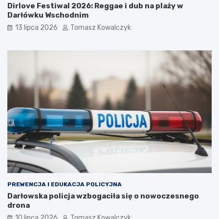
Dirlove Festiwal 2026: Reggae i dub na plaży w
Darłówku Wschodnim
13 lipca 2026
Tomasz Kowalczyk
PREWENCJA I EDUKACJA POLICYJNA
Darłowska policja wzbogaciła się o nowoczesnego
drona
10 lipca 2026
Tomasz Kowalczyk