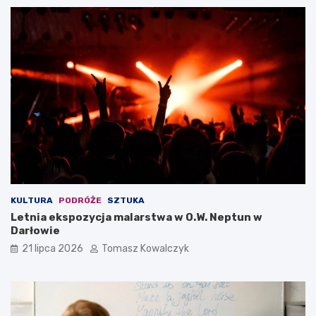
KULTURA
PODRÓŻE
SZTUKA
Letnia ekspozycja malarstwa w O.W. Neptun w
Darłowie
21 lipca 2026
Tomasz Kowalczyk