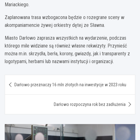
Mariackiego.
Zaplanowana trasa wzbogacona będzie o rozegrane sceny w
akompaniamencie żywej orkiestry dętej ze Sławna.
Miasto Darłowo zaprasza wszystkich na wydarzenie, podczas
którego mile widziane są również własne rekwizyty. Przynieść
można m.in. skrzydła, berła, korony, gwiazdy, jak i transparenty z
logotypami, herbami lub nazwami instytucji i organizacji.
Nawigacja
Darłowo przeznaczy 16 mln złotych na inwestycje w 2023 roku
wpisu
Darłowo rozpoczyna rok bez zadłużenia