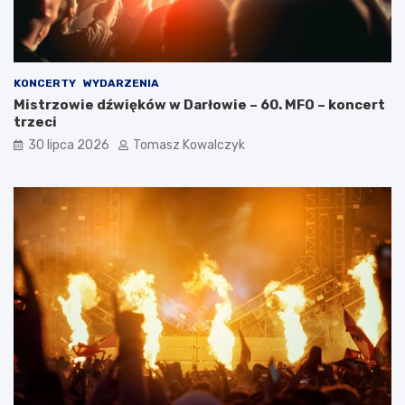
KONCERTY
WYDARZENIA
Mistrzowie dźwięków w Darłowie – 60. MFO – koncert
trzeci
30 lipca 2026
Tomasz Kowalczyk