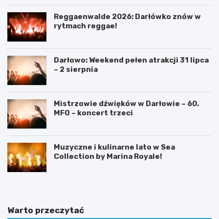
Reggaenwalde 2026: Darłówko znów w
rytmach reggae!
Darłowo: Weekend pełen atrakcji 31 lipca
– 2 sierpnia
Mistrzowie dźwięków w Darłowie – 60.
MFO – koncert trzeci
Muzyczne i kulinarne lato w Sea
Collection by Marina Royale!
Warto przeczytać