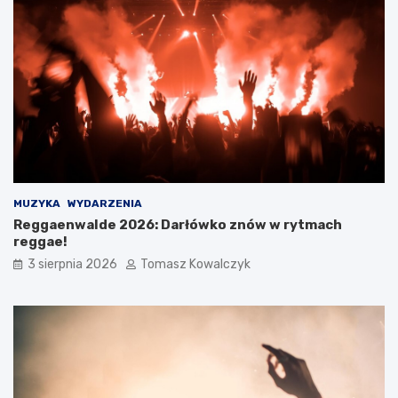
MUZYKA
WYDARZENIA
Reggaenwalde 2026: Darłówko znów w rytmach
reggae!
3 sierpnia 2026
Tomasz Kowalczyk