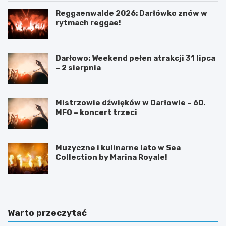
Reggaenwalde 2026: Darłówko znów w
rytmach reggae!
Darłowo: Weekend pełen atrakcji 31 lipca
– 2 sierpnia
Mistrzowie dźwięków w Darłowie – 60.
MFO – koncert trzeci
Muzyczne i kulinarne lato w Sea
Collection by Marina Royale!
Warto przeczytać