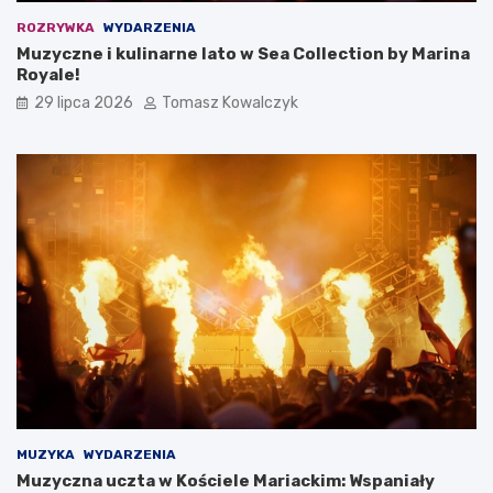
ROZRYWKA
WYDARZENIA
Muzyczne i kulinarne lato w Sea Collection by Marina
Royale!
29 lipca 2026
Tomasz Kowalczyk
MUZYKA
WYDARZENIA
Muzyczna uczta w Kościele Mariackim: Wspaniały