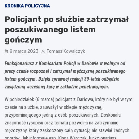
KRONIKA POLICYJNA
Policjant po służbie zatrzymał
poszukiwanego listem
gończym
8 marca 2023
Tomasz Kowalczyk
Funkcjonariusz z Komisariatu Policji w Darłowie w wolnym od
pracy czasie rozpoznał i zatrzymał mężczyznę poszukiwanego
listem gończym. Dzięki sprawnej reakcji 39-latek odbędzie
zasądzoną wcześniej karę w zakładzie penetracyjnym.
W poniedziałek (6 marca) policjant z Darłowa, który nie był w tym
czasie na służbie, zauważył w sklepie mężczyznę,
przypominającego jedną z osób poszukiwanych. Doskonała
znajomość rysopisu oraz tematu pozwoliła na zatrzymanie
mężczyzny, który zaskoczony całą sytuacją nie stawiał żadnych
oporów. Jak informuje asp. Kinga Warczak, funkcjonariusz