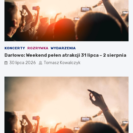
KONCERTY
ROZRYWKA
WYDARZENIA
Darłowo: Weekend pełen atrakcji 31 lipca – 2 sierpnia
30 lipca 2026
Tomasz Kowalczyk