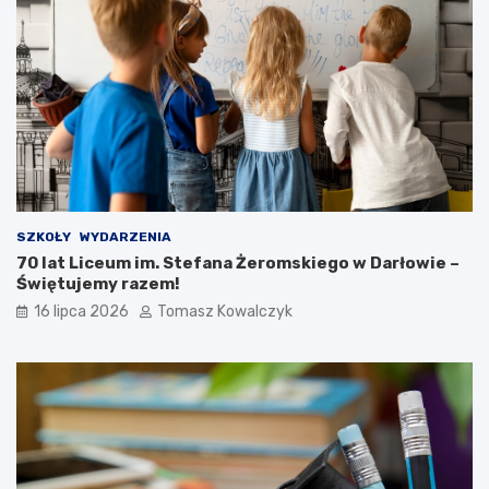
SZKOŁY
WYDARZENIA
70 lat Liceum im. Stefana Żeromskiego w Darłowie –
Świętujemy razem!
16 lipca 2026
Tomasz Kowalczyk