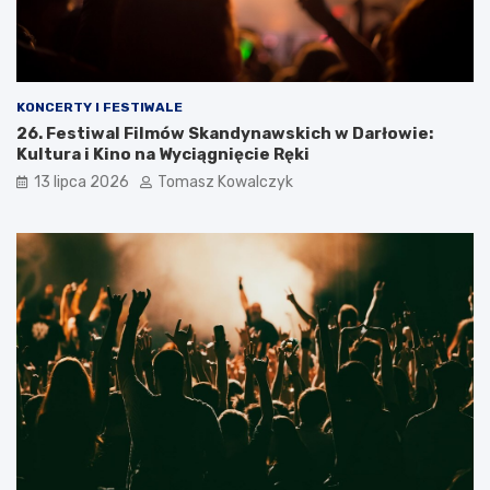
KONCERTY I FESTIWALE
26. Festiwal Filmów Skandynawskich w Darłowie:
Kultura i Kino na Wyciągnięcie Ręki
13 lipca 2026
Tomasz Kowalczyk