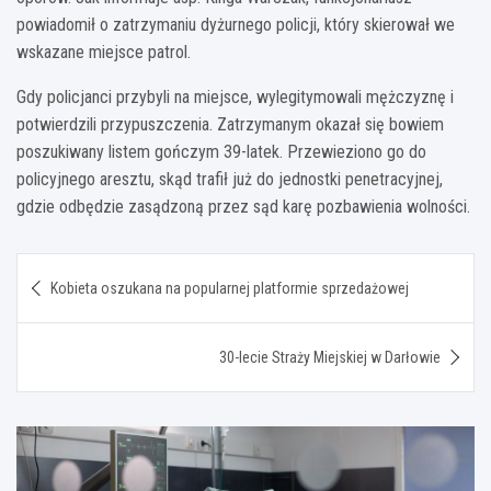
powiadomił o zatrzymaniu dyżurnego policji, który skierował we
wskazane miejsce patrol.
Gdy policjanci przybyli na miejsce, wylegitymowali mężczyznę i
potwierdzili przypuszczenia. Zatrzymanym okazał się bowiem
poszukiwany listem gończym 39-latek. Przewieziono go do
policyjnego aresztu, skąd trafił już do jednostki penetracyjnej,
gdzie odbędzie zasądzoną przez sąd karę pozbawienia wolności.
Nawigacja
Kobieta oszukana na popularnej platformie sprzedażowej
wpisu
30-lecie Straży Miejskiej w Darłowie