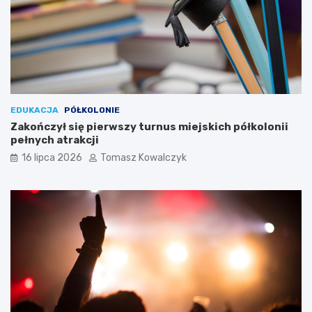
EDUKACJA
PÓŁKOLONIE
Zakończył się pierwszy turnus miejskich półkolonii
pełnych atrakcji
16 lipca 2026
Tomasz Kowalczyk