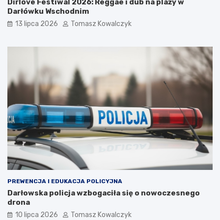
Dirlove Festiwal 2026: Reggae i dub na plaży w
Darłówku Wschodnim
13 lipca 2026
Tomasz Kowalczyk
PREWENCJA I EDUKACJA POLICYJNA
Darłowska policja wzbogaciła się o nowoczesnego
drona
10 lipca 2026
Tomasz Kowalczyk