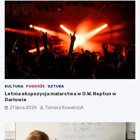
KULTURA
PODRÓŻE
SZTUKA
Letnia ekspozycja malarstwa w O.W. Neptun w
Darłowie
21 lipca 2026
Tomasz Kowalczyk