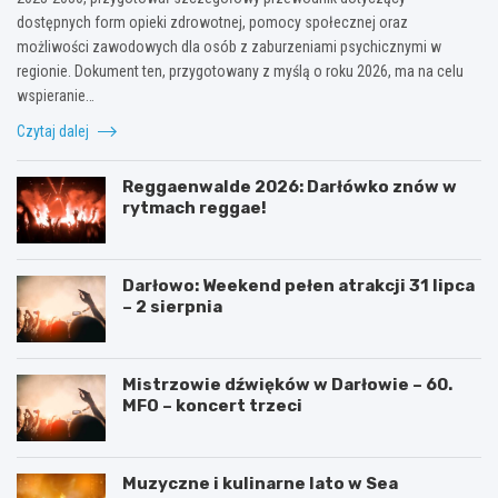
dostępnych form opieki zdrowotnej, pomocy społecznej oraz
możliwości zawodowych dla osób z zaburzeniami psychicznymi w
regionie. Dokument ten, przygotowany z myślą o roku 2026, ma na celu
wspieranie…
Czytaj dalej
Reggaenwalde 2026: Darłówko znów w
rytmach reggae!
Darłowo: Weekend pełen atrakcji 31 lipca
– 2 sierpnia
Mistrzowie dźwięków w Darłowie – 60.
MFO – koncert trzeci
Muzyczne i kulinarne lato w Sea