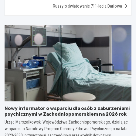
Ruszyło świętowanie 711-lecia Darłowa
Nowy informator o wsparciu dla osób z zaburzeniami
psychicznymi w Zachodniopomorskiem na 2026 rok
Urząd Marszałkowski Województwa Zachodniopomorskiego, działając
w oparciu o Narodowy Program Ochrony Zdrowia Psychicznego na lata
2023-2030, przygotował szczegółowy przewodnik dotyczący