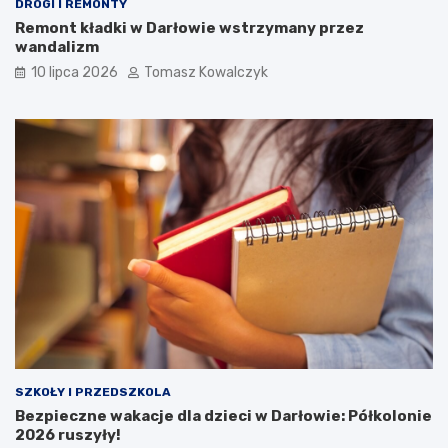
DROGI I REMONTY
Remont kładki w Darłowie wstrzymany przez
wandalizm
10 lipca 2026
Tomasz Kowalczyk
SZKOŁY I PRZEDSZKOLA
Bezpieczne wakacje dla dzieci w Darłowie: Półkolonie
2026 ruszyły!