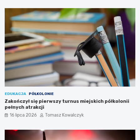
EDUKACJA
PÓŁKOLONIE
Zakończył się pierwszy turnus miejskich półkolonii
pełnych atrakcji
16 lipca 2026
Tomasz Kowalczyk