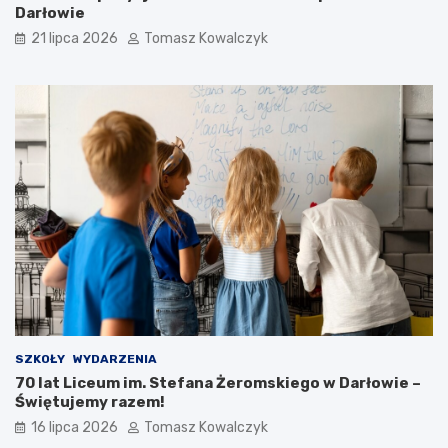
Darłowie
21 lipca 2026
Tomasz Kowalczyk
SZKOŁY
WYDARZENIA
70 lat Liceum im. Stefana Żeromskiego w Darłowie –
Świętujemy razem!
16 lipca 2026
Tomasz Kowalczyk