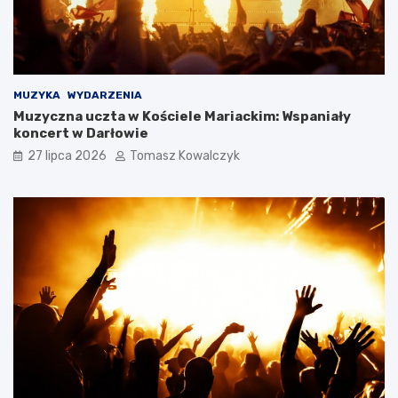
MUZYKA
WYDARZENIA
Muzyczna uczta w Kościele Mariackim: Wspaniały
koncert w Darłowie
27 lipca 2026
Tomasz Kowalczyk