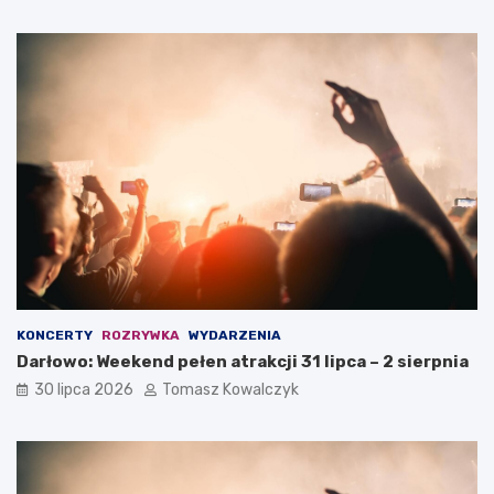
KONCERTY
ROZRYWKA
WYDARZENIA
Darłowo: Weekend pełen atrakcji 31 lipca – 2 sierpnia
30 lipca 2026
Tomasz Kowalczyk