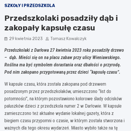
SZKOŁY I PRZEDSZKOLA
Przedszkolaki posadziły dąb i
zakopały kapsułę czasu
29 kwietnia 2023
Tomasz Kowalczyk
Przedszkolaki z Darłowa 27 kwietnia 2023 roku posadziły drzewo
– dąb. Mieści się on na placu zabaw przy ulicy Wieniawskiego.
Roślina ma być symbolem dorastania oraz dbałości o przyrodę.
Pod nim zakopano przygotowaną przez dzieci “kapsułę czasu”.
W kapsule czasu, która została zakopana pod drzewem
posadzonym przez przedszkolaków, umieszczono “list do
potomności”, na którym pozostawiono kolorowe ślady odcisków
paluszków dzieci z przedszkola numer 2 w Darłowie. W kapsule
zamieszczono też aktualne wydanie lokalnej gazety, która z
biegiem czasu przypomni o czasie, w którym została stworzona i
ważnych dla tego okresu wydarzeń. Miasto wybiło także na tę