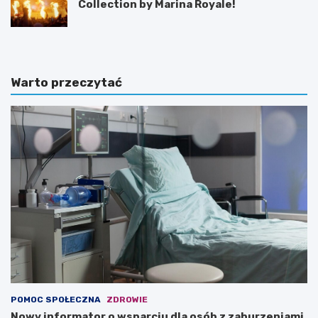
Collection by Marina Royale!
Warto przeczytać
POMOC SPOŁECZNA
ZDROWIE
Nowy informator o wsparciu dla osób z zaburzeniami