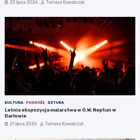
23 lipca 2026
Tomasz Kowalczyk
KULTURA
PODRÓŻE
SZTUKA
Letnia ekspozycja malarstwa w O.W. Neptun w
Darłowie
21 lipca 2026
Tomasz Kowalczyk