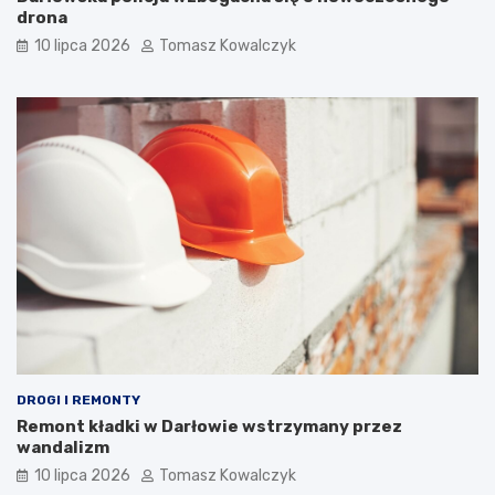
drona
10 lipca 2026
Tomasz Kowalczyk
DROGI I REMONTY
Remont kładki w Darłowie wstrzymany przez
wandalizm
10 lipca 2026
Tomasz Kowalczyk