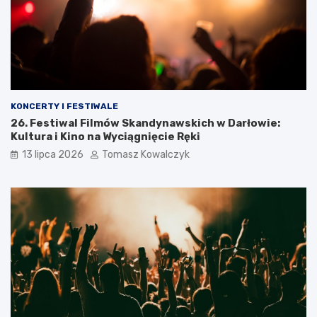
KONCERTY I FESTIWALE
26. Festiwal Filmów Skandynawskich w Darłowie:
Kultura i Kino na Wyciągnięcie Ręki
13 lipca 2026
Tomasz Kowalczyk