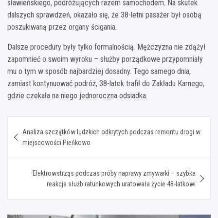
sławieńskiego, podróżujących razem samochodem. Na skutek
dalszych sprawdzeń, okazało się, że 38-letni pasażer był osobą
poszukiwaną przez organy ścigania.
Dalsze procedury były tylko formalnością. Mężczyzna nie zdążył
zapomnieć o swoim wyroku – służby porządkowe przypomniały
mu o tym w sposób najbardziej dosadny. Tego samego dnia,
zamiast kontynuować podróż, 38-latek trafił do Zakładu Karnego,
gdzie czekała na niego jednoroczna odsiadka.
Nawigacja
Analiza szczątków ludzkich odkrytych podczas remontu drogi w
wpisu
miejscowości Pieńkowo
Elektrowstrząs podczas próby naprawy zmywarki – szybka
reakcja służb ratunkowych uratowała życie 48-latkowi