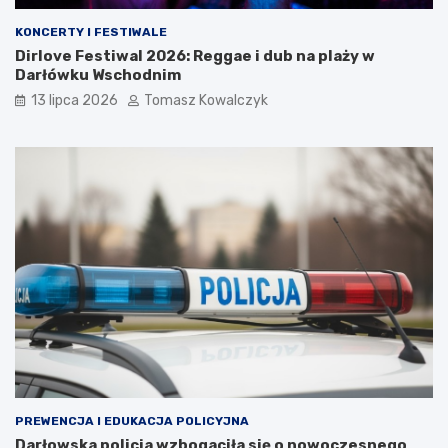
KONCERTY I FESTIWALE
Dirlove Festiwal 2026: Reggae i dub na plaży w
Darłówku Wschodnim
13 lipca 2026
Tomasz Kowalczyk
PREWENCJA I EDUKACJA POLICYJNA
Darłowska policja wzbogaciła się o nowoczesnego