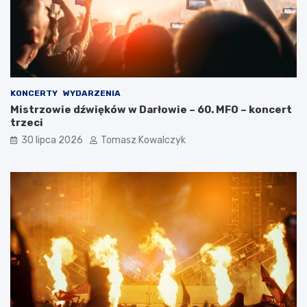
KONCERTY
WYDARZENIA
Mistrzowie dźwięków w Darłowie – 60. MFO – koncert
trzeci
30 lipca 2026
Tomasz Kowalczyk