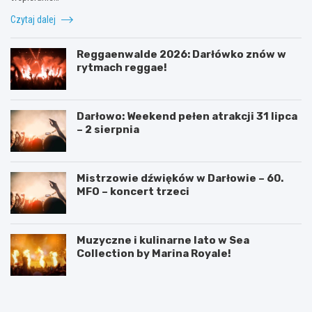
Czytaj dalej
Reggaenwalde 2026: Darłówko znów w
rytmach reggae!
Darłowo: Weekend pełen atrakcji 31 lipca
– 2 sierpnia
Mistrzowie dźwięków w Darłowie – 60.
MFO – koncert trzeci
Muzyczne i kulinarne lato w Sea
Collection by Marina Royale!