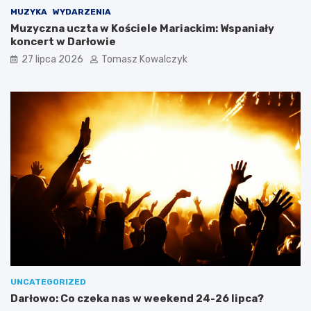
MUZYKA
WYDARZENIA
Muzyczna uczta w Kościele Mariackim: Wspaniały
koncert w Darłowie
27 lipca 2026
Tomasz Kowalczyk
UNCATEGORIZED
Darłowo: Co czeka nas w weekend 24-26 lipca?