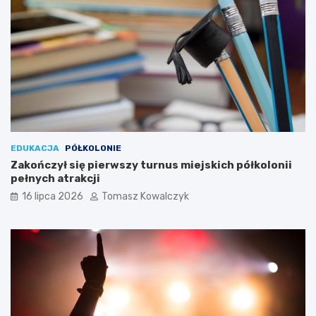
EDUKACJA
PÓŁKOLONIE
Zakończył się pierwszy turnus miejskich półkolonii
pełnych atrakcji
16 lipca 2026
Tomasz Kowalczyk