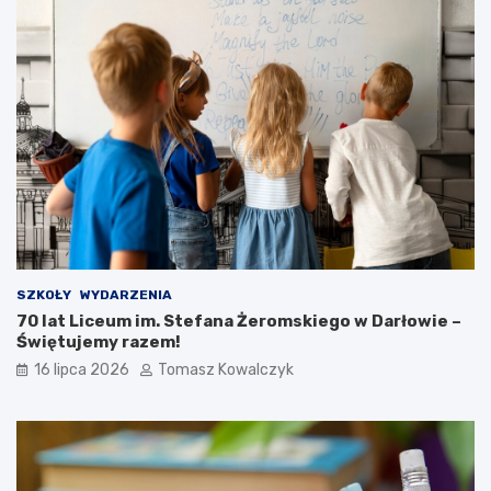
SZKOŁY
WYDARZENIA
70 lat Liceum im. Stefana Żeromskiego w Darłowie –
Świętujemy razem!
16 lipca 2026
Tomasz Kowalczyk