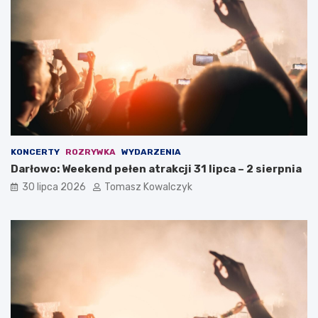
KONCERTY
ROZRYWKA
WYDARZENIA
Darłowo: Weekend pełen atrakcji 31 lipca – 2 sierpnia
30 lipca 2026
Tomasz Kowalczyk