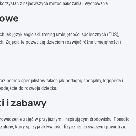
ą korzystać z najnowszych metod nauczania i wychowania.
kowe
kich jak język angielski, trening umiejętności społecznych (TUS),
ych. Zajęcia te pozwalają dzieciom rozwijać różne umiejętności i
az pomoc specjalistów takich jak pedagog specjalny, logopeda i
 podejście do rozwoju dziecka.
i i zabawy
 prowadzenie zajęć w przyjaznym i inspirującym środowisku. Ponadto
 zabaw
, który sprzyja aktywności fizycznej na świeżym powietrzu.