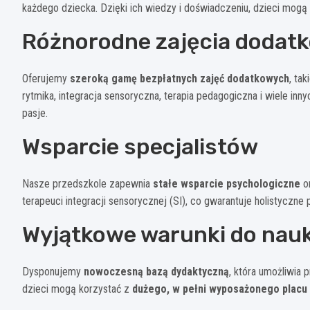
każdego dziecka. Dzięki ich wiedzy i doświadczeniu, dzieci mog
Różnorodne zajęcia dodat
Oferujemy
szeroką gamę bezpłatnych zajęć dodatkowych
, ta
rytmika, integracja sensoryczna, terapia pedagogiczna i wiele inn
pasje.
Wsparcie specjalistów
Nasze przedszkole zapewnia
stałe wsparcie psychologiczne
or
terapeuci integracji sensorycznej (SI), co gwarantuje holistyczne
Wyjątkowe warunki do nauk
Dysponujemy
nowoczesną bazą dydaktyczną
, która umożliwia
dzieci mogą korzystać z
dużego, w pełni wyposażonego placu