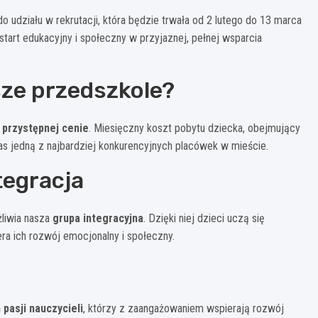
 udziału w rekrutacji, która będzie trwała od 2 lutego do 13 marca
tart edukacyjny i społeczny w przyjaznej, pełnej wsparcia
ze przedszkole?
 przystępnej cenie
. Miesięczny koszt pobytu dziecka, obejmujący
nas jedną z najbardziej konkurencyjnych placówek w mieście.
tegracja
żliwia nasza
grupa integracyjna
. Dzięki niej dzieci uczą się
a ich rozwój emocjonalny i społeczny.
pasji nauczycieli
, którzy z zaangażowaniem wspierają rozwój