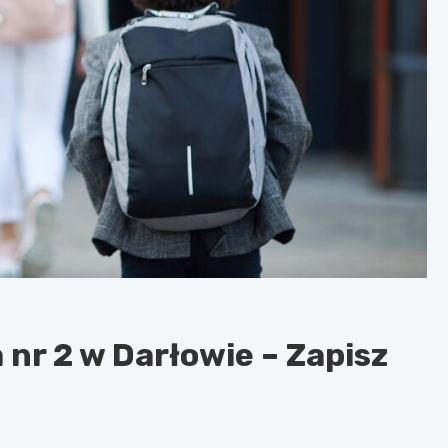
 nr 2 w Darłowie – Zapisz