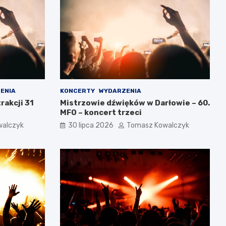
ENIA
KONCERTY
WYDARZENIA
rakcji 31
Mistrzowie dźwięków w Darłowie – 60.
MFO – koncert trzeci
walczyk
30 lipca 2026
Tomasz Kowalczyk