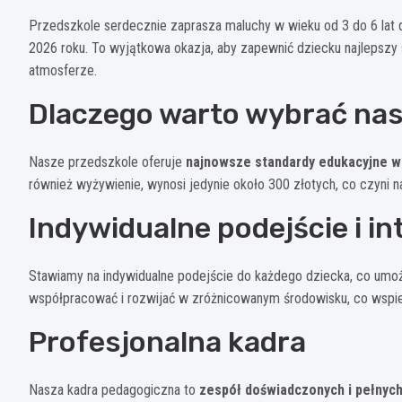
Przedszkole serdecznie zaprasza maluchy w wieku od 3 do 6 lat do
2026 roku. To wyjątkowa okazja, aby zapewnić dziecku najlepszy s
atmosferze.
Dlaczego warto wybrać nas
Nasze przedszkole oferuje
najnowsze standardy edukacyjne w
również wyżywienie, wynosi jedynie około 300 złotych, co czyni 
Indywidualne podejście i in
Stawiamy na indywidualne podejście do każdego dziecka, co umo
współpracować i rozwijać w zróżnicowanym środowisku, co wspier
Profesjonalna kadra
Nasza kadra pedagogiczna to
zespół doświadczonych i pełnych 