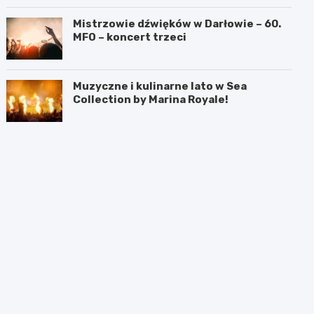
Mistrzowie dźwięków w Darłowie – 60.
MFO – koncert trzeci
Muzyczne i kulinarne lato w Sea
Collection by Marina Royale!