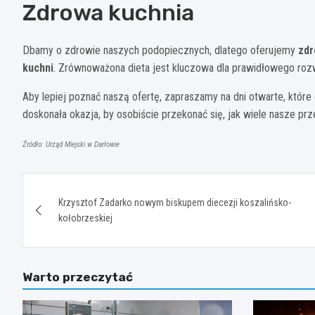
Zdrowa kuchnia
Dbamy o zdrowie naszych podopiecznych, dlatego oferujemy
zdr
kuchni
. Zrównoważona dieta jest kluczowa dla prawidłowego roz
Aby lepiej poznać naszą ofertę, zapraszamy na dni otwarte, które
doskonała okazja, by osobiście przekonać się, jak wiele nasze pr
Źródło: Urząd Miejski w Darłowie
Nawigacja
Krzysztof Zadarko nowym biskupem diecezji koszalińsko-
wpisu
kołobrzeskiej
Warto przeczytać