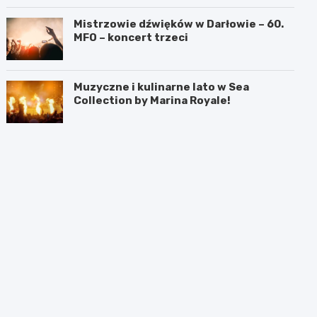
Mistrzowie dźwięków w Darłowie – 60.
MFO – koncert trzeci
Muzyczne i kulinarne lato w Sea
Collection by Marina Royale!