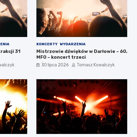
ENIA
KONCERTY
WYDARZENIA
rakcji 31
Mistrzowie dźwięków w Darłowie – 60.
MFO – koncert trzeci
walczyk
30 lipca 2026
Tomasz Kowalczyk