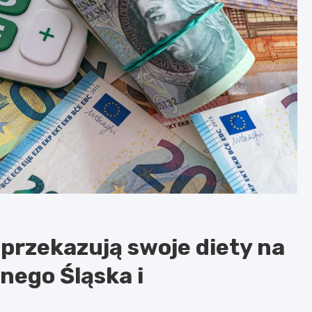
rzekazują swoje diety na
ego Śląska i