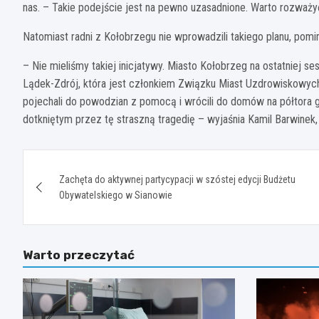
nas. – Takie podejście jest na pewno uzasadnione. Warto rozważy
Natomiast radni z Kołobrzegu nie wprowadzili takiego planu, pom
– Nie mieliśmy takiej inicjatywy. Miasto Kołobrzeg na ostatniej s
Lądek-Zdrój, która jest członkiem Związku Miast Uzdrowiskowyc
pojechali do powodzian z pomocą i wrócili do domów na półtora 
dotkniętym przez tę straszną tragedię – wyjaśnia Kamil Barwine
Nawigacja
Zachęta do aktywnej partycypacji w szóstej edycji Budżetu
wpisu
Obywatelskiego w Sianowie
Warto przeczytać