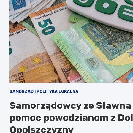
SAMORZĄD I POLITYKA LOKALNA
Samorządowcy ze Sławna p
pomoc powodzianom z Doln
Opolszczyzny