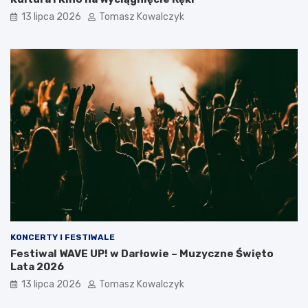
13 lipca 2026
Tomasz Kowalczyk
KONCERTY I FESTIWALE
Festiwal WAVE UP! w Darłowie – Muzyczne Święto
Lata 2026
13 lipca 2026
Tomasz Kowalczyk