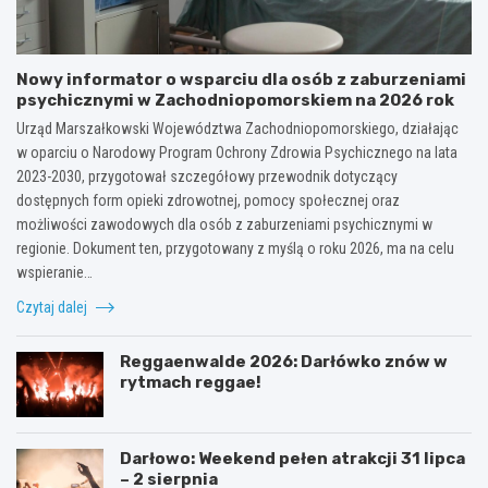
Nowy informator o wsparciu dla osób z zaburzeniami
psychicznymi w Zachodniopomorskiem na 2026 rok
Urząd Marszałkowski Województwa Zachodniopomorskiego, działając
w oparciu o Narodowy Program Ochrony Zdrowia Psychicznego na lata
2023-2030, przygotował szczegółowy przewodnik dotyczący
dostępnych form opieki zdrowotnej, pomocy społecznej oraz
możliwości zawodowych dla osób z zaburzeniami psychicznymi w
regionie. Dokument ten, przygotowany z myślą o roku 2026, ma na celu
wspieranie…
Czytaj dalej
Reggaenwalde 2026: Darłówko znów w
rytmach reggae!
Darłowo: Weekend pełen atrakcji 31 lipca
– 2 sierpnia