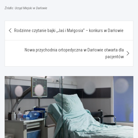
Źródło: Urząd Miejski w Darłowie
Nawigacja
Rodzinne czytanie bajki „Jaś i Małgosia” – konkurs w Darłowie
wpisu
Nowa przychodnia ortopedyczna w Darłowie otwarta dla
pacjentów