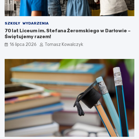
SZKOŁY
WYDARZENIA
70 lat Liceum im. Stefana Żeromskiego w Darłowie –
Świętujemy razem!
16 lipca 2026
Tomasz Kowalczyk