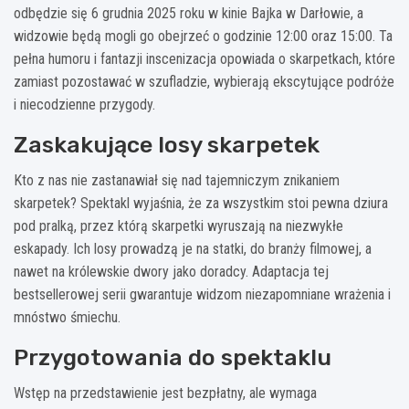
odbędzie się 6 grudnia 2025 roku w kinie Bajka w Darłowie, a
widzowie będą mogli go obejrzeć o godzinie 12:00 oraz 15:00. Ta
pełna humoru i fantazji inscenizacja opowiada o skarpetkach, które
zamiast pozostawać w szufladzie, wybierają ekscytujące podróże
i niecodzienne przygody.
Zaskakujące losy skarpetek
Kto z nas nie zastanawiał się nad tajemniczym znikaniem
skarpetek? Spektakl wyjaśnia, że za wszystkim stoi pewna dziura
pod pralką, przez którą skarpetki wyruszają na niezwykłe
eskapady. Ich losy prowadzą je na statki, do branży filmowej, a
nawet na królewskie dwory jako doradcy. Adaptacja tej
bestsellerowej serii gwarantuje widzom niezapomniane wrażenia i
mnóstwo śmiechu.
Przygotowania do spektaklu
Wstęp na przedstawienie jest bezpłatny, ale wymaga