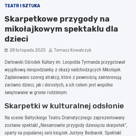
TEATR I SZTUKA
Skarpetkowe przygody na
mikołajkowym spektaklu dla
dzieci
28 listopada 2025
Tomasz Kowalczyk
Darłowski Ośrodek Kultury im. Leopolda Tyrmanda przygotował
wyjątkową niespodziankę z okazji nadchodzących Mikołajek.
Zaplanowano szereg atrakcji, które z pewnością zainteresują
zarówno dzieci, jak i dorosłych, a ich celem jest wspólne
świętowanie w gronie rodzinnym.
Skarpetki w kulturalnej odsłonie
Na scenie Bałtyckiego Teatru Dramatycznego zaprezentowany
zostanie spektakl „Niesamowite przygody dziesięciu skarpetek”,
oparty na popularnej serii książek Justyny Bednarek. Spektakl