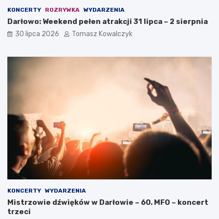
KONCERTY
ROZRYWKA
WYDARZENIA
Darłowo: Weekend pełen atrakcji 31 lipca – 2 sierpnia
30 lipca 2026
Tomasz Kowalczyk
KONCERTY
WYDARZENIA
Mistrzowie dźwięków w Darłowie – 60. MFO – koncert
trzeci