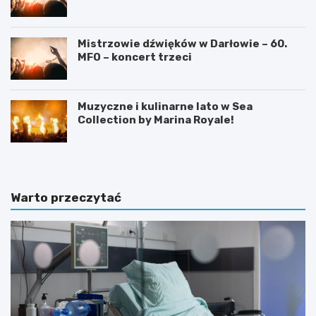
Mistrzowie dźwięków w Darłowie – 60.
MFO – koncert trzeci
Muzyczne i kulinarne lato w Sea
Collection by Marina Royale!
Warto przeczytać