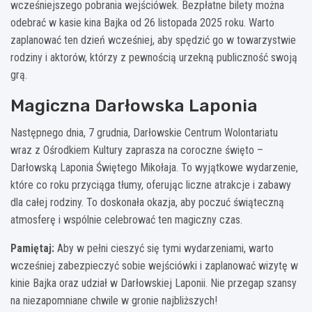
wcześniejszego pobrania wejściówek. Bezpłatne bilety można
odebrać w kasie kina Bajka od 26 listopada 2025 roku. Warto
zaplanować ten dzień wcześniej, aby spędzić go w towarzystwie
rodziny i aktorów, którzy z pewnością urzekną publiczność swoją
grą.
Magiczna Darłowska Laponia
Następnego dnia, 7 grudnia, Darłowskie Centrum Wolontariatu
wraz z Ośrodkiem Kultury zaprasza na coroczne święto –
Darłowską Laponia Świętego Mikołaja. To wyjątkowe wydarzenie,
które co roku przyciąga tłumy, oferując liczne atrakcje i zabawy
dla całej rodziny. To doskonała okazja, aby poczuć świąteczną
atmosferę i wspólnie celebrować ten magiczny czas.
Pamiętaj:
Aby w pełni cieszyć się tymi wydarzeniami, warto
wcześniej zabezpieczyć sobie wejściówki i zaplanować wizytę w
kinie Bajka oraz udział w Darłowskiej Laponii. Nie przegap szansy
na niezapomniane chwile w gronie najbliższych!