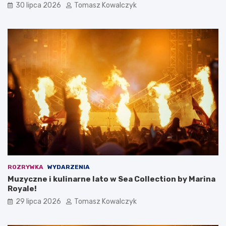
30 lipca 2026
Tomasz Kowalczyk
ROZRYWKA
WYDARZENIA
Muzyczne i kulinarne lato w Sea Collection by Marina
Royale!
29 lipca 2026
Tomasz Kowalczyk