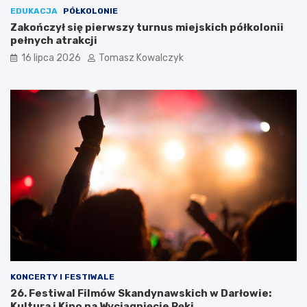
EDUKACJA
PÓŁKOLONIE
Zakończył się pierwszy turnus miejskich półkolonii
pełnych atrakcji
16 lipca 2026
Tomasz Kowalczyk
KONCERTY I FESTIWALE
26. Festiwal Filmów Skandynawskich w Darłowie:
Kultura i Kino na Wyciągnięcie Ręki