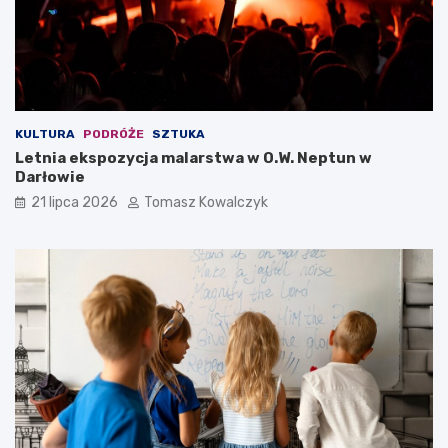
KULTURA
PODRÓŻE
SZTUKA
Letnia ekspozycja malarstwa w O.W. Neptun w
Darłowie
21 lipca 2026
Tomasz Kowalczyk