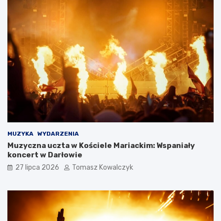
MUZYKA
WYDARZENIA
Muzyczna uczta w Kościele Mariackim: Wspaniały
koncert w Darłowie
27 lipca 2026
Tomasz Kowalczyk