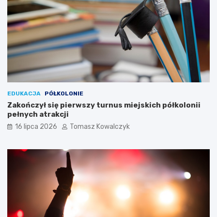
EDUKACJA
PÓŁKOLONIE
Zakończył się pierwszy turnus miejskich półkolonii
pełnych atrakcji
16 lipca 2026
Tomasz Kowalczyk