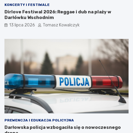
KONCERTY I FESTIWALE
Dirlove Festiwal 2026: Reggae i dub na plaży w
Darłówku Wschodnim
13 lipca 2026
Tomasz Kowalczyk
PREWENCJA I EDUKACJA POLICYJNA
Darłowska policja wzbogaciła się o nowoczesnego
drona