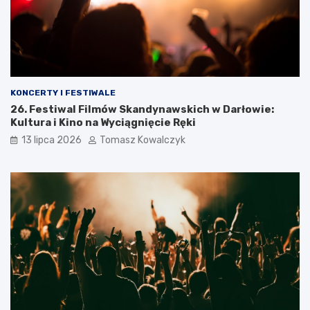
KONCERTY I FESTIWALE
26. Festiwal Filmów Skandynawskich w Darłowie:
Kultura i Kino na Wyciągnięcie Ręki
13 lipca 2026
Tomasz Kowalczyk