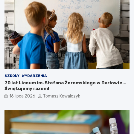
SZKOŁY
WYDARZENIA
70 lat Liceum im. Stefana Żeromskiego w Darłowie –
Świętujemy razem!
16 lipca 2026
Tomasz Kowalczyk