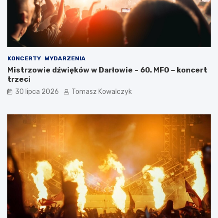
KONCERTY
WYDARZENIA
Mistrzowie dźwięków w Darłowie – 60. MFO – koncert
trzeci
30 lipca 2026
Tomasz Kowalczyk