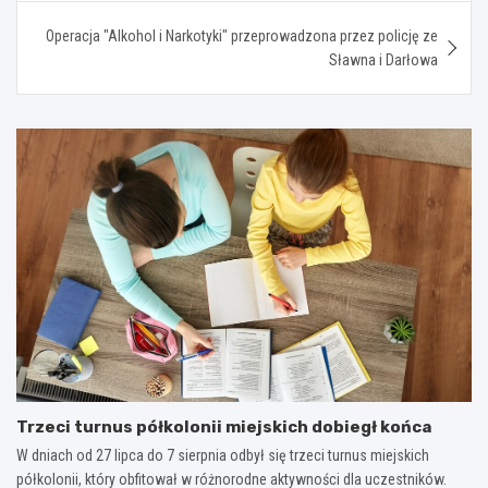
Operacja "Alkohol i Narkotyki" przeprowadzona przez policję ze
Sławna i Darłowa
Trzeci turnus półkolonii miejskich dobiegł końca
W dniach od 27 lipca do 7 sierpnia odbył się trzeci turnus miejskich
półkolonii, który obfitował w różnorodne aktywności dla uczestników.