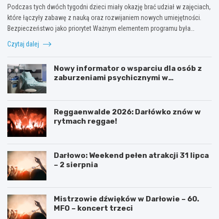
Podczas tych dwóch tygodni dzieci miały okazję brać udział w zajęciach,
które łączyły zabawę z nauką oraz rozwijaniem nowych umiejętności.
Bezpieczeństwo jako priorytet Ważnym elementem programu była…
Czytaj dalej
Nowy informator o wsparciu dla osób z
zaburzeniami psychicznymi w
Zachodniopomorskiem na 2026 rok
Reggaenwalde 2026: Darłówko znów w
rytmach reggae!
Darłowo: Weekend pełen atrakcji 31 lipca
– 2 sierpnia
Mistrzowie dźwięków w Darłowie – 60.
MFO – koncert trzeci