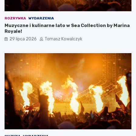
ROZRYWKA
WYDARZENIA
Muzyczne i kulinarne lato w Sea Collection by Marina
Royale!
29 lipca 2026
Tomasz Kowalczyk