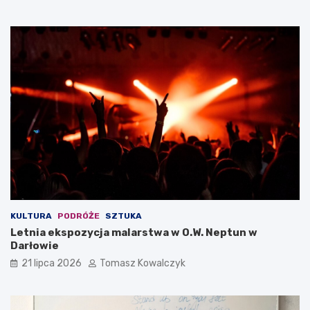
KULTURA
PODRÓŻE
SZTUKA
Letnia ekspozycja malarstwa w O.W. Neptun w
Darłowie
21 lipca 2026
Tomasz Kowalczyk