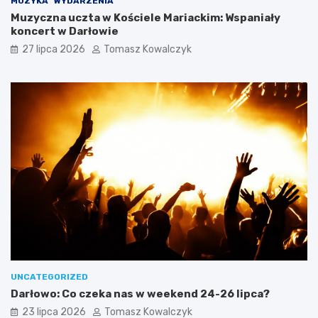
MUZYKA
WYDARZENIA
Muzyczna uczta w Kościele Mariackim: Wspaniały
koncert w Darłowie
27 lipca 2026
Tomasz Kowalczyk
UNCATEGORIZED
Darłowo: Co czeka nas w weekend 24-26 lipca?
23 lipca 2026
Tomasz Kowalczyk