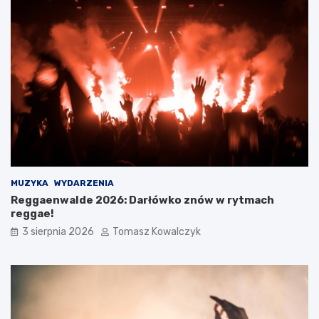
MUZYKA
WYDARZENIA
Reggaenwalde 2026: Darłówko znów w rytmach
reggae!
3 sierpnia 2026
Tomasz Kowalczyk