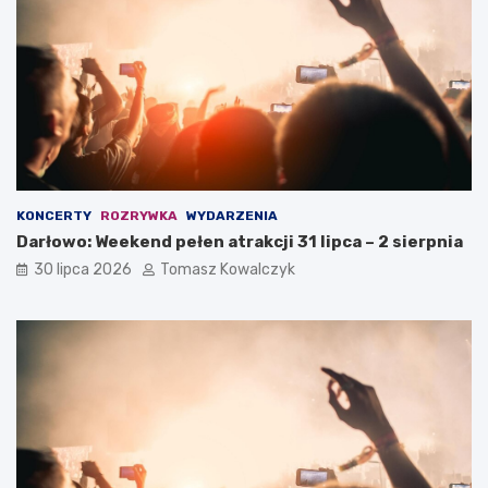
KONCERTY
ROZRYWKA
WYDARZENIA
Darłowo: Weekend pełen atrakcji 31 lipca – 2 sierpnia
30 lipca 2026
Tomasz Kowalczyk