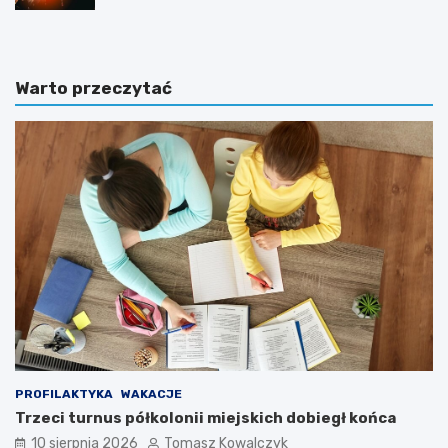
Warto przeczytać
PROFILAKTYKA
WAKACJE
Trzeci turnus półkolonii miejskich dobiegł końca
10 sierpnia 2026
Tomasz Kowalczyk