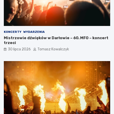
KONCERTY
WYDARZENIA
Mistrzowie dźwięków w Darłowie – 60. MFO – koncert
trzeci
30 lipca 2026
Tomasz Kowalczyk