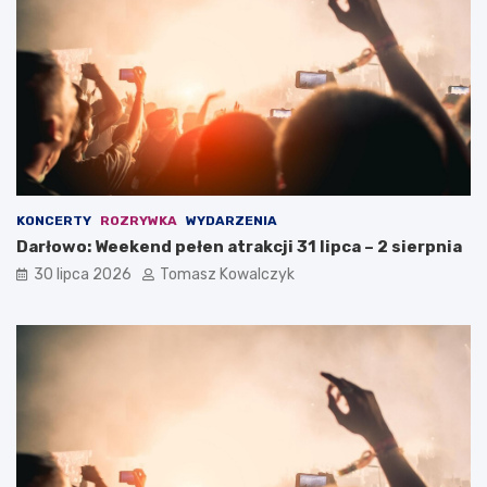
KONCERTY
ROZRYWKA
WYDARZENIA
Darłowo: Weekend pełen atrakcji 31 lipca – 2 sierpnia
30 lipca 2026
Tomasz Kowalczyk