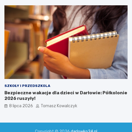
SZKOŁY I PRZEDSZKOLA
Bezpieczne wakacje dla dzieci w Darłowie: Półkolonie
2026 ruszyły!
8 lipca 2026
Tomasz Kowalczyk
Copyright © 2026
darlowko24.pl