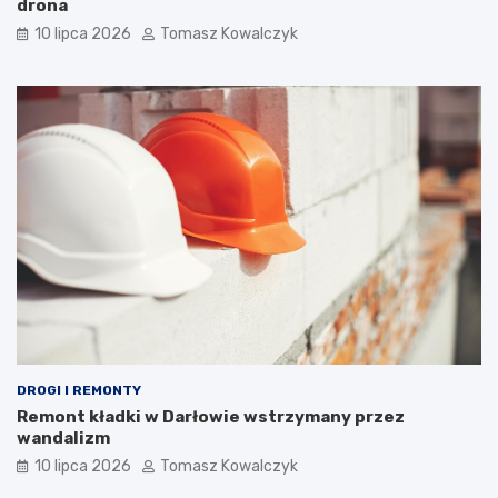
drona
10 lipca 2026
Tomasz Kowalczyk
DROGI I REMONTY
Remont kładki w Darłowie wstrzymany przez
wandalizm
10 lipca 2026
Tomasz Kowalczyk