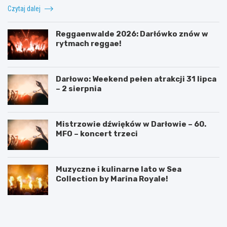
Czytaj dalej
Reggaenwalde 2026: Darłówko znów w
rytmach reggae!
Darłowo: Weekend pełen atrakcji 31 lipca
– 2 sierpnia
Mistrzowie dźwięków w Darłowie – 60.
MFO – koncert trzeci
Muzyczne i kulinarne lato w Sea
Collection by Marina Royale!