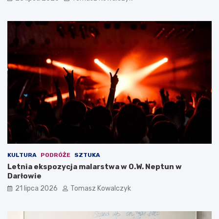
KULTURA
PODRÓŻE
SZTUKA
Letnia ekspozycja malarstwa w O.W. Neptun w
Darłowie
21 lipca 2026
Tomasz Kowalczyk