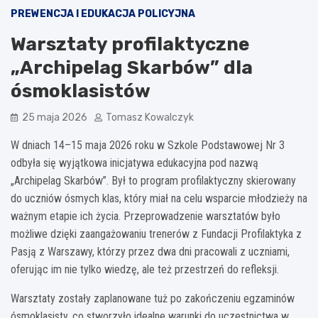
PREWENCJA I EDUKACJA POLICYJNA
Warsztaty profilaktyczne
„Archipelag Skarbów” dla
ósmoklasistów
25 maja 2026
Tomasz Kowalczyk
W dniach 14–15 maja 2026 roku w Szkole Podstawowej Nr 3
odbyła się wyjątkowa inicjatywa edukacyjna pod nazwą
„Archipelag Skarbów”. Był to program profilaktyczny skierowany
do uczniów ósmych klas, który miał na celu wsparcie młodzieży na
ważnym etapie ich życia. Przeprowadzenie warsztatów było
możliwe dzięki zaangażowaniu trenerów z Fundacji Profilaktyka z
Pasją z Warszawy, którzy przez dwa dni pracowali z uczniami,
oferując im nie tylko wiedzę, ale też przestrzeń do refleksji.
Warsztaty zostały zaplanowane tuż po zakończeniu egzaminów
ósmoklasisty, co stworzyło idealne warunki do uczestnictwa w