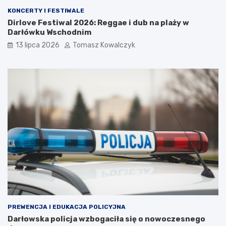
KONCERTY I FESTIWALE
Dirlove Festiwal 2026: Reggae i dub na plaży w
Darłówku Wschodnim
13 lipca 2026
Tomasz Kowalczyk
PREWENCJA I EDUKACJA POLICYJNA
Darłowska policja wzbogaciła się o nowoczesnego