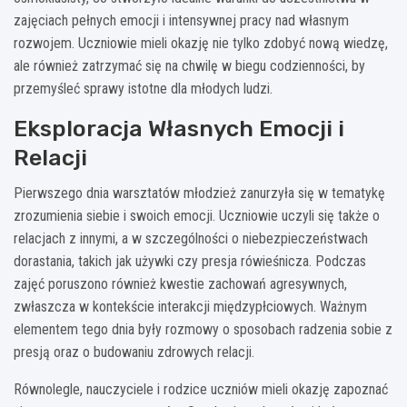
zajęciach pełnych emocji i intensywnej pracy nad własnym
rozwojem. Uczniowie mieli okazję nie tylko zdobyć nową wiedzę,
ale również zatrzymać się na chwilę w biegu codzienności, by
przemyśleć sprawy istotne dla młodych ludzi.
Eksploracja Własnych Emocji i
Relacji
Pierwszego dnia warsztatów młodzież zanurzyła się w tematykę
zrozumienia siebie i swoich emocji. Uczniowie uczyli się także o
relacjach z innymi, a w szczególności o niebezpieczeństwach
dorastania, takich jak używki czy presja rówieśnicza. Podczas
zajęć poruszono również kwestie zachowań agresywnych,
zwłaszcza w kontekście interakcji międzypłciowych. Ważnym
elementem tego dnia były rozmowy o sposobach radzenia sobie z
presją oraz o budowaniu zdrowych relacji.
Równolegle, nauczyciele i rodzice uczniów mieli okazję zapoznać