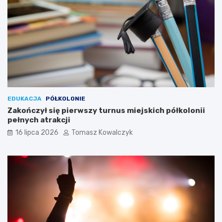
EDUKACJA
PÓŁKOLONIE
Zakończył się pierwszy turnus miejskich półkolonii
pełnych atrakcji
16 lipca 2026
Tomasz Kowalczyk