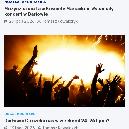
MUZYKA
WYDARZENIA
Muzyczna uczta w Kościele Mariackim: Wspaniały
koncert w Darłowie
27 lipca 2026
Tomasz Kowalczyk
UNCATEGORIZED
Darłowo: Co czeka nas w weekend 24-26 lipca?
23 lipca 2026
Tomasz Kowalczyk