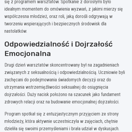
się z programem warsztatów. Spotkanie z dorosłymi było
idealnym momentem do omówienia wyzwań, z jakimi mierzy się
współczesna młodzież, oraz roli, jaką dorośli odgrywają w
tworzeniu wspierających i bezpiecznych środowisk dla
nastolatków.
Odpowiedzialność i Dojrzałość
Emocjonalna
Drugi dzień warsztatów skoncentrowany był na zagadnieniach
związanych z seksualnością i odpowiedzialnością. Uczniowie byli
zachęcani do podejmowania świadomych decyzji oraz do
utrzymania wstrzemięźliwości seksualnej do osiągnięcia
dojrzałości. Duży nacisk położono na szacunek jako fundament
zdrowych relacji oraz na budowanie emocjonalnej dojrzałości.
Program spotkał się z entuzjastycznym przyjęciem ze strony
młodzieży, która aktywnie uczestniczyła w zajęciach, chętnie
dzieliła się swoimi przemyśleniami i brała udział w dyskusjach.