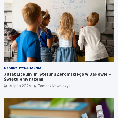
SZKOŁY
WYDARZENIA
70 lat Liceum im. Stefana Żeromskiego w Darłowie –
Świętujemy razem!
16 lipca 2026
Tomasz Kowalczyk