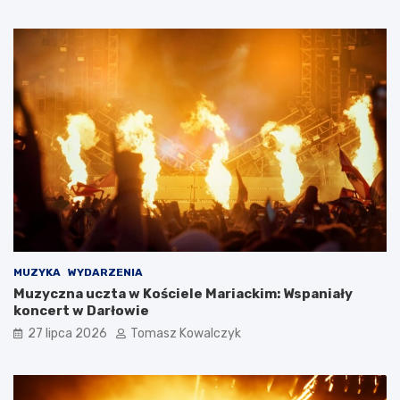
MUZYKA
WYDARZENIA
Muzyczna uczta w Kościele Mariackim: Wspaniały
koncert w Darłowie
27 lipca 2026
Tomasz Kowalczyk