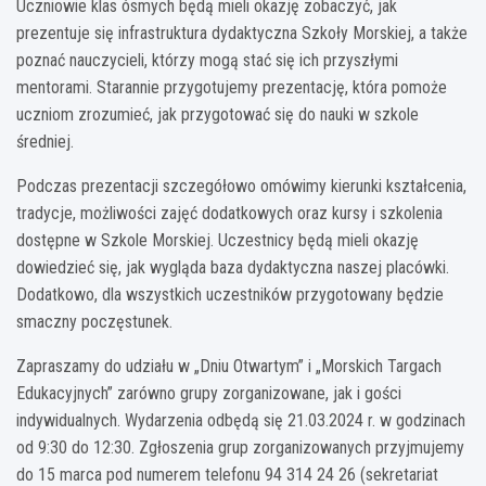
Uczniowie klas ósmych będą mieli okazję zobaczyć, jak
prezentuje się infrastruktura dydaktyczna Szkoły Morskiej, a także
poznać nauczycieli, którzy mogą stać się ich przyszłymi
mentorami. Starannie przygotujemy prezentację, która pomoże
uczniom zrozumieć, jak przygotować się do nauki w szkole
średniej.
Podczas prezentacji szczegółowo omówimy kierunki kształcenia,
tradycje, możliwości zajęć dodatkowych oraz kursy i szkolenia
dostępne w Szkole Morskiej. Uczestnicy będą mieli okazję
dowiedzieć się, jak wygląda baza dydaktyczna naszej placówki.
Dodatkowo, dla wszystkich uczestników przygotowany będzie
smaczny poczęstunek.
Zapraszamy do udziału w „Dniu Otwartym” i „Morskich Targach
Edukacyjnych” zarówno grupy zorganizowane, jak i gości
indywidualnych. Wydarzenia odbędą się 21.03.2024 r. w godzinach
od 9:30 do 12:30. Zgłoszenia grup zorganizowanych przyjmujemy
do 15 marca pod numerem telefonu 94 314 24 26 (sekretariat