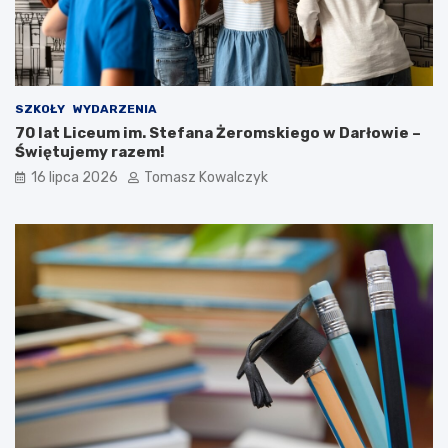
SZKOŁY
WYDARZENIA
70 lat Liceum im. Stefana Żeromskiego w Darłowie –
Świętujemy razem!
16 lipca 2026
Tomasz Kowalczyk