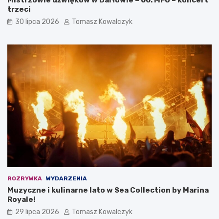
trzeci
30 lipca 2026
Tomasz Kowalczyk
ROZRYWKA
WYDARZENIA
Muzyczne i kulinarne lato w Sea Collection by Marina
Royale!
29 lipca 2026
Tomasz Kowalczyk