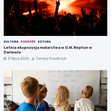
KULTURA
PODRÓŻE
SZTUKA
Letnia ekspozycja malarstwa w O.W. Neptun w
Darłowie
21 lipca 2026
Tomasz Kowalczyk