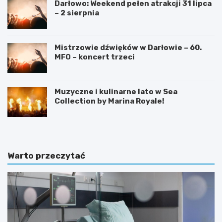
Darłowo: Weekend pełen atrakcji 31 lipca
– 2 sierpnia
Mistrzowie dźwięków w Darłowie – 60.
MFO – koncert trzeci
Muzyczne i kulinarne lato w Sea
Collection by Marina Royale!
Warto przeczytać