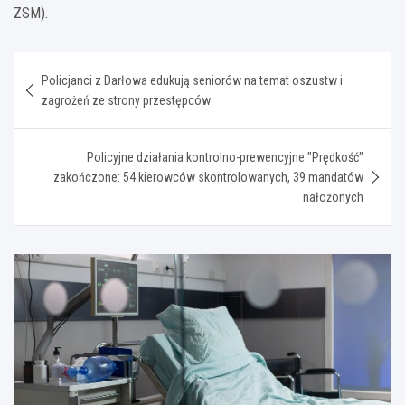
ZSM).
Nawigacja
Policjanci z Darłowa edukują seniorów na temat oszustw i
wpisu
zagrożeń ze strony przestępców
Policyjne działania kontrolno-prewencyjne "Prędkość"
zakończone: 54 kierowców skontrolowanych, 39 mandatów
nałożonych