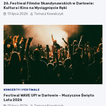
26. Festiwal Filmów Skandynawskich w Darłowie:
Kultura i Kino na Wyciągnięcie Ręki
13 lipca 2026
Tomasz Kowalczyk
KONCERTY I FESTIWALE
Festiwal WAVE UP! w Darłowie – Muzyczne Święto
Lata 2026
13 lipca 2026
Tomasz Kowalczyk