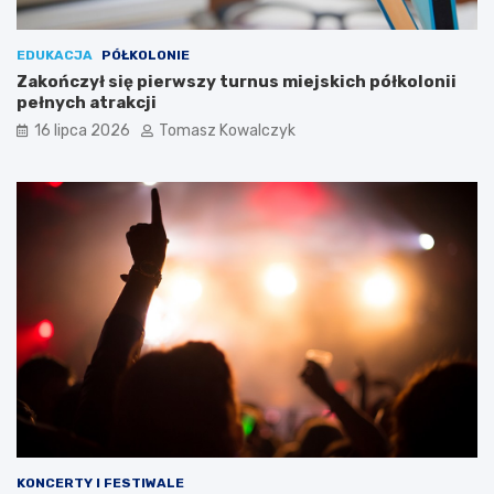
EDUKACJA
PÓŁKOLONIE
Zakończył się pierwszy turnus miejskich półkolonii
pełnych atrakcji
16 lipca 2026
Tomasz Kowalczyk
KONCERTY I FESTIWALE