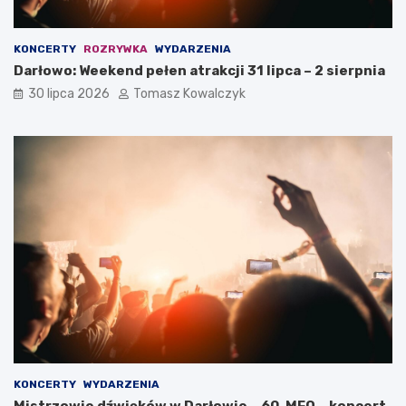
KONCERTY
ROZRYWKA
WYDARZENIA
Darłowo: Weekend pełen atrakcji 31 lipca – 2 sierpnia
30 lipca 2026
Tomasz Kowalczyk
KONCERTY
WYDARZENIA
Mistrzowie dźwięków w Darłowie – 60. MFO – koncert