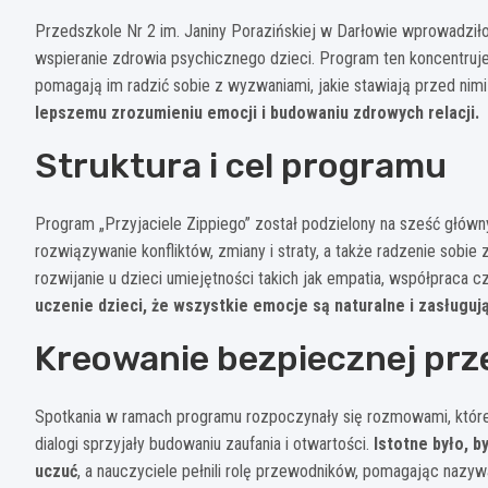
Przedszkole Nr 2 im. Janiny Porazińskiej w Darłowie wprowadził
wspieranie zdrowia psychicznego dzieci. Program ten koncentruje
pomagają im radzić sobie z wyzwaniami, jakie stawiają przed nim
lepszemu zrozumieniu emocji i budowaniu zdrowych relacji.
Struktura i cel programu
Program „Przyjaciele Zippiego” został podzielony na sześć głów
rozwiązywanie konfliktów, zmiany i straty, a także radzenie sobie
rozwijanie u dzieci umiejętności takich jak empatia, współpraca 
uczenie dzieci, że wszystkie emocje są naturalne i zasługuj
Kreowanie bezpiecznej prz
Spotkania w ramach programu rozpoczynały się rozmowami, które 
dialogi sprzyjały budowaniu zaufania i otwartości.
Istotne było, 
uczuć
, a nauczyciele pełnili rolę przewodników, pomagając nazy