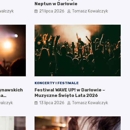
Neptun w Darłowie
walczyk
21 lipca 2026
Tomasz Kowalczyk
KONCERTY I FESTIWALE
dynawskich
Festiwal WAVE UP! w Darłowie –
na
Muzyczne Święto Lata 2026
alczyk
13 lipca 2026
Tomasz Kowalczyk