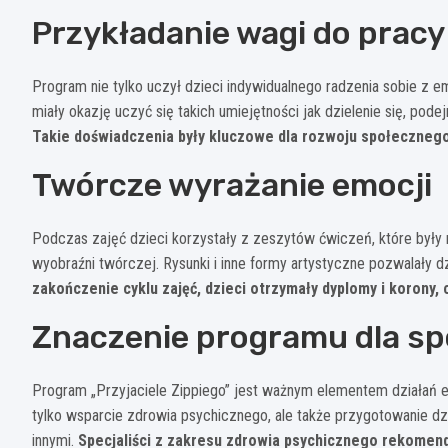
Przykładanie wagi do prac
Program nie tylko uczył dzieci indywidualnego radzenia sobie z e
miały okazję uczyć się takich umiejętności jak dzielenie się, po
Takie doświadczenia były kluczowe dla rozwoju społeczneg
Twórcze wyrażanie emocji
Podczas zajęć dzieci korzystały z zeszytów ćwiczeń, które były n
wyobraźni twórczej. Rysunki i inne formy artystyczne pozwalały
zakończenie cyklu zajęć, dzieci otrzymały dyplomy i korony,
Znaczenie programu dla sp
Program „Przyjaciele Zippiego” jest ważnym elementem działań ed
tylko wsparcie zdrowia psychicznego, ale także przygotowanie dz
innymi.
Specjaliści z zakresu zdrowia psychicznego rekomend