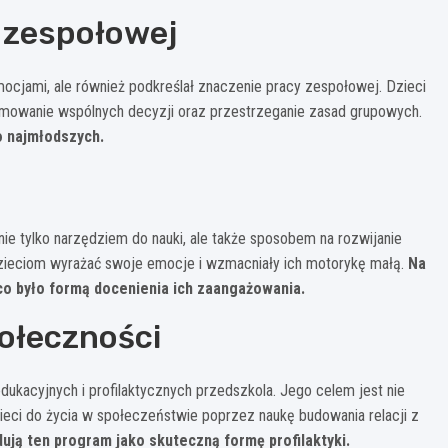
y zespołowej
mocjami, ale również podkreślał znaczenie pracy zespołowej. Dzieci
dejmowanie wspólnych decyzji oraz przestrzeganie zasad grupowych.
o najmłodszych.
ie tylko narzędziem do nauki, ale także sposobem na rozwijanie
 dzieciom wyrażać swoje emocje i wzmacniały ich motorykę małą.
Na
 co było formą docenienia ich zaangażowania.
ołeczności
ukacyjnych i profilaktycznych przedszkola. Jego celem jest nie
ieci do życia w społeczeństwie poprzez naukę budowania relacji z
ują ten program jako skuteczną formę profilaktyki.