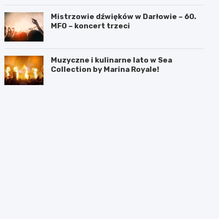
Mistrzowie dźwięków w Darłowie – 60.
MFO – koncert trzeci
Muzyczne i kulinarne lato w Sea
Collection by Marina Royale!