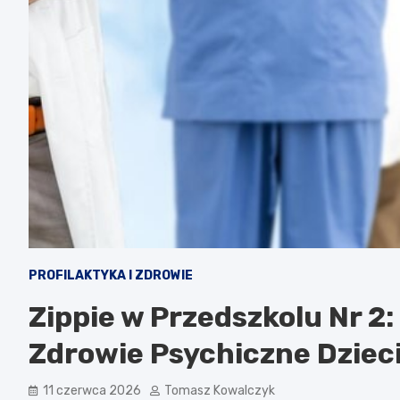
PROFILAKTYKA I ZDROWIE
Zippie w Przedszkolu Nr 2
Zdrowie Psychiczne Dziec
11 czerwca 2026
Tomasz Kowalczyk