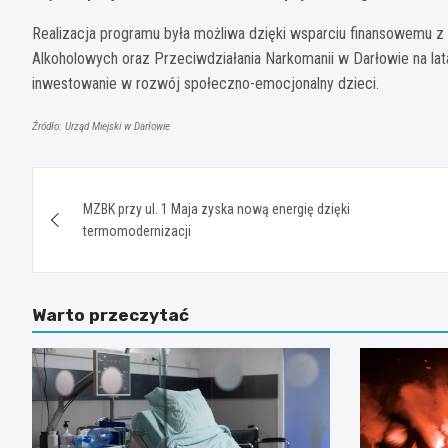
Realizacja programu była możliwa dzięki wsparciu finansowemu z
Alkoholowych oraz Przeciwdziałania Narkomanii w Darłowie na lat
inwestowanie w rozwój społeczno-emocjonalny dzieci.
Źródło: Urząd Miejski w Darłowie
Nawigacja
MZBK przy ul. 1 Maja zyska nową energię dzięki
wpisu
termomodernizacji
Warto przeczytać