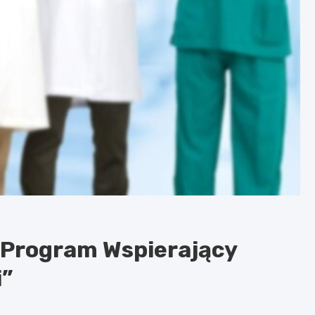
: Program Wspierający
i”