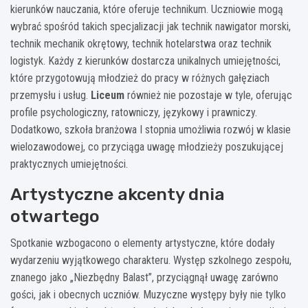
kierunków nauczania, które oferuje technikum. Uczniowie mogą
wybrać spośród takich specjalizacji jak technik nawigator morski,
technik mechanik okrętowy, technik hotelarstwa oraz technik
logistyk. Każdy z kierunków dostarcza unikalnych umiejętności,
które przygotowują młodzież do pracy w różnych gałęziach
przemysłu i usług.
Liceum
również nie pozostaje w tyle, oferując
profile psychologiczny, ratowniczy, językowy i prawniczy.
Dodatkowo, szkoła branżowa I stopnia umożliwia rozwój w klasie
wielozawodowej, co przyciąga uwagę młodzieży poszukującej
praktycznych umiejętności.
Artystyczne akcenty dnia
otwartego
Spotkanie wzbogacono o elementy artystyczne, które dodały
wydarzeniu wyjątkowego charakteru. Występ szkolnego zespołu,
znanego jako „Niezbędny Balast”, przyciągnął uwagę zarówno
gości, jak i obecnych uczniów. Muzyczne występy były nie tylko