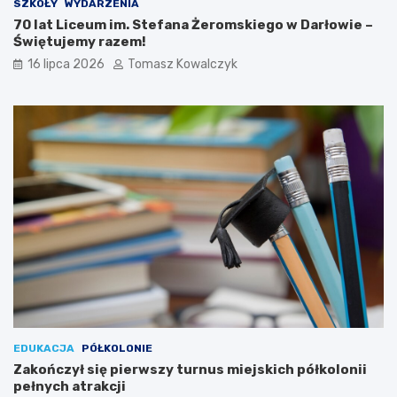
SZKOŁY
WYDARZENIA
70 lat Liceum im. Stefana Żeromskiego w Darłowie –
Świętujemy razem!
16 lipca 2026
Tomasz Kowalczyk
EDUKACJA
PÓŁKOLONIE
Zakończył się pierwszy turnus miejskich półkolonii
pełnych atrakcji