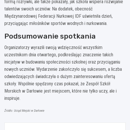
formą rozrywki, ale także pokazały, jak szkoła wspiera rozwijanie
talentów swoich uczniów. Na dodatek, obecność
Międzynarodowej Federacji Nurkowej IDF uświetniła dzień,
przyciągając miłośników sportów wodnych i nurkowania.
Podsumowanie spotkania
Organizatorzy wyrazili swoją wdzięczność wszystkim
uczestnikom dnia otwartego, podkreślając znaczenie takich
inicjatyw w budowaniu społeczności szkolnej oraz przyciąganiu
nowych uczniów. Wydarzenie zakończyło się sukcesem, a liczba
odwiedzających świadczyła o dużym zainteresowaniu ofertą
szkoły. Wspólnie spędzony czas pokazał, że Zespół Szkół
Morskich w Darłowie jest miejscem, które nie tylko uczy, ale i
inspiruje.
Źródło: Urząd Miejski w Darłowie
Nawigacja