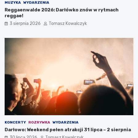
MUZYKA
WYDARZENIA
Reggaenwalde 2026: Darłówko znów w rytmach
reggae!
3 sierpnia 2026
Tomasz Kowalczyk
KONCERTY
ROZRYWKA
WYDARZENIA
Darłowo: Weekend pełen atrakcji 31 lipca – 2 sierpnia
30 lipca 2026
Tomasz Kowalczyk