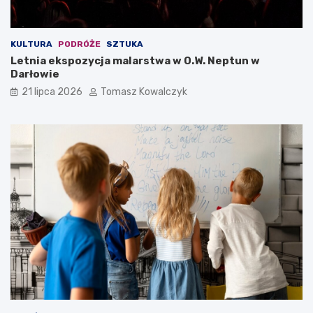
KULTURA
PODRÓŻE
SZTUKA
Letnia ekspozycja malarstwa w O.W. Neptun w
Darłowie
21 lipca 2026
Tomasz Kowalczyk