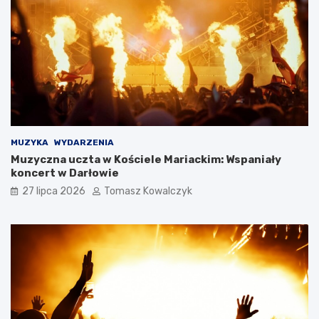
MUZYKA
WYDARZENIA
Muzyczna uczta w Kościele Mariackim: Wspaniały
koncert w Darłowie
27 lipca 2026
Tomasz Kowalczyk