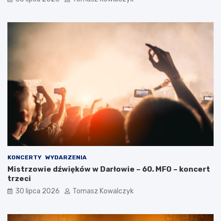
KONCERTY
WYDARZENIA
Mistrzowie dźwięków w Darłowie – 60. MFO – koncert
trzeci
30 lipca 2026
Tomasz Kowalczyk