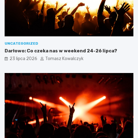
UNCATEGORIZED
Darłowo: Co czeka nas w weekend 24-26 lipca?
23 lipca 2026
Tomasz Kowalczyk