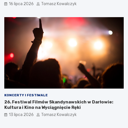
16 lipca 2026
Tomasz Kowalczyk
KONCERTY I FESTIWALE
26. Festiwal Filmów Skandynawskich w Darłowie:
Kultura i Kino na Wyciągnięcie Ręki
13 lipca 2026
Tomasz Kowalczyk