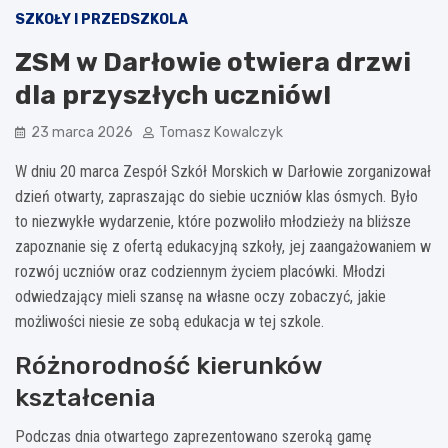
SZKOŁY I PRZEDSZKOLA
ZSM w Darłowie otwiera drzwi
dla przyszłych uczniów!
23 marca 2026
Tomasz Kowalczyk
W dniu 20 marca Zespół Szkół Morskich w Darłowie zorganizował
dzień otwarty, zapraszając do siebie uczniów klas ósmych. Było
to niezwykłe wydarzenie, które pozwoliło młodzieży na bliższe
zapoznanie się z ofertą edukacyjną szkoły, jej zaangażowaniem w
rozwój uczniów oraz codziennym życiem placówki. Młodzi
odwiedzający mieli szansę na własne oczy zobaczyć, jakie
możliwości niesie ze sobą edukacja w tej szkole.
Różnorodność kierunków
kształcenia
Podczas dnia otwartego zaprezentowano szeroką gamę