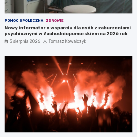
POMOC SPOŁECZNA
ZDROWIE
Nowy informator o wsparciu dla osób z zaburzeniami
psychicznymi w Zachodniopomorskiem na 2026 rok
5 sierpnia 2026
Tomasz Kowalczyk