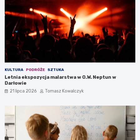
KULTURA
PODRÓŻE
SZTUKA
Letnia ekspozycja malarstwa w O.W. Neptun w
Darłowie
21 lipca 2026
Tomasz Kowalczyk