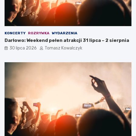
KONCERTY
ROZRYWKA
WYDARZENIA
Darłowo: Weekend pełen atrakcji 31 lipca – 2 sierpnia
30 lipca 2026
Tomasz Kowalczyk