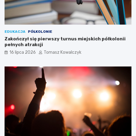
EDUKACJA
PÓŁKOLONIE
Zakończył się pierwszy turnus miejskich półkolonii
pełnych atrakcji
16 lipca 2026
Tomasz Kowalczyk