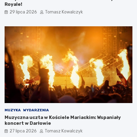
Royale!
29 lipca 2026
Tomasz Kowalczyk
MUZYKA
WYDARZENIA
Muzyczna uczta w Kościele Mariackim: Wspaniały
koncert w Darłowie
27 lipca 2026
Tomasz Kowalczyk