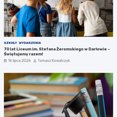
SZKOŁY
WYDARZENIA
70 lat Liceum im. Stefana Żeromskiego w Darłowie –
Świętujemy razem!
16 lipca 2026
Tomasz Kowalczyk