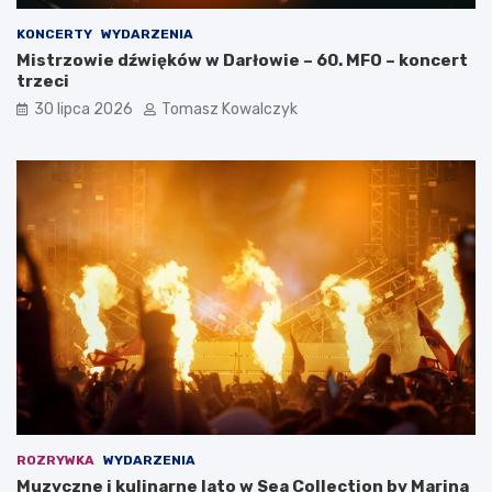
KONCERTY
WYDARZENIA
Mistrzowie dźwięków w Darłowie – 60. MFO – koncert
trzeci
30 lipca 2026
Tomasz Kowalczyk
ROZRYWKA
WYDARZENIA
Muzyczne i kulinarne lato w Sea Collection by Marina