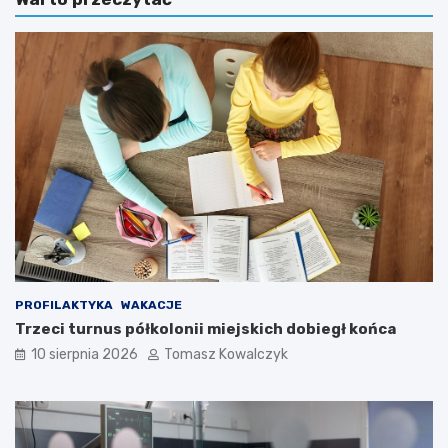
PROFILAKTYKA
WAKACJE
Trzeci turnus półkolonii miejskich dobiegł końca
10 sierpnia 2026
Tomasz Kowalczyk