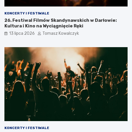
KONCERTY I FESTIWALE
26. Festiwal Filmów Skandynawskich w Darłowie:
Kultura i Kino na Wyciągnięcie Ręki
13 lipca 2026
Tomasz Kowalczyk
KONCERTY I FESTIWALE