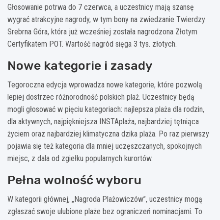
Głosowanie potrwa do 7 czerwca, a uczestnicy mają szansę
wygrać atrakcyjne nagrody, w tym bony na zwiedzanie Twierdzy
Srebrna Góra, która już wcześniej została nagrodzona Złotym
Certyfikatem POT. Wartość nagród sięga 3 tys. złotych.
Nowe kategorie i zasady
Tegoroczna edycja wprowadza nowe kategorie, które pozwolą
lepiej dostrzec różnorodność polskich plaż. Uczestnicy będą
mogli głosować w pięciu kategoriach: najlepsza plaża dla rodzin,
dla aktywnych, najpiękniejsza INSTAplaża, najbardziej tętniąca
życiem oraz najbardziej klimatyczna dzika plaża. Po raz pierwszy
pojawia się też kategoria dla mniej uczęszczanych, spokojnych
miejsc, z dala od zgiełku popularnych kurortów.
Pełna wolność wyboru
W kategorii głównej, „Nagroda Plażowiczów”, uczestnicy mogą
zgłaszać swoje ulubione plaże bez ograniczeń nominacjami. To