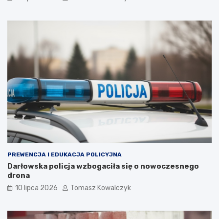
PREWENCJA I EDUKACJA POLICYJNA
Darłowska policja wzbogaciła się o nowoczesnego
drona
10 lipca 2026
Tomasz Kowalczyk