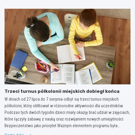
Trzeci turnus półkolonii miejskich dobiegł końca
W dniach od 27 lipca do 7 sierpnia odbył się trzeci turnus miejskich
półkolonii, który obfitował w różnorodne aktywności dla uczestników.
Podczas tych dwóch tygodni dzieci miały okazję brać udział w zajęciach,
które łączyły zabawę z nauką oraz rozwijaniem nowych umiejętności.
Bezpieczeństwo jako priorytet Ważnym elementem programu była…