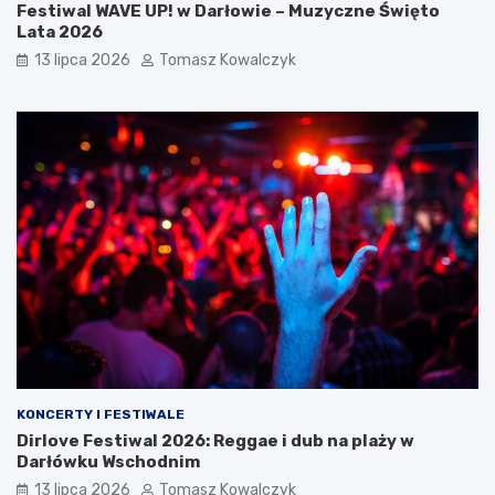
Festiwal WAVE UP! w Darłowie – Muzyczne Święto
Lata 2026
13 lipca 2026
Tomasz Kowalczyk
KONCERTY I FESTIWALE
Dirlove Festiwal 2026: Reggae i dub na plaży w
Darłówku Wschodnim
13 lipca 2026
Tomasz Kowalczyk