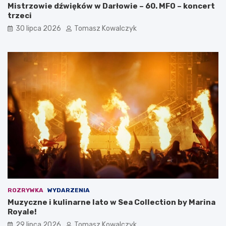
Mistrzowie dźwięków w Darłowie – 60. MFO – koncert
trzeci
30 lipca 2026
Tomasz Kowalczyk
ROZRYWKA
WYDARZENIA
Muzyczne i kulinarne lato w Sea Collection by Marina
Royale!
29 lipca 2026
Tomasz Kowalczyk