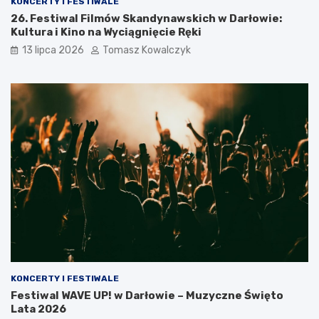
KONCERTY I FESTIWALE
26. Festiwal Filmów Skandynawskich w Darłowie:
Kultura i Kino na Wyciągnięcie Ręki
13 lipca 2026
Tomasz Kowalczyk
KONCERTY I FESTIWALE
Festiwal WAVE UP! w Darłowie – Muzyczne Święto
Lata 2026