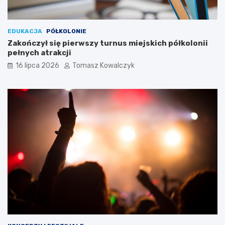
EDUKACJA
PÓŁKOLONIE
Zakończył się pierwszy turnus miejskich półkolonii
pełnych atrakcji
16 lipca 2026
Tomasz Kowalczyk