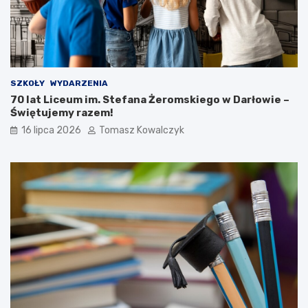
SZKOŁY
WYDARZENIA
70 lat Liceum im. Stefana Żeromskiego w Darłowie –
Świętujemy razem!
16 lipca 2026
Tomasz Kowalczyk