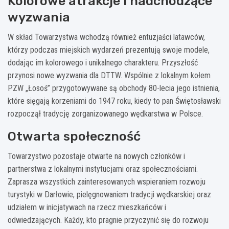
Kolorowe atrakcje i nadchodzące
wyzwania
W skład Towarzystwa wchodzą również entuzjaści latawców,
którzy podczas miejskich wydarzeń prezentują swoje modele,
dodając im kolorowego i unikalnego charakteru. Przyszłość
przynosi nowe wyzwania dla DTTW. Wspólnie z lokalnym kołem
PZW „Łosoś” przygotowywane są obchody 80-lecia jego istnienia,
które sięgają korzeniami do 1947 roku, kiedy to pan Świętosławski
rozpoczął tradycję zorganizowanego wędkarstwa w Polsce.
Otwarta społeczność
Towarzystwo pozostaje otwarte na nowych członków i
partnerstwa z lokalnymi instytucjami oraz społecznościami.
Zaprasza wszystkich zainteresowanych wspieraniem rozwoju
turystyki w Darłowie, pielęgnowaniem tradycji wędkarskiej oraz
udziałem w inicjatywach na rzecz mieszkańców i
odwiedzających. Każdy, kto pragnie przyczynić się do rozwoju