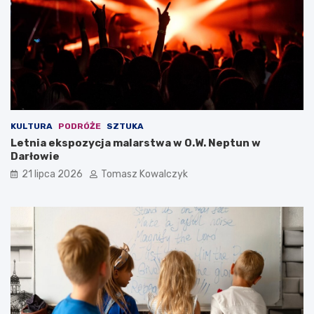
KULTURA
PODRÓŻE
SZTUKA
Letnia ekspozycja malarstwa w O.W. Neptun w
Darłowie
21 lipca 2026
Tomasz Kowalczyk