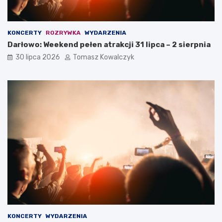
KONCERTY
ROZRYWKA
WYDARZENIA
Darłowo: Weekend pełen atrakcji 31 lipca – 2 sierpnia
30 lipca 2026
Tomasz Kowalczyk
KONCERTY
WYDARZENIA