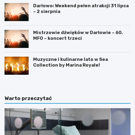
Darłowo: Weekend pełen atrakcji 31 lipca
– 2 sierpnia
Mistrzowie dźwięków w Darłowie – 60.
MFO – koncert trzeci
Muzyczne i kulinarne lato w Sea
Collection by Marina Royale!
Warto przeczytać