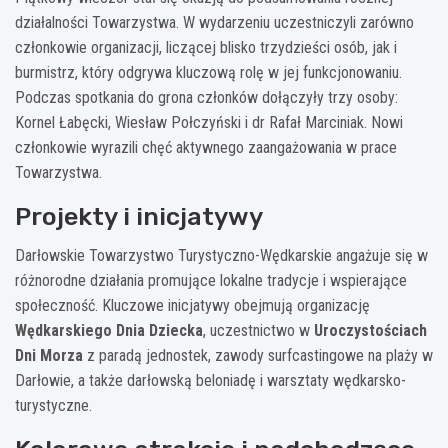
działalności Towarzystwa. W wydarzeniu uczestniczyli zarówno
członkowie organizacji, liczącej blisko trzydzieści osób, jak i
burmistrz, który odgrywa kluczową rolę w jej funkcjonowaniu.
Podczas spotkania do grona członków dołączyły trzy osoby:
Kornel Łabęcki, Wiesław Połczyński i dr Rafał Marciniak. Nowi
członkowie wyrazili chęć aktywnego zaangażowania w prace
Towarzystwa.
Projekty i inicjatywy
Darłowskie Towarzystwo Turystyczno-Wędkarskie angażuje się w
różnorodne działania promujące lokalne tradycje i wspierające
społeczność. Kluczowe inicjatywy obejmują organizację
Wędkarskiego Dnia Dziecka
, uczestnictwo w
Uroczystościach
Dni Morza
z paradą jednostek, zawody surfcastingowe na plaży w
Darłowie, a także darłowską beloniadę i warsztaty wędkarsko-
turystyczne.