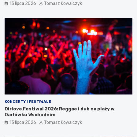
13 lipca 2026
Tomasz Kowalczyk
KONCERTY I FESTIWALE
Dirlove Festiwal 2026: Reggae i dub na plaży w
Darłówku Wschodnim
13 lipca 2026
Tomasz Kowalczyk