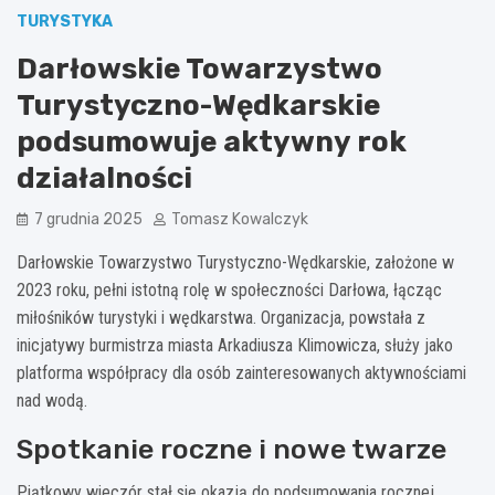
TURYSTYKA
Darłowskie Towarzystwo
Turystyczno-Wędkarskie
podsumowuje aktywny rok
działalności
7 grudnia 2025
Tomasz Kowalczyk
Darłowskie Towarzystwo Turystyczno-Wędkarskie, założone w
2023 roku, pełni istotną rolę w społeczności Darłowa, łącząc
miłośników turystyki i wędkarstwa. Organizacja, powstała z
inicjatywy burmistrza miasta Arkadiusza Klimowicza, służy jako
platforma współpracy dla osób zainteresowanych aktywnościami
nad wodą.
Spotkanie roczne i nowe twarze
Piątkowy wieczór stał się okazją do podsumowania rocznej