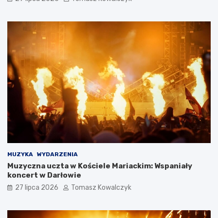
MUZYKA
WYDARZENIA
Muzyczna uczta w Kościele Mariackim: Wspaniały
koncert w Darłowie
27 lipca 2026
Tomasz Kowalczyk