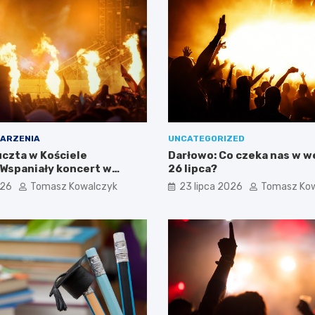
ARZENIA
UNCATEGORIZED
czta w Kościele
Darłowo: Co czeka nas w 
 Wspaniały koncert w
26 lipca?
026
Tomasz Kowalczyk
23 lipca 2026
Tomasz Ko