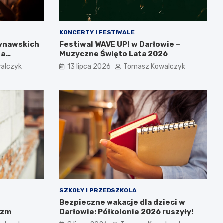
KONCERTY I FESTIWALE
dynawskich
Festiwal WAVE UP! w Darłowie –
na
Muzyczne Święto Lata 2026
alczyk
13 lipca 2026
Tomasz Kowalczyk
SZKOŁY I PRZEDSZKOLA
Bezpieczne wakacje dla dzieci w
izm
Darłowie: Półkolonie 2026 ruszyły!