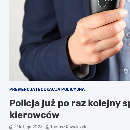
PREWENCJA I EDUKACJA POLICYJNA
Policja już po raz kolejny
kierowców
21 lutego 2023
Tomasz Kowalczyk