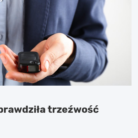
 sprawdziła trzeźwość