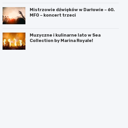
Mistrzowie dźwięków w Darłowie – 60.
MFO – koncert trzeci
Muzyczne i kulinarne lato w Sea
Collection by Marina Royale!