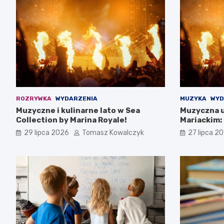
ROZRYWKA
WYDARZENIA
MUZYKA
WYD
Muzyczne i kulinarne lato w Sea
Muzyczna u
Collection by Marina Royale!
Mariackim:
Darłowie
29 lipca 2026
Tomasz Kowalczyk
27 lipca 2