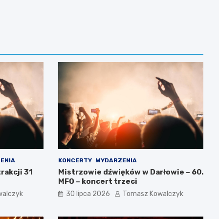
ENIA
KONCERTY
WYDARZENIA
rakcji 31
Mistrzowie dźwięków w Darłowie – 60.
MFO – koncert trzeci
walczyk
30 lipca 2026
Tomasz Kowalczyk