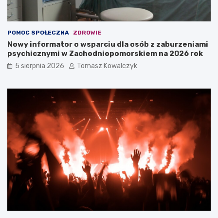
POMOC SPOŁECZNA
ZDROWIE
Nowy informator o wsparciu dla osób z zaburzeniami
psychicznymi w Zachodniopomorskiem na 2026 rok
5 sierpnia 2026
Tomasz Kowalczyk