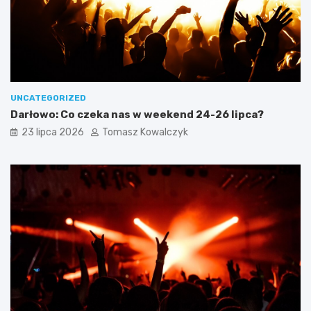
UNCATEGORIZED
Darłowo: Co czeka nas w weekend 24-26 lipca?
23 lipca 2026
Tomasz Kowalczyk