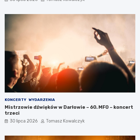
KONCERTY
WYDARZENIA
Mistrzowie dźwięków w Darłowie – 60. MFO – koncert
trzeci
30 lipca 2026
Tomasz Kowalczyk