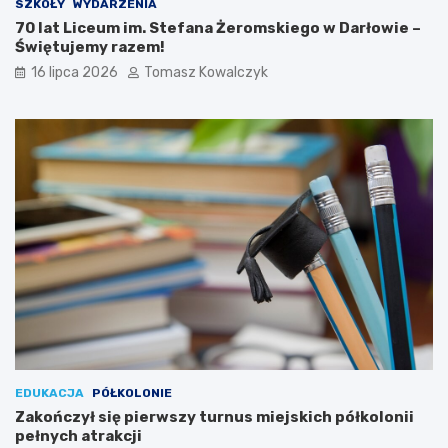
SZKOŁY
WYDARZENIA
70 lat Liceum im. Stefana Żeromskiego w Darłowie –
Świętujemy razem!
16 lipca 2026
Tomasz Kowalczyk
EDUKACJA
PÓŁKOLONIE
Zakończył się pierwszy turnus miejskich półkolonii
pełnych atrakcji