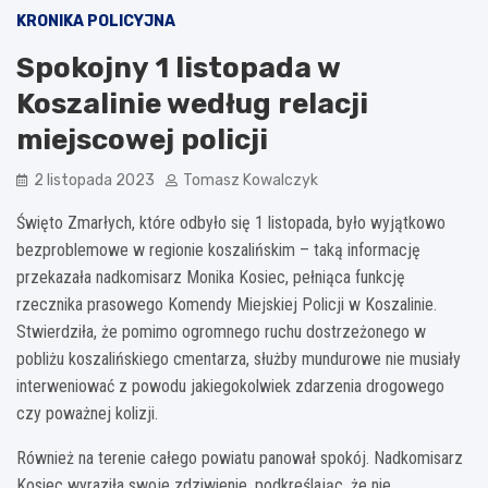
KRONIKA POLICYJNA
Spokojny 1 listopada w
Koszalinie według relacji
miejscowej policji
2 listopada 2023
Tomasz Kowalczyk
Święto Zmarłych, które odbyło się 1 listopada, było wyjątkowo
bezproblemowe w regionie koszalińskim – taką informację
przekazała nadkomisarz Monika Kosiec, pełniąca funkcję
rzecznika prasowego Komendy Miejskiej Policji w Koszalinie.
Stwierdziła, że pomimo ogromnego ruchu dostrzeżonego w
pobliżu koszalińskiego cmentarza, służby mundurowe nie musiały
interweniować z powodu jakiegokolwiek zdarzenia drogowego
czy poważnej kolizji.
Również na terenie całego powiatu panował spokój. Nadkomisarz
Kosiec wyraziła swoje zdziwienie, podkreślając, że nie