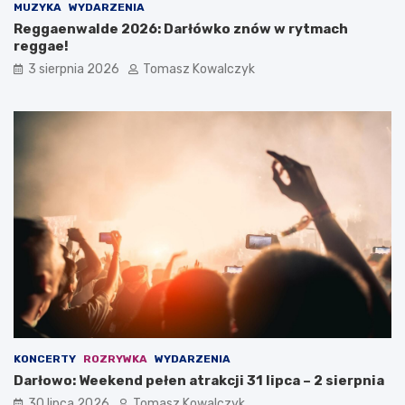
MUZYKA
WYDARZENIA
Reggaenwalde 2026: Darłówko znów w rytmach
reggae!
3 sierpnia 2026
Tomasz Kowalczyk
KONCERTY
ROZRYWKA
WYDARZENIA
Darłowo: Weekend pełen atrakcji 31 lipca – 2 sierpnia
30 lipca 2026
Tomasz Kowalczyk