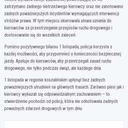
zatrzymano żadnego nietrzeźwego kierowcy oraz nie zanotowano
żadnych poważniejszych incydentów wymagających interwencji
stróżów prawa. W tym miejscu skierowała słowa uznania do
kierowców za przestrzeganie przepisów ruchu drogowego i
dostosowanie się do wszelkich zaleceń.
Pomimo pozytywnego bilansu 1 listopada, policja korzysta z
każdej możliwości, aby przypomnieć o konieczności bezpiecznej
jazdy. Apeluje do kierowców, aby przestrzegali zasad ruchu
drogowego, nie tylko podczas świąt, ale każdego dnia.
1 listopada w regionie koszalińskim upłynął bez żadnych
poważniejszych utrudnień na głównych trasach. Zarówno piesi jak i
kierowcy wykazali się odpowiedzialnym zachowaniem – to
stwierdzenie pochodzi od policji, która nie odnotowała żadnych
poważnych zdarzeń drogowych w tym dniu.
Nawigacja