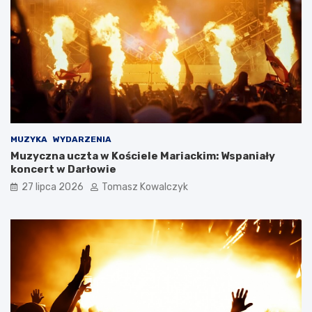
MUZYKA
WYDARZENIA
Muzyczna uczta w Kościele Mariackim: Wspaniały
koncert w Darłowie
27 lipca 2026
Tomasz Kowalczyk