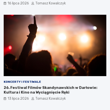
16 lipca 2026
Tomasz Kowalczyk
KONCERTY I FESTIWALE
26. Festiwal Filmów Skandynawskich w Darłowie:
Kultura i Kino na Wyciągnięcie Ręki
13 lipca 2026
Tomasz Kowalczyk