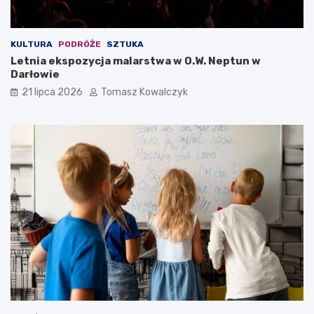
KULTURA
PODRÓŻE
SZTUKA
Letnia ekspozycja malarstwa w O.W. Neptun w
Darłowie
21 lipca 2026
Tomasz Kowalczyk