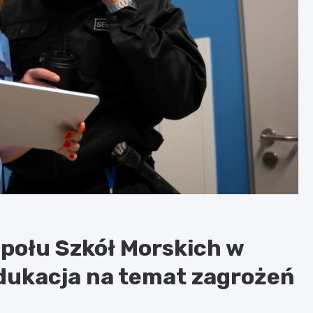
połu Szkół Morskich w
edukacja na temat zagrożeń