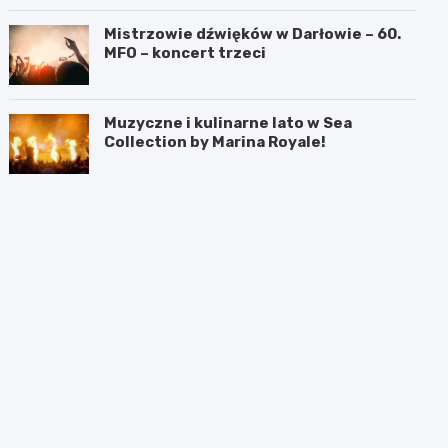
Mistrzowie dźwięków w Darłowie – 60.
MFO – koncert trzeci
Muzyczne i kulinarne lato w Sea
Collection by Marina Royale!