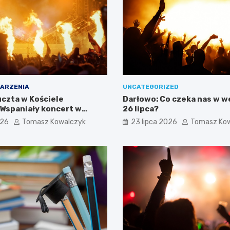
ARZENIA
UNCATEGORIZED
czta w Kościele
Darłowo: Co czeka nas w 
 Wspaniały koncert w
26 lipca?
026
Tomasz Kowalczyk
23 lipca 2026
Tomasz Ko