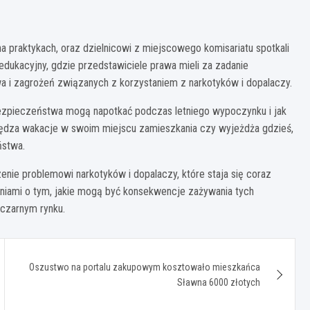
m na praktykach, oraz dzielnicowi z miejscowego komisariatu spotkali
 edukacyjny, gdzie przedstawiciele prawa mieli za zadanie
i zagrożeń związanych z korzystaniem z narkotyków i dopalaczy.
ebezpieczeństwa mogą napotkać podczas letniego wypoczynku i jak
 spędza wakacje w swoim miejscu zamieszkania czy wyjeżdża gdzieś,
ństwa.
enie problemowi narkotyków i dopalaczy, które staja się coraz
zniami o tym, jakie mogą być konsekwencje zażywania tych
 czarnym rynku.
Oszustwo na portalu zakupowym kosztowało mieszkańca
Sławna 6000 złotych