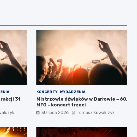
ENIA
KONCERTY
WYDARZENIA
rakcji 31
Mistrzowie dźwięków w Darłowie – 60.
MFO – koncert trzeci
walczyk
30 lipca 2026
Tomasz Kowalczyk