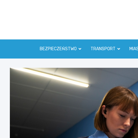
Skip
to
content
BEZPIECZEŃSTWO
TRANSPORT
MIA