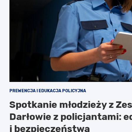
PREWENCJA I EDUKACJA POLICYJNA
Spotkanie młodzieży z Zes
Darłowie z policjantami: 
i bezpieczeństwa