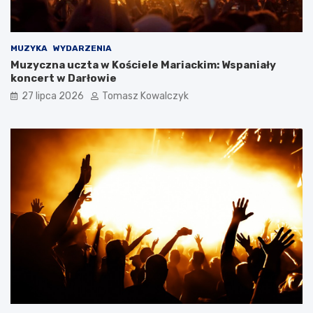
MUZYKA
WYDARZENIA
Muzyczna uczta w Kościele Mariackim: Wspaniały
koncert w Darłowie
27 lipca 2026
Tomasz Kowalczyk