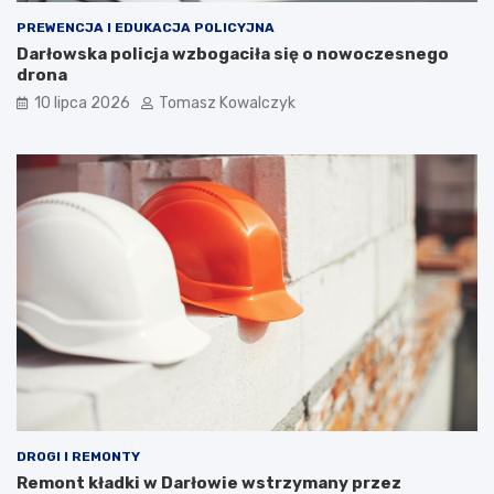
PREWENCJA I EDUKACJA POLICYJNA
Darłowska policja wzbogaciła się o nowoczesnego
drona
10 lipca 2026
Tomasz Kowalczyk
DROGI I REMONTY
Remont kładki w Darłowie wstrzymany przez