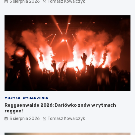
5 sierpnia 2026
Tomasz Kowalczyk
MUZYKA
WYDARZENIA
Reggaenwalde 2026: Darłówko znów w rytmach
reggae!
3 sierpnia 2026
Tomasz Kowalczyk