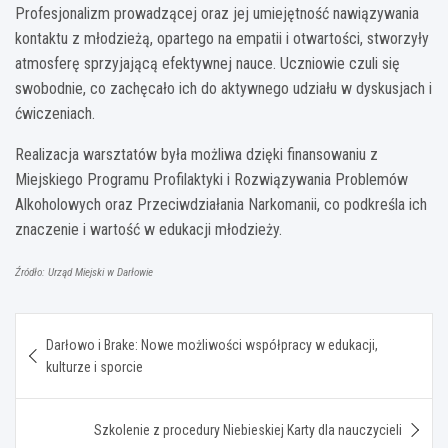
Profesjonalizm prowadzącej oraz jej umiejętność nawiązywania
kontaktu z młodzieżą, opartego na empatii i otwartości, stworzyły
atmosferę sprzyjającą efektywnej nauce. Uczniowie czuli się
swobodnie, co zachęcało ich do aktywnego udziału w dyskusjach i
ćwiczeniach.
Realizacja warsztatów była możliwa dzięki finansowaniu z
Miejskiego Programu Profilaktyki i Rozwiązywania Problemów
Alkoholowych oraz Przeciwdziałania Narkomanii, co podkreśla ich
znaczenie i wartość w edukacji młodzieży.
Źródło: Urząd Miejski w Darłowie
Nawigacja
Darłowo i Brake: Nowe możliwości współpracy w edukacji,
wpisu
kulturze i sporcie
Szkolenie z procedury Niebieskiej Karty dla nauczycieli