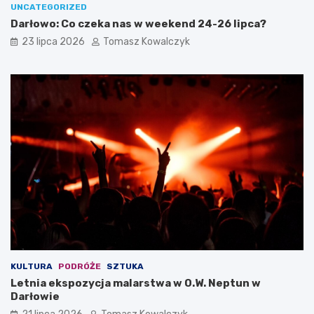
UNCATEGORIZED
Darłowo: Co czeka nas w weekend 24-26 lipca?
23 lipca 2026
Tomasz Kowalczyk
KULTURA
PODRÓŻE
SZTUKA
Letnia ekspozycja malarstwa w O.W. Neptun w
Darłowie