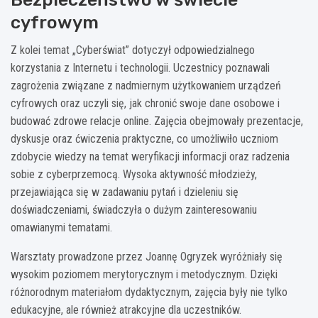
cyfrowym
Z kolei temat „Cyberświat” dotyczył odpowiedzialnego
korzystania z Internetu i technologii. Uczestnicy poznawali
zagrożenia związane z nadmiernym użytkowaniem urządzeń
cyfrowych oraz uczyli się, jak chronić swoje dane osobowe i
budować zdrowe relacje online. Zajęcia obejmowały prezentacje,
dyskusje oraz ćwiczenia praktyczne, co umożliwiło uczniom
zdobycie wiedzy na temat weryfikacji informacji oraz radzenia
sobie z cyberprzemocą. Wysoka aktywność młodzieży,
przejawiająca się w zadawaniu pytań i dzieleniu się
doświadczeniami, świadczyła o dużym zainteresowaniu
omawianymi tematami.
Warsztaty prowadzone przez Joannę Ogryzek wyróżniały się
wysokim poziomem merytorycznym i metodycznym. Dzięki
różnorodnym materiałom dydaktycznym, zajęcia były nie tylko
edukacyjne, ale również atrakcyjne dla uczestników.