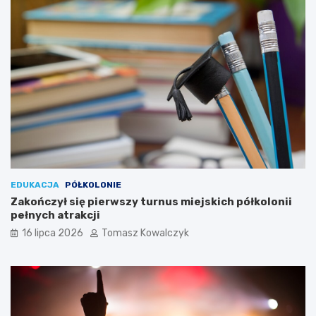
EDUKACJA
PÓŁKOLONIE
Zakończył się pierwszy turnus miejskich półkolonii
pełnych atrakcji
16 lipca 2026
Tomasz Kowalczyk