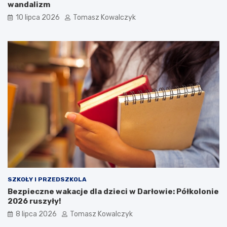
wandalizm
10 lipca 2026
Tomasz Kowalczyk
SZKOŁY I PRZEDSZKOLA
Bezpieczne wakacje dla dzieci w Darłowie: Półkolonie
2026 ruszyły!
8 lipca 2026
Tomasz Kowalczyk