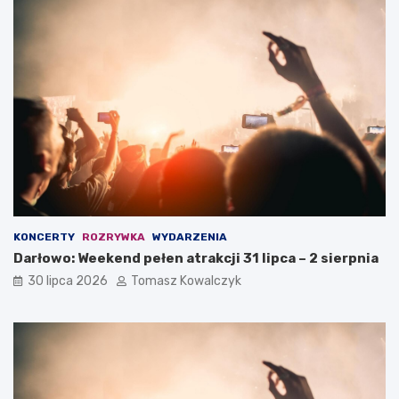
KONCERTY
ROZRYWKA
WYDARZENIA
Darłowo: Weekend pełen atrakcji 31 lipca – 2 sierpnia
30 lipca 2026
Tomasz Kowalczyk