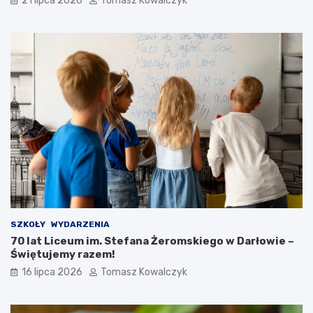
21 lipca 2026
Tomasz Kowalczyk
SZKOŁY
WYDARZENIA
70 lat Liceum im. Stefana Żeromskiego w Darłowie –
Świętujemy razem!
16 lipca 2026
Tomasz Kowalczyk