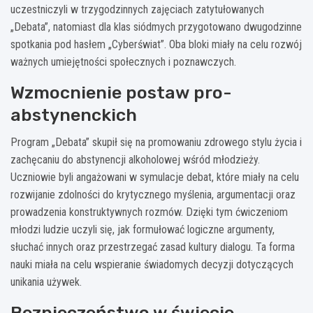
uczestniczyli w trzygodzinnych zajęciach zatytułowanych
„Debata”, natomiast dla klas siódmych przygotowano dwugodzinne
spotkania pod hasłem „Cyberświat”. Oba bloki miały na celu rozwój
ważnych umiejętności społecznych i poznawczych.
Wzmocnienie postaw pro-
abstynenckich
Program „Debata” skupił się na promowaniu zdrowego stylu życia i
zachęcaniu do abstynencji alkoholowej wśród młodzieży.
Uczniowie byli angażowani w symulacje debat, które miały na celu
rozwijanie zdolności do krytycznego myślenia, argumentacji oraz
prowadzenia konstruktywnych rozmów. Dzięki tym ćwiczeniom
młodzi ludzie uczyli się, jak formułować logiczne argumenty,
słuchać innych oraz przestrzegać zasad kultury dialogu. Ta forma
nauki miała na celu wspieranie świadomych decyzji dotyczących
unikania używek.
Bezpieczeństwo w świecie