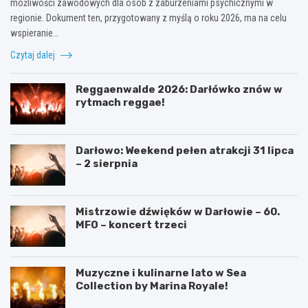
możliwości zawodowych dla osób z zaburzeniami psychicznymi w
regionie. Dokument ten, przygotowany z myślą o roku 2026, ma na celu
wspieranie…
Czytaj dalej
Reggaenwalde 2026: Darłówko znów w
rytmach reggae!
Darłowo: Weekend pełen atrakcji 31 lipca
– 2 sierpnia
Mistrzowie dźwięków w Darłowie – 60.
MFO – koncert trzeci
Muzyczne i kulinarne lato w Sea
Collection by Marina Royale!