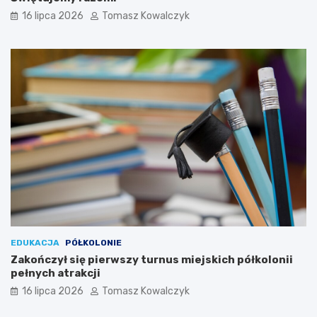
16 lipca 2026
Tomasz Kowalczyk
EDUKACJA
PÓŁKOLONIE
Zakończył się pierwszy turnus miejskich półkolonii
pełnych atrakcji
16 lipca 2026
Tomasz Kowalczyk