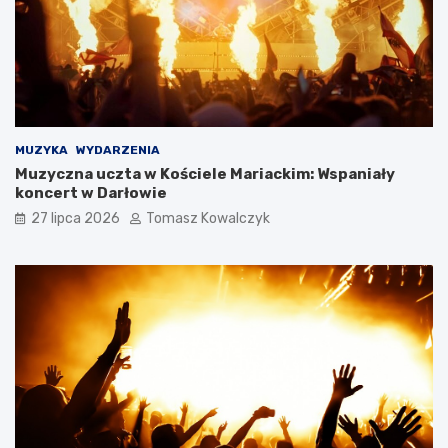
MUZYKA
WYDARZENIA
Muzyczna uczta w Kościele Mariackim: Wspaniały
koncert w Darłowie
27 lipca 2026
Tomasz Kowalczyk