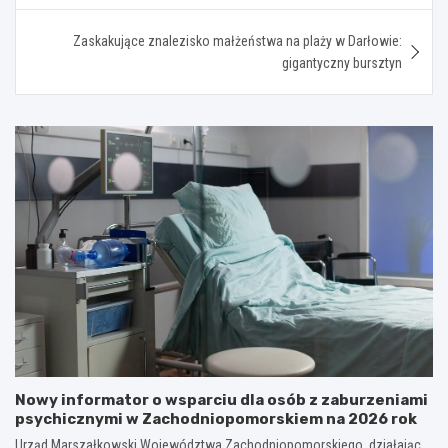
Zaskakujące znalezisko małżeństwa na plaży w Darłowie:
gigantyczny bursztyn
Nowy informator o wsparciu dla osób z zaburzeniami
psychicznymi w Zachodniopomorskiem na 2026 rok
Urząd Marszałkowski Województwa Zachodniopomorskiego, działając