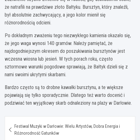
że natrafili na prawdziwe złoto Bałtyku. Bursztyn, który znaleźli,
był absolutnie zachwycający, a jego kolor mienił się
różnorodnością odcieni.
Po dokładnym zważeniu tego niezwykłego kamienia okazało się,
że jego waga wynosi 140 gramów. Należy pamiętać, że
najdogodniejszym okresem do poszukiwania bursztynów jest
wczesna wiosna lub jesień. W tych porach roku, często
sztormowe warunki pogodowe sprawiają, że Bałtyk dzieli się z
nami swoimi ukrytymi skarbami.
Bardzo często są to drobne kawałki bursztynu, a te większe
pojawiają się tylko sporadycznie. Dlatego też warto docenić i
podziwiać ten wyjątkowy skarb odnaleziony na plaży w Darłowie.
Nawigacja
Festiwal Muzyki w Darłowie: Wielu Artystów, Dobra Energia i
wpisu
Różnorodność Gatunków