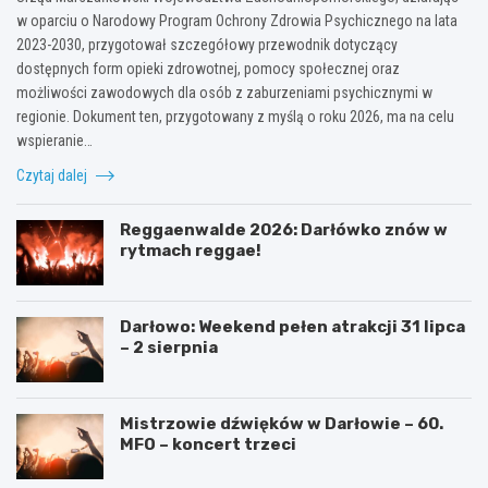
w oparciu o Narodowy Program Ochrony Zdrowia Psychicznego na lata
2023-2030, przygotował szczegółowy przewodnik dotyczący
dostępnych form opieki zdrowotnej, pomocy społecznej oraz
możliwości zawodowych dla osób z zaburzeniami psychicznymi w
regionie. Dokument ten, przygotowany z myślą o roku 2026, ma na celu
wspieranie…
Czytaj dalej
Reggaenwalde 2026: Darłówko znów w
rytmach reggae!
Darłowo: Weekend pełen atrakcji 31 lipca
– 2 sierpnia
Mistrzowie dźwięków w Darłowie – 60.
MFO – koncert trzeci