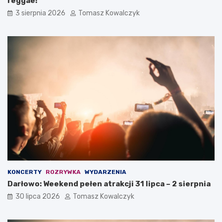
reggae!
3 sierpnia 2026
Tomasz Kowalczyk
KONCERTY
ROZRYWKA
WYDARZENIA
Darłowo: Weekend pełen atrakcji 31 lipca – 2 sierpnia
30 lipca 2026
Tomasz Kowalczyk