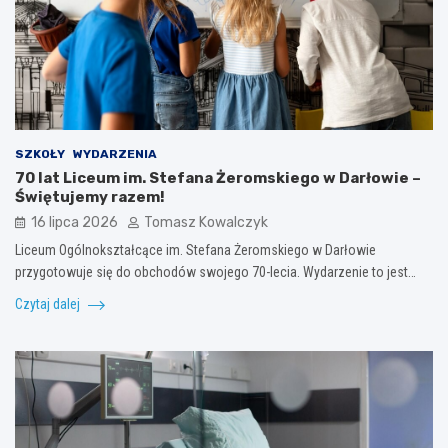
SZKOŁY
WYDARZENIA
70 lat Liceum im. Stefana Żeromskiego w Darłowie –
Świętujemy razem!
16 lipca 2026
Tomasz Kowalczyk
Liceum Ogólnokształcące im. Stefana Żeromskiego w Darłowie
przygotowuje się do obchodów swojego 70-lecia. Wydarzenie to jest…
Czytaj dalej