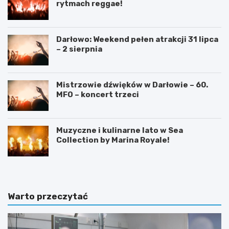
rytmach reggae!
Darłowo: Weekend pełen atrakcji 31 lipca
– 2 sierpnia
Mistrzowie dźwięków w Darłowie – 60.
MFO – koncert trzeci
Muzyczne i kulinarne lato w Sea
Collection by Marina Royale!
Warto przeczytać