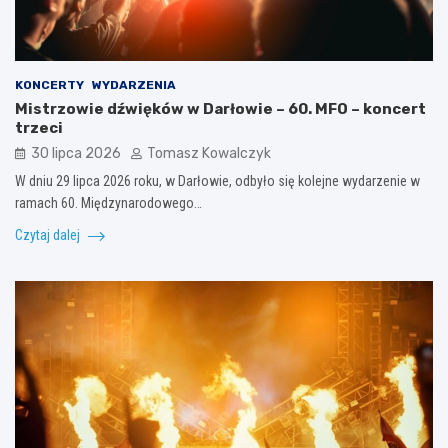
KONCERTY
WYDARZENIA
Mistrzowie dźwięków w Darłowie – 60. MFO – koncert
trzeci
30 lipca 2026
Tomasz Kowalczyk
W dniu 29 lipca 2026 roku, w Darłowie, odbyło się kolejne wydarzenie w
ramach 60. Międzynarodowego…
Czytaj dalej