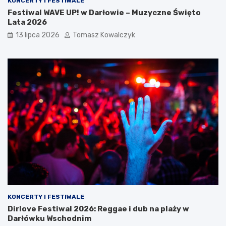
KONCERTY I FESTIWALE
Festiwal WAVE UP! w Darłowie – Muzyczne Święto
Lata 2026
13 lipca 2026
Tomasz Kowalczyk
KONCERTY I FESTIWALE
Dirlove Festiwal 2026: Reggae i dub na plaży w
Darłówku Wschodnim