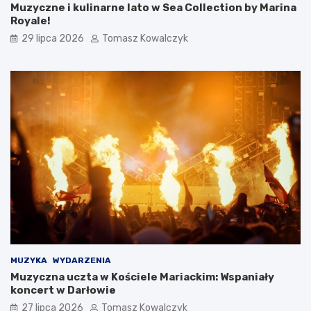
Muzyczne i kulinarne lato w Sea Collection by Marina
Royale!
29 lipca 2026
Tomasz Kowalczyk
MUZYKA
WYDARZENIA
Muzyczna uczta w Kościele Mariackim: Wspaniały
koncert w Darłowie
27 lipca 2026
Tomasz Kowalczyk