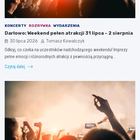
KONCERTY
ROZRYWKA
WYDARZENIA
Darłowo: Weekend pełen atrakcji 31 lipca – 2 sierpnia
30 lipca 2026
Tomasz Kowalczyk
Odkryj, co czeka na uczestników nadchodzącego weekendu! Imprezy
pełne emocji i różnorodnych atrakcji z pewnością przyciągną…
Czytaj dalej