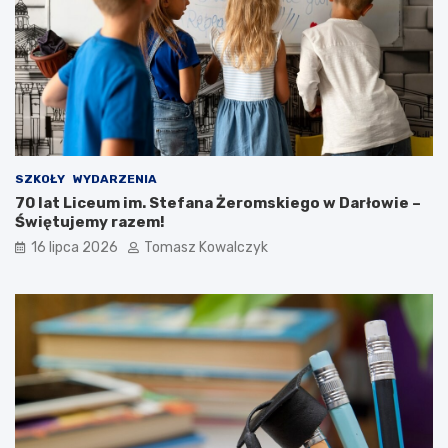
SZKOŁY
WYDARZENIA
70 lat Liceum im. Stefana Żeromskiego w Darłowie –
Świętujemy razem!
16 lipca 2026
Tomasz Kowalczyk