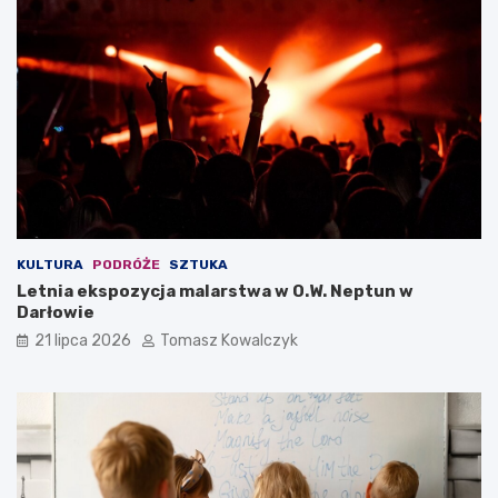
KULTURA
PODRÓŻE
SZTUKA
Letnia ekspozycja malarstwa w O.W. Neptun w
Darłowie
21 lipca 2026
Tomasz Kowalczyk