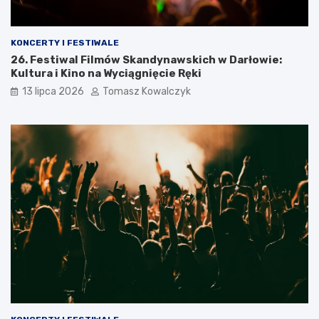
KONCERTY I FESTIWALE
26. Festiwal Filmów Skandynawskich w Darłowie:
Kultura i Kino na Wyciągnięcie Ręki
13 lipca 2026
Tomasz Kowalczyk