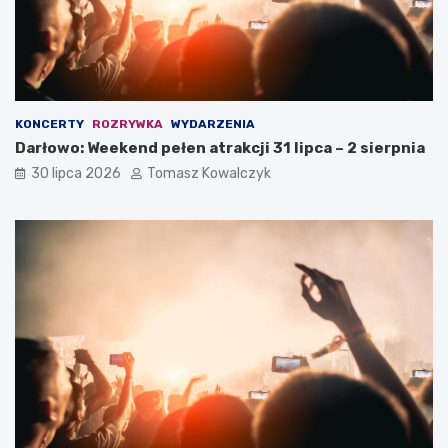
KONCERTY
ROZRYWKA
WYDARZENIA
Darłowo: Weekend pełen atrakcji 31 lipca – 2 sierpnia
30 lipca 2026
Tomasz Kowalczyk