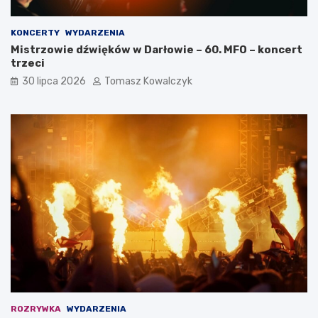
KONCERTY
WYDARZENIA
Mistrzowie dźwięków w Darłowie – 60. MFO – koncert
trzeci
30 lipca 2026
Tomasz Kowalczyk
ROZRYWKA
WYDARZENIA