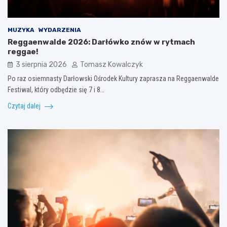
MUZYKA
WYDARZENIA
Reggaenwalde 2026: Darłówko znów w rytmach
reggae!
3 sierpnia 2026
Tomasz Kowalczyk
Po raz osiemnasty Darłowski Ośrodek Kultury zaprasza na Reggaenwalde
Festiwal, który odbędzie się 7 i 8…
Czytaj dalej