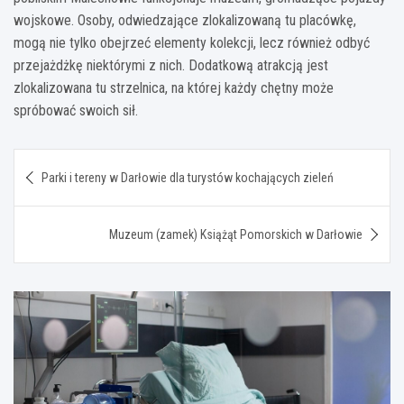
wojskowe. Osoby, odwiedzające zlokalizowaną tu placówkę,
mogą nie tylko obejrzeć elementy kolekcji, lecz również odbyć
przejażdżkę niektórymi z nich. Dodatkową atrakcją jest
zlokalizowana tu strzelnica, na której każdy chętny może
spróbować swoich sił.
Nawigacja
Parki i tereny w Darłowie dla turystów kochających zieleń
wpisu
Muzeum (zamek) Książąt Pomorskich w Darłowie