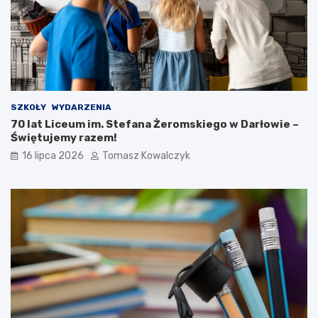
SZKOŁY
WYDARZENIA
70 lat Liceum im. Stefana Żeromskiego w Darłowie –
Świętujemy razem!
16 lipca 2026
Tomasz Kowalczyk