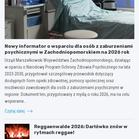
Nowy informator o wsparciu dla osób z zaburzeniami
psychicznymi w Zachodniopomorskiem na 2026 rok
Urząd Marszałkowski Województwa Zachodniopomorskiego, działając
w oparciu o Narodowy Program Ochrony Zdrowia Psychicznego na lata
2023-2030, przygotował szczegółowy przewodnik dotyczący
dostępnych form opieki zdrowotnej, pomocy społecznej oraz
możliwości zawodowych dla osób z zaburzeniami psychicznymi w
regionie. Dokument ten, przygotowany z myślą o roku 2026, ma na celu
wspieranie…
Czytaj dalej
Reggaenwalde 2026: Darłówko znów w
rytmach reggae!