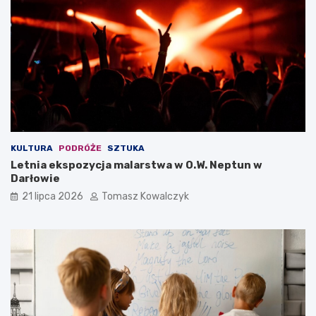
KULTURA
PODRÓŻE
SZTUKA
Letnia ekspozycja malarstwa w O.W. Neptun w
Darłowie
21 lipca 2026
Tomasz Kowalczyk