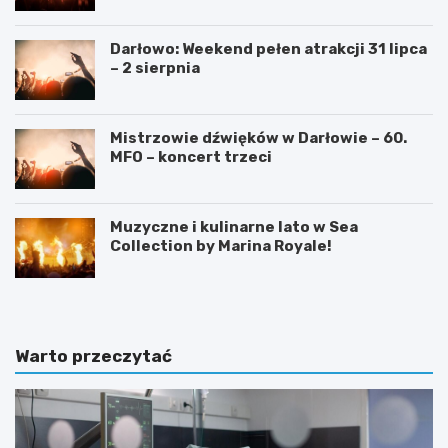
Darłowo: Weekend pełen atrakcji 31 lipca
– 2 sierpnia
Mistrzowie dźwięków w Darłowie – 60.
MFO – koncert trzeci
Muzyczne i kulinarne lato w Sea
Collection by Marina Royale!
Warto przeczytać