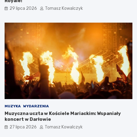
Royale!
29 lipca 2026
Tomasz Kowalczyk
MUZYKA
WYDARZENIA
Muzyczna uczta w Kościele Mariackim: Wspaniały
koncert w Darłowie
27 lipca 2026
Tomasz Kowalczyk