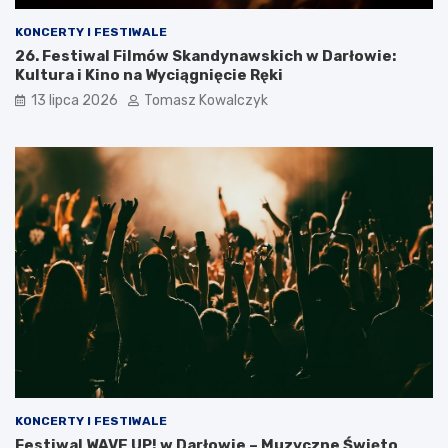
KONCERTY I FESTIWALE
26. Festiwal Filmów Skandynawskich w Darłowie:
Kultura i Kino na Wyciągnięcie Ręki
13 lipca 2026
Tomasz Kowalczyk
KONCERTY I FESTIWALE
Festiwal WAVE UP! w Darłowie – Muzyczne Święto