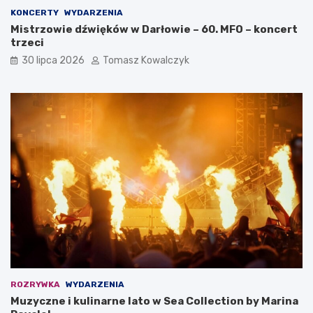
KONCERTY
WYDARZENIA
Mistrzowie dźwięków w Darłowie – 60. MFO – koncert
trzeci
30 lipca 2026
Tomasz Kowalczyk
ROZRYWKA
WYDARZENIA
Muzyczne i kulinarne lato w Sea Collection by Marina