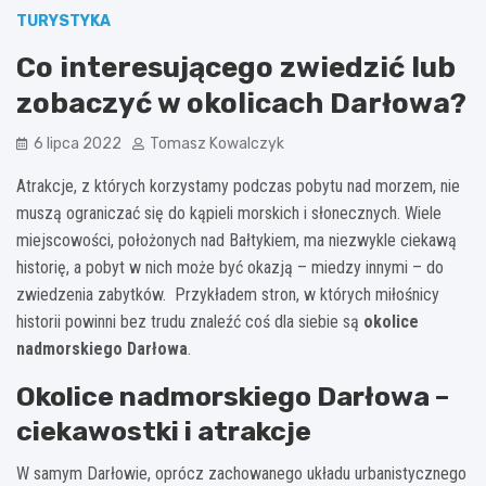
TURYSTYKA
Co interesującego zwiedzić lub
zobaczyć w okolicach Darłowa?
6 lipca 2022
Tomasz Kowalczyk
Atrakcje, z których korzystamy podczas pobytu nad morzem, nie
muszą ograniczać się do kąpieli morskich i słonecznych. Wiele
miejscowości, położonych nad Bałtykiem, ma niezwykle ciekawą
historię, a pobyt w nich może być okazją – miedzy innymi – do
zwiedzenia zabytków. Przykładem stron, w których miłośnicy
historii powinni bez trudu znaleźć coś dla siebie są
okolice
nadmorskiego Darłowa
.
Okolice
nadmorskiego Darłowa –
ciekawostki i atrakcje
W samym Darłowie, oprócz zachowanego układu urbanistycznego