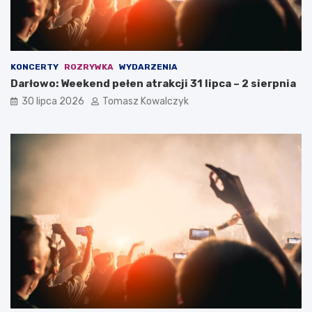
KONCERTY
ROZRYWKA
WYDARZENIA
Darłowo: Weekend pełen atrakcji 31 lipca – 2 sierpnia
30 lipca 2026
Tomasz Kowalczyk