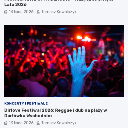
Lata 2026
13 lipca 2026
Tomasz Kowalczyk
KONCERTY I FESTIWALE
Dirlove Festiwal 2026: Reggae i dub na plaży w
Darłówku Wschodnim
13 lipca 2026
Tomasz Kowalczyk