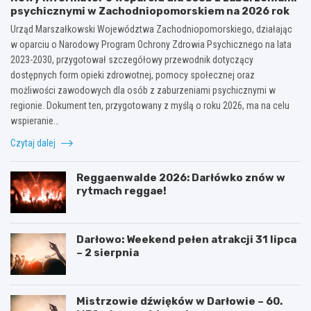
psychicznymi w Zachodniopomorskiem na 2026 rok
Urząd Marszałkowski Województwa Zachodniopomorskiego, działając
w oparciu o Narodowy Program Ochrony Zdrowia Psychicznego na lata
2023-2030, przygotował szczegółowy przewodnik dotyczący
dostępnych form opieki zdrowotnej, pomocy społecznej oraz
możliwości zawodowych dla osób z zaburzeniami psychicznymi w
regionie. Dokument ten, przygotowany z myślą o roku 2026, ma na celu
wspieranie…
Czytaj dalej
Reggaenwalde 2026: Darłówko znów w
rytmach reggae!
Darłowo: Weekend pełen atrakcji 31 lipca
– 2 sierpnia
Mistrzowie dźwięków w Darłowie – 60.