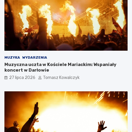
MUZYKA
WYDARZENIA
Muzyczna uczta w Kościele Mariackim: Wspaniały
koncert w Darłowie
27 lipca 2026
Tomasz Kowalczyk