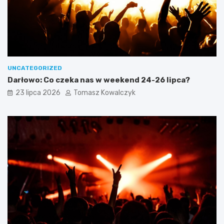
UNCATEGORIZED
Darłowo: Co czeka nas w weekend 24-26 lipca?
23 lipca 2026
Tomasz Kowalczyk