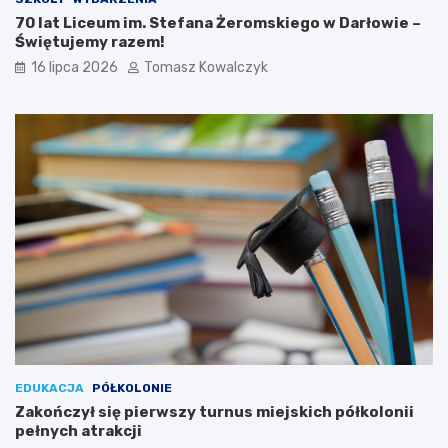
70 lat Liceum im. Stefana Żeromskiego w Darłowie –
Świętujemy razem!
16 lipca 2026
Tomasz Kowalczyk
EDUKACJA
PÓŁKOLONIE
Zakończył się pierwszy turnus miejskich półkolonii
pełnych atrakcji