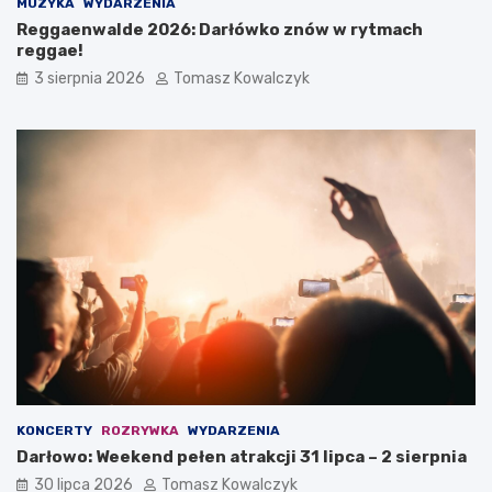
MUZYKA
WYDARZENIA
Reggaenwalde 2026: Darłówko znów w rytmach
reggae!
3 sierpnia 2026
Tomasz Kowalczyk
KONCERTY
ROZRYWKA
WYDARZENIA
Darłowo: Weekend pełen atrakcji 31 lipca – 2 sierpnia
30 lipca 2026
Tomasz Kowalczyk