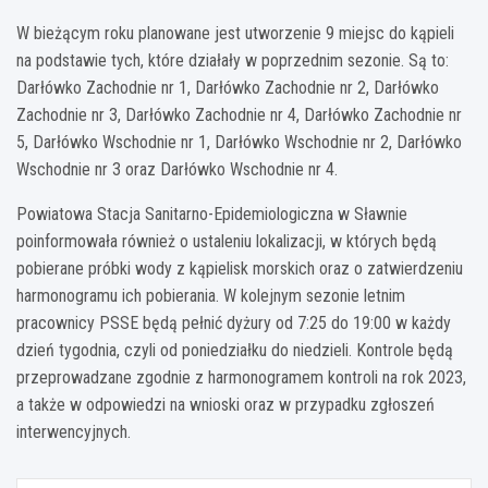
W bieżącym roku planowane jest utworzenie 9 miejsc do kąpieli
na podstawie tych, które działały w poprzednim sezonie. Są to:
Darłówko Zachodnie nr 1, Darłówko Zachodnie nr 2, Darłówko
Zachodnie nr 3, Darłówko Zachodnie nr 4, Darłówko Zachodnie nr
5, Darłówko Wschodnie nr 1, Darłówko Wschodnie nr 2, Darłówko
Wschodnie nr 3 oraz Darłówko Wschodnie nr 4.
Powiatowa Stacja Sanitarno-Epidemiologiczna w Sławnie
poinformowała również o ustaleniu lokalizacji, w których będą
pobierane próbki wody z kąpielisk morskich oraz o zatwierdzeniu
harmonogramu ich pobierania. W kolejnym sezonie letnim
pracownicy PSSE będą pełnić dyżury od 7:25 do 19:00 w każdy
dzień tygodnia, czyli od poniedziałku do niedzieli. Kontrole będą
przeprowadzane zgodnie z harmonogramem kontroli na rok 2023,
a także w odpowiedzi na wnioski oraz w przypadku zgłoszeń
interwencyjnych.