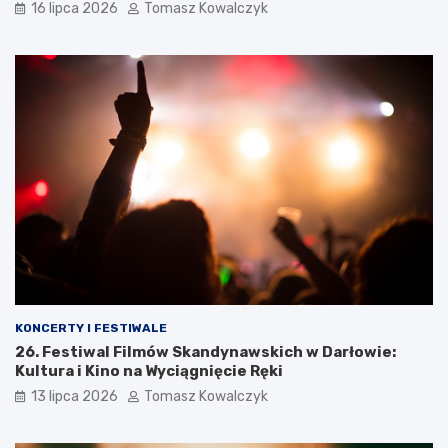
16 lipca 2026
Tomasz Kowalczyk
KONCERTY I FESTIWALE
26. Festiwal Filmów Skandynawskich w Darłowie:
Kultura i Kino na Wyciągnięcie Ręki
13 lipca 2026
Tomasz Kowalczyk