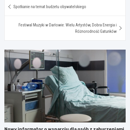
Nawigacja
Spotkanie na temat budżetu obywatelskiego
wpisu
Festiwal Muzyki w Darłowie: Wielu Artystów, Dobra Energia i
Różnorodność Gatunków
Nowy informator o wsparciu dla osób z zaburzeniami