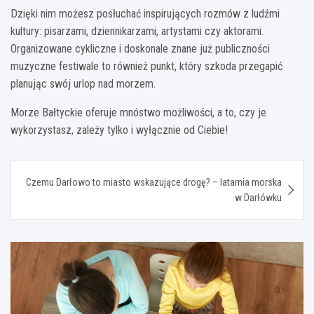
Dzięki nim możesz posłuchać inspirujących rozmów z ludźmi
kultury: pisarzami, dziennikarzami, artystami czy aktorami.
Organizowane cykliczne i doskonale znane już publiczności
muzyczne festiwale to również punkt, który szkoda przegapić
planując swój urlop nad morzem.
Morze Bałtyckie oferuje mnóstwo możliwości, a to, czy je
wykorzystasz, zależy tylko i wyłącznie od Ciebie!
Nawigacja
Czemu Darłowo to miasto wskazujące drogę? – latarnia morska
wpisu
w Darłówku