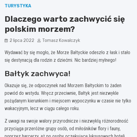
TURYSTYKA
Dlaczego warto zachwycić się
polskim morzem?
2 lipca 2022
Tomasz Kowalczyk
Wydawać by się mogło, że Morze Bałtyckie odeszło z łask i stało
się destynacją dla rodzin z dziećmi. Nic bardziej mylnego!
Bałtyk zachwyca!
Okazuje się, że odpoczynek nad Morzem Bałtyckim to żaden
powód do wstydu. Wręcz przeciwnie, Bałtyk jest niezwykle
pożądanym kierunkiem i miejscem wypoczynku w czasie nie tylko
wakacyjnym, lecz w ciągu całego roku.
Z uwagi na swoje walory przyrodnicze i niezwykłą różnorodność
przyciąga przeróżne grupy osób, od miłośników flory i fauny,
poprzez harcerzy, aż po osoby oczekujące luksusowych hoteli.