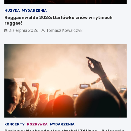
MUZYKA
WYDARZENIA
Reggaenwalde 2026: Darłówko znów w rytmach
reggae!
3 sierpnia 2026
Tomasz Kowalczyk
KONCERTY
ROZRYWKA
WYDARZENIA