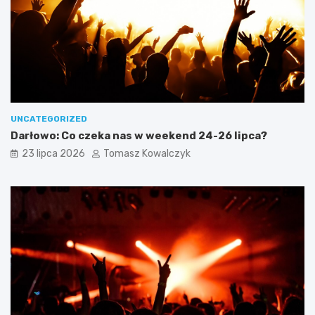
UNCATEGORIZED
Darłowo: Co czeka nas w weekend 24-26 lipca?
23 lipca 2026
Tomasz Kowalczyk