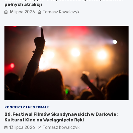
pełnych atrakcji
16 lipca 2026
Tomasz Kowalczyk
KONCERTY I FESTIWALE
26. Festiwal Filmów Skandynawskich w Darłowie:
Kultura i Kino na Wyciągnięcie Ręki
13 lipca 2026
Tomasz Kowalczyk