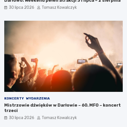
Darłowo: Weekend pełen atrakcji 31 lipca – 2 sierpnia
30 lipca 2026
Tomasz Kowalczyk
KONCERTY
WYDARZENIA
Mistrzowie dźwięków w Darłowie – 60. MFO – koncert
trzeci
30 lipca 2026
Tomasz Kowalczyk