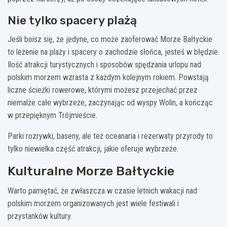
Nie tylko spacery plażą
Jeśli boisz się, że jedyne, co może zaoferować Morze Bałtyckie
to leżenie na plaży i spacery o zachodzie słońca, jesteś w błędzie.
Ilość atrakcji turystycznych i sposobów spędzania urlopu nad
polskim morzem wzrasta z każdym kolejnym rokiem. Powstają
liczne ścieżki rowerowe, którymi możesz przejechać przez
niemalże całe wybrzeże, zaczynając od wyspy Wolin, a kończąc
w przepięknym Trójmieście.
Parki rozrywki, baseny, ale też oceanaria i rezerwaty przyrody to
tylko niewielka część atrakcji, jakie oferuje wybrzeże.
Kulturalne Morze Bałtyckie
Warto pamiętać, że zwłaszcza w czasie letnich wakacji nad
polskim morzem organizowanych jest wiele festiwali i
przystanków kultury.