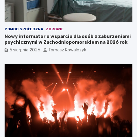
POMOC SPOŁECZNA
ZDROWIE
Nowy informator o wsparciu dla osób z zaburzeniami
psychicznymi w Zachodniopomorskiem na 2026 rok
5 sierpnia 2026
Tomasz Kowalczyk