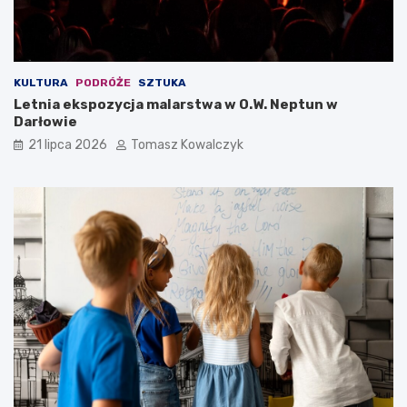
KULTURA
PODRÓŻE
SZTUKA
Letnia ekspozycja malarstwa w O.W. Neptun w
Darłowie
21 lipca 2026
Tomasz Kowalczyk