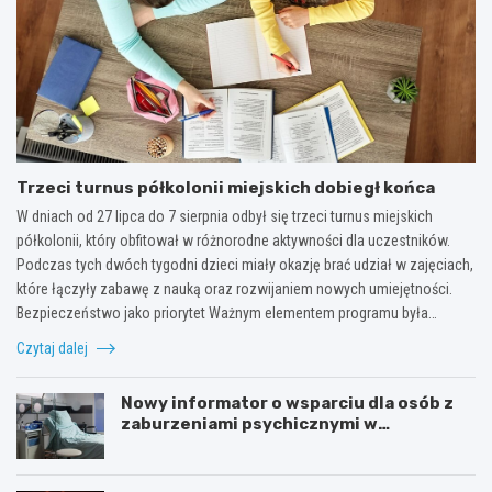
Trzeci turnus półkolonii miejskich dobiegł końca
W dniach od 27 lipca do 7 sierpnia odbył się trzeci turnus miejskich
półkolonii, który obfitował w różnorodne aktywności dla uczestników.
Podczas tych dwóch tygodni dzieci miały okazję brać udział w zajęciach,
które łączyły zabawę z nauką oraz rozwijaniem nowych umiejętności.
Bezpieczeństwo jako priorytet Ważnym elementem programu była…
Czytaj dalej
Nowy informator o wsparciu dla osób z
zaburzeniami psychicznymi w
Zachodniopomorskiem na 2026 rok