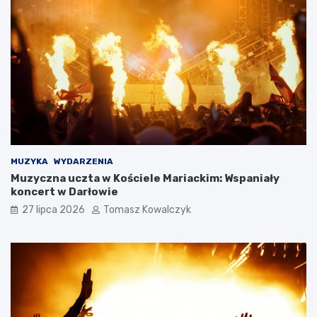
MUZYKA
WYDARZENIA
Muzyczna uczta w Kościele Mariackim: Wspaniały
koncert w Darłowie
27 lipca 2026
Tomasz Kowalczyk