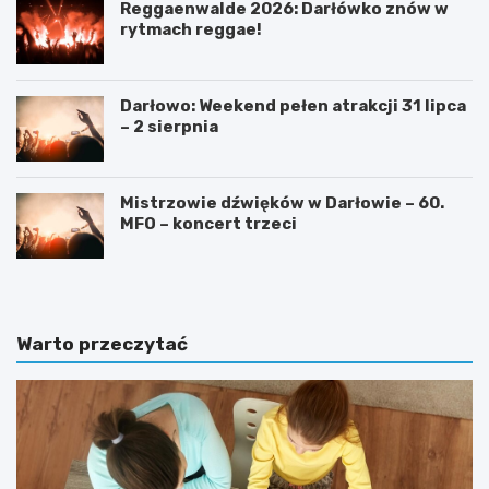
Reggaenwalde 2026: Darłówko znów w
rytmach reggae!
Darłowo: Weekend pełen atrakcji 31 lipca
– 2 sierpnia
Mistrzowie dźwięków w Darłowie – 60.
MFO – koncert trzeci
Warto przeczytać