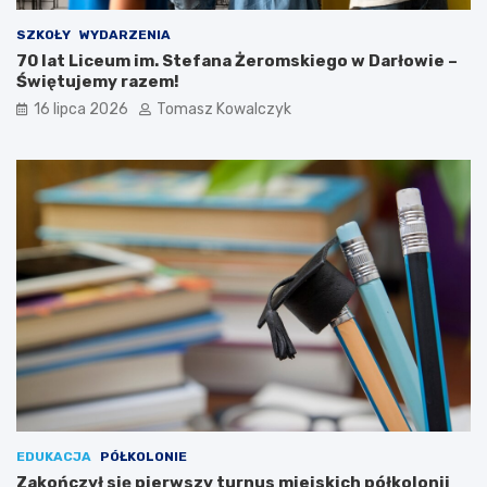
SZKOŁY
WYDARZENIA
70 lat Liceum im. Stefana Żeromskiego w Darłowie –
Świętujemy razem!
16 lipca 2026
Tomasz Kowalczyk
EDUKACJA
PÓŁKOLONIE
Zakończył się pierwszy turnus miejskich półkolonii