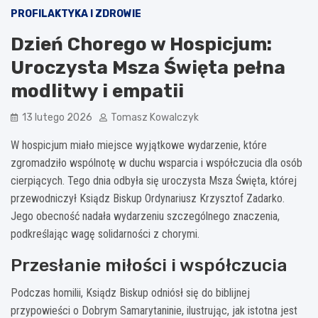
PROFILAKTYKA I ZDROWIE
Dzień Chorego w Hospicjum:
Uroczysta Msza Święta pełna
modlitwy i empatii
13 lutego 2026
Tomasz Kowalczyk
W hospicjum miało miejsce wyjątkowe wydarzenie, które
zgromadziło wspólnotę w duchu wsparcia i współczucia dla osób
cierpiących. Tego dnia odbyła się uroczysta Msza Święta, której
przewodniczył Ksiądz Biskup Ordynariusz Krzysztof Zadarko.
Jego obecność nadała wydarzeniu szczególnego znaczenia,
podkreślając wagę solidarności z chorymi.
Przesłanie miłości i współczucia
Podczas homilii, Ksiądz Biskup odniósł się do biblijnej
przypowieści o Dobrym Samarytaninie, ilustrując, jak istotna jest