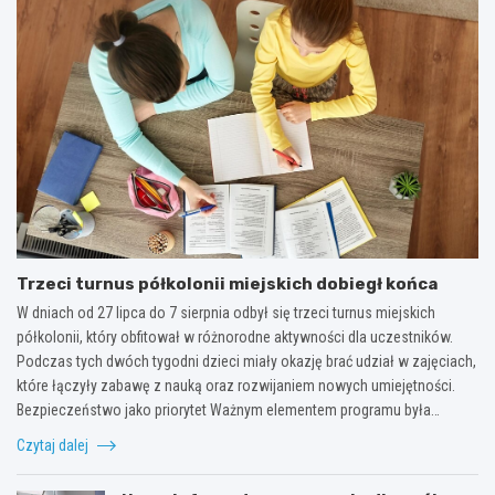
Trzeci turnus półkolonii miejskich dobiegł końca
W dniach od 27 lipca do 7 sierpnia odbył się trzeci turnus miejskich
półkolonii, który obfitował w różnorodne aktywności dla uczestników.
Podczas tych dwóch tygodni dzieci miały okazję brać udział w zajęciach,
które łączyły zabawę z nauką oraz rozwijaniem nowych umiejętności.
Bezpieczeństwo jako priorytet Ważnym elementem programu była…
Czytaj dalej