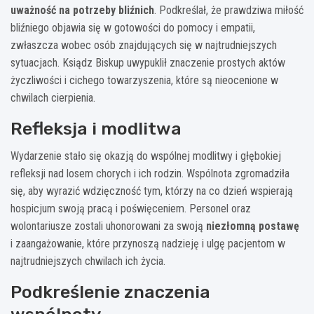
uważność na potrzeby bliźnich
. Podkreślał, że prawdziwa miłość
bliźniego objawia się w gotowości do pomocy i empatii,
zwłaszcza wobec osób znajdujących się w najtrudniejszych
sytuacjach. Ksiądz Biskup uwypuklił znaczenie prostych aktów
życzliwości i cichego towarzyszenia, które są nieocenione w
chwilach cierpienia.
Refleksja i modlitwa
Wydarzenie stało się okazją do wspólnej modlitwy i głębokiej
refleksji nad losem chorych i ich rodzin. Wspólnota zgromadziła
się, aby wyrazić wdzięczność tym, którzy na co dzień wspierają
hospicjum swoją pracą i poświęceniem. Personel oraz
wolontariusze zostali uhonorowani za swoją
niezłomną postawę
i zaangażowanie, które przynoszą nadzieję i ulgę pacjentom w
najtrudniejszych chwilach ich życia.
Podkreślenie znaczenia