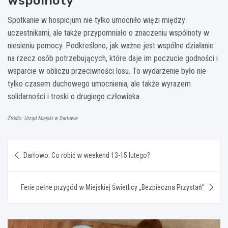
wspólnoty
Spotkanie w hospicjum nie tylko umocniło więzi między
uczestnikami, ale także przypomniało o znaczeniu wspólnoty w
niesieniu pomocy. Podkreślono, jak ważne jest wspólne działanie
na rzecz osób potrzebujących, które daje im poczucie godności i
wsparcie w obliczu przeciwności losu. To wydarzenie było nie
tylko czasem duchowego umocnienia, ale także wyrazem
solidarności i troski o drugiego człowieka.
Źródło: Urząd Miejski w Darłowie
Nawigacja
Darłowo: Co robić w weekend 13-15 lutego?
wpisu
Ferie pełne przygód w Miejskiej Świetlicy „Bezpieczna Przystań”