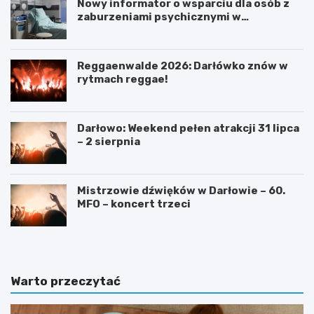
Nowy informator o wsparciu dla osób z
zaburzeniami psychicznymi w
Zachodniopomorskiem na 2026 rok
Reggaenwalde 2026: Darłówko znów w
rytmach reggae!
Darłowo: Weekend pełen atrakcji 31 lipca
– 2 sierpnia
Mistrzowie dźwięków w Darłowie – 60.
MFO – koncert trzeci
Warto przeczytać