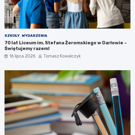
SZKOŁY
WYDARZENIA
70 lat Liceum im. Stefana Żeromskiego w Darłowie –
Świętujemy razem!
16 lipca 2026
Tomasz Kowalczyk