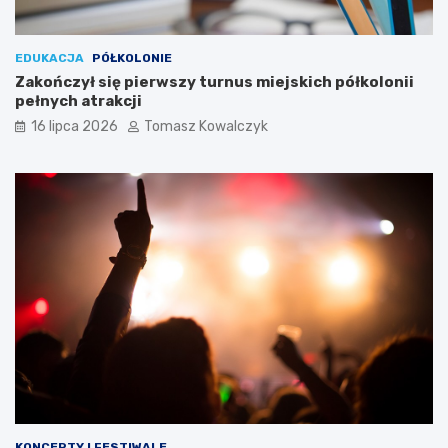
EDUKACJA
PÓŁKOLONIE
Zakończył się pierwszy turnus miejskich półkolonii
pełnych atrakcji
16 lipca 2026
Tomasz Kowalczyk
KONCERTY I FESTIWALE