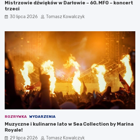
Mistrzowie dźwięków w Darłowie – 60. MFO – koncert
trzeci
30 lipca 2026
Tomasz Kowalczyk
ROZRYWKA
WYDARZENIA
Muzyczne i kulinarne lato w Sea Collection by Marina
Royale!
29 lipca 2026
Tomasz Kowalczyk