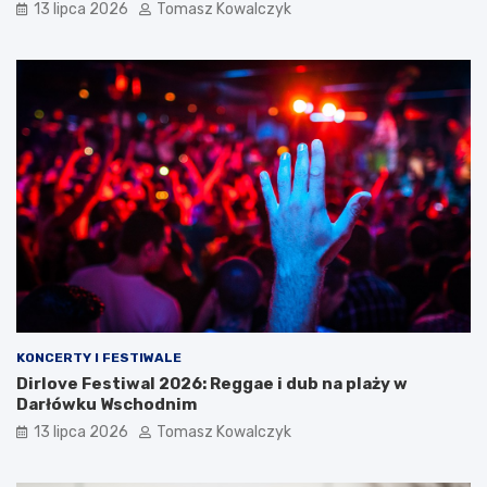
13 lipca 2026
Tomasz Kowalczyk
KONCERTY I FESTIWALE
Dirlove Festiwal 2026: Reggae i dub na plaży w
Darłówku Wschodnim
13 lipca 2026
Tomasz Kowalczyk