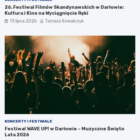
26. Festiwal Filmów Skandynawskich w Darłowie:
Kultura i Kino na Wyciągnięcie Ręki
13 lipca 2026
Tomasz Kowalczyk
KONCERTY I FESTIWALE
Festiwal WAVE UP! w Darłowie – Muzyczne Święto
Lata 2026