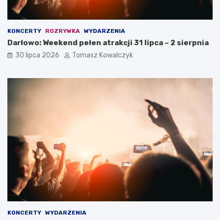
KONCERTY
ROZRYWKA
WYDARZENIA
Darłowo: Weekend pełen atrakcji 31 lipca – 2 sierpnia
30 lipca 2026
Tomasz Kowalczyk
KONCERTY
WYDARZENIA