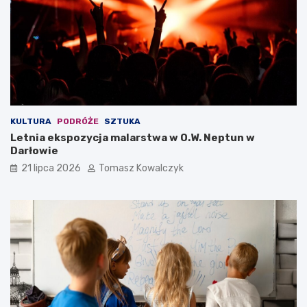
KULTURA
PODRÓŻE
SZTUKA
Letnia ekspozycja malarstwa w O.W. Neptun w
Darłowie
21 lipca 2026
Tomasz Kowalczyk