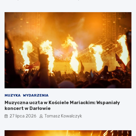
MUZYKA
WYDARZENIA
Muzyczna uczta w Kościele Mariackim: Wspaniały
koncert w Darłowie
27 lipca 2026
Tomasz Kowalczyk