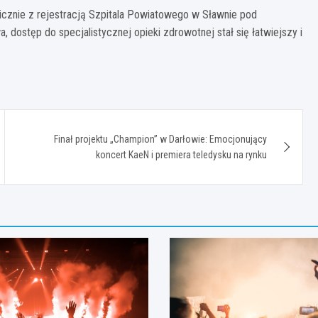
icznie z rejestracją Szpitala Powiatowego w Sławnie pod
, dostęp do specjalistycznej opieki zdrowotnej stał się łatwiejszy i
Finał projektu „Champion” w Darłowie: Emocjonujący
koncert KaeN i premiera teledysku na rynku