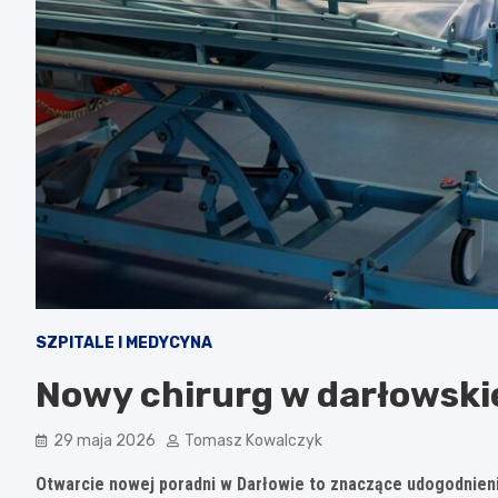
SZPITALE I MEDYCYNA
Nowy chirurg w darłowski
29 maja 2026
Tomasz Kowalczyk
Otwarcie nowej poradni w Darłowie to znaczące udogodnieni