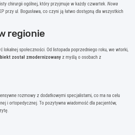
isty chirurgii ogólnej, który przyjmuje w każdy czwartek.
Nowa
przy ul. Bogusława, co czyni ją łatwo dostępną dla wszystkich
 regionie
 lokalnej społeczności. Od listopada poprzedniego roku, we wtorki,
biekt został zmodernizowany
z myślą o osobach z
ntensywne rozmowy z dodatkowymi specjalistami, co ma na celu
znej i ortopedycznej. To pozytywna wiadomość dla pacjentów,
zytę.