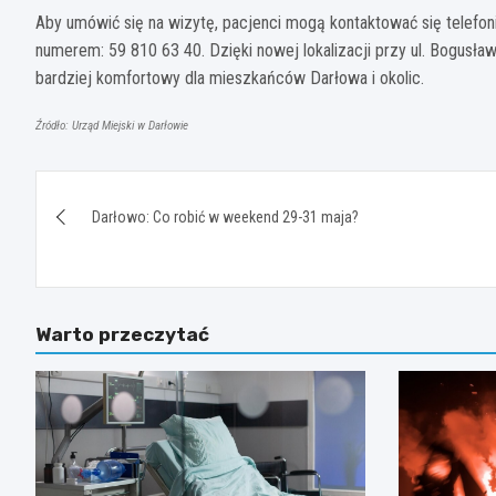
Aby umówić się na wizytę, pacjenci mogą kontaktować się telefon
numerem: 59 810 63 40. Dzięki nowej lokalizacji przy ul. Bogusława
bardziej komfortowy dla mieszkańców Darłowa i okolic.
Źródło: Urząd Miejski w Darłowie
Nawigacja
Darłowo: Co robić w weekend 29-31 maja?
wpisu
Warto przeczytać