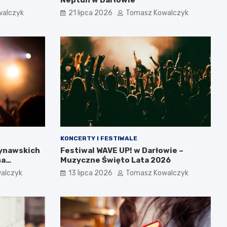
walczyk
21 lipca 2026
Tomasz Kowalczyk
KONCERTY I FESTIWALE
dynawskich
Festiwal WAVE UP! w Darłowie –
na
Muzyczne Święto Lata 2026
alczyk
13 lipca 2026
Tomasz Kowalczyk