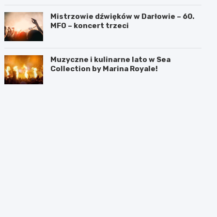
Mistrzowie dźwięków w Darłowie – 60.
MFO – koncert trzeci
Muzyczne i kulinarne lato w Sea
Collection by Marina Royale!