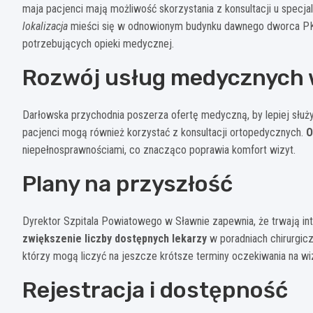
maja pacjenci mają możliwość skorzystania z konsultacji u specjal
lokalizacja
mieści się w odnowionym budynku dawnego dworca PKP 
potrzebujących opieki medycznej.
Rozwój usług medycznych w
Darłowska przychodnia poszerza ofertę medyczną, by lepiej służyć
pacjenci mogą również korzystać z konsultacji ortopedycznych.
O
niepełnosprawnościami, co znacząco poprawia komfort wizyt.
Plany na przyszłość
Dyrektor Szpitala Powiatowego w Sławnie zapewnia, że trwają i
zwiększenie liczby dostępnych lekarzy
w poradniach chirurgic
którzy mogą liczyć na jeszcze krótsze terminy oczekiwania na wi
Rejestracja i dostępność