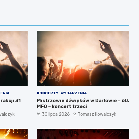
ENIA
KONCERTY
WYDARZENIA
rakcji 31
Mistrzowie dźwięków w Darłowie – 60.
MFO – koncert trzeci
walczyk
30 lipca 2026
Tomasz Kowalczyk