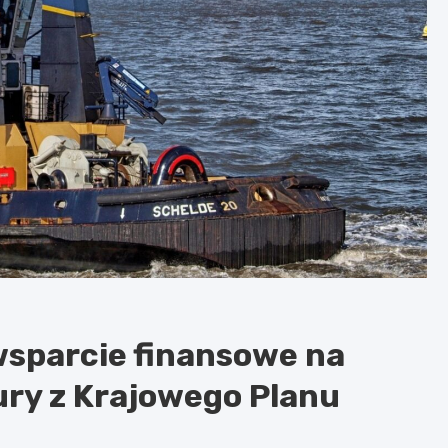
wsparcie finansowe na
ury z Krajowego Planu