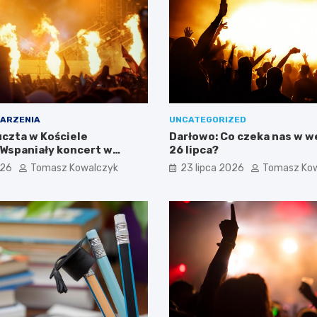
ARZENIA
UNCATEGORIZED
czta w Kościele
Darłowo: Co czeka nas w 
 Wspaniały koncert w
26 lipca?
026
Tomasz Kowalczyk
23 lipca 2026
Tomasz Ko