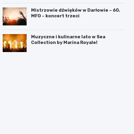
Mistrzowie dźwięków w Darłowie – 60.
MFO – koncert trzeci
Muzyczne i kulinarne lato w Sea
Collection by Marina Royale!