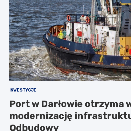
INWESTYCJE
Port w Darłowie otrzyma 
modernizację infrastrukt
Odbudowy