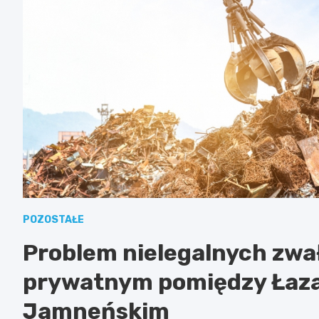
POZOSTAŁE
Problem nielegalnych zwał
prywatnym pomiędzy Łaz
Jamneńskim