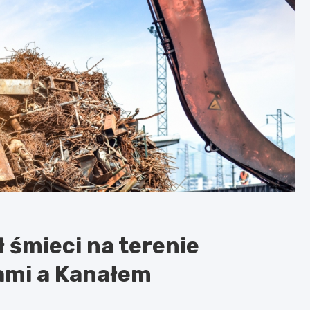
 śmieci na terenie
ami a Kanałem