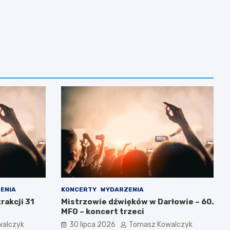
ENIA
KONCERTY
WYDARZENIA
rakcji 31
Mistrzowie dźwięków w Darłowie – 60.
MFO – koncert trzeci
walczyk
30 lipca 2026
Tomasz Kowalczyk