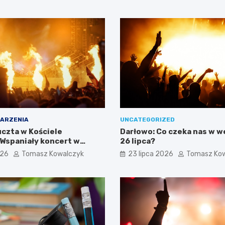
ARZENIA
UNCATEGORIZED
czta w Kościele
Darłowo: Co czeka nas w 
 Wspaniały koncert w
26 lipca?
026
Tomasz Kowalczyk
23 lipca 2026
Tomasz Ko