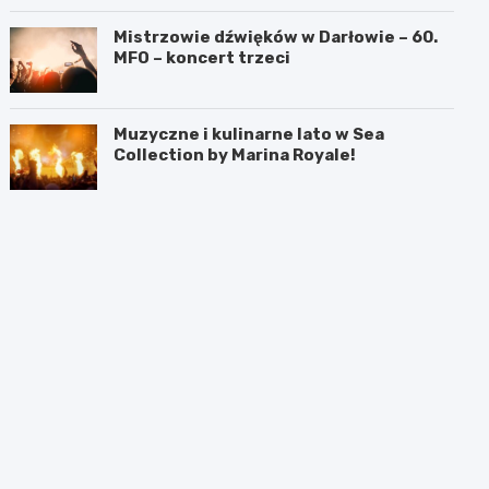
Mistrzowie dźwięków w Darłowie – 60.
MFO – koncert trzeci
Muzyczne i kulinarne lato w Sea
Collection by Marina Royale!