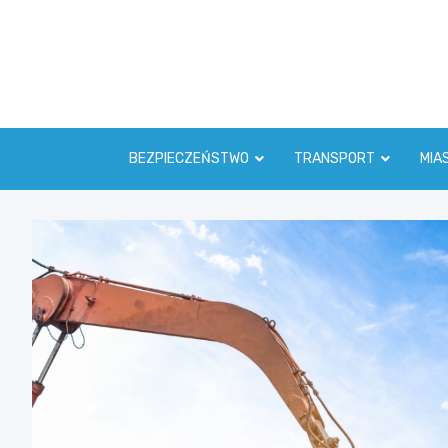
Skip
to
content
BEZPIECZEŃSTWO
TRANSPORT
MIA