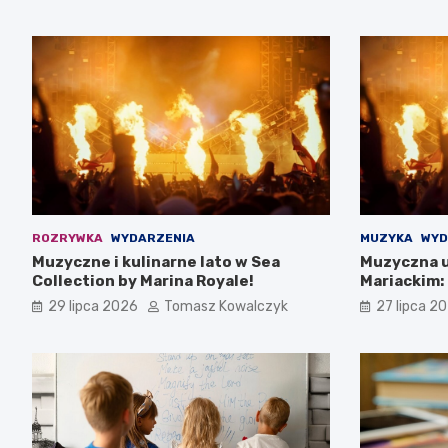
ROZRYWKA
WYDARZENIA
MUZYKA
WYD
Muzyczne i kulinarne lato w Sea
Muzyczna u
Collection by Marina Royale!
Mariackim:
Darłowie
29 lipca 2026
Tomasz Kowalczyk
27 lipca 2