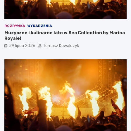
ROZRYWKA
WYDARZENIA
Muzyczne i kulinarne lato w Sea Collection by Marina
Royale!
29 lipca 2026
Tomasz Kowalczyk