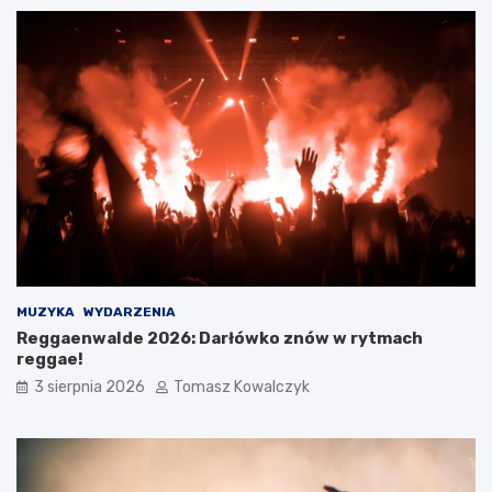
MUZYKA
WYDARZENIA
Reggaenwalde 2026: Darłówko znów w rytmach
reggae!
3 sierpnia 2026
Tomasz Kowalczyk