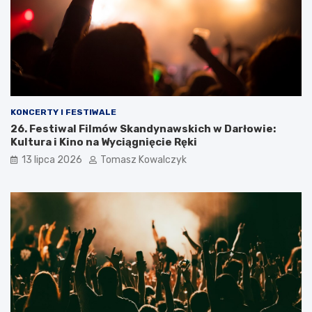
KONCERTY I FESTIWALE
26. Festiwal Filmów Skandynawskich w Darłowie:
Kultura i Kino na Wyciągnięcie Ręki
13 lipca 2026
Tomasz Kowalczyk