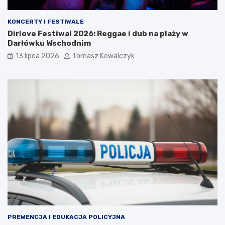
KONCERTY I FESTIWALE
Dirlove Festiwal 2026: Reggae i dub na plaży w
Darłówku Wschodnim
13 lipca 2026
Tomasz Kowalczyk
PREWENCJA I EDUKACJA POLICYJNA