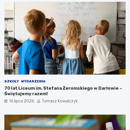
SZKOŁY
WYDARZENIA
70 lat Liceum im. Stefana Żeromskiego w Darłowie –
Świętujemy razem!
16 lipca 2026
Tomasz Kowalczyk