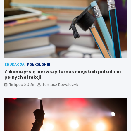
EDUKACJA
PÓŁKOLONIE
Zakończył się pierwszy turnus miejskich półkolonii
pełnych atrakcji
16 lipca 2026
Tomasz Kowalczyk