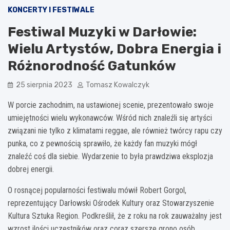
KONCERTY I FESTIWALE
Festiwal Muzyki w Darłowie:
Wielu Artystów, Dobra Energia i
Różnorodność Gatunków
25 sierpnia 2023
Tomasz Kowalczyk
W porcie zachodnim, na ustawionej scenie, prezentowało swoje
umiejętności wielu wykonawców. Wśród nich znaleźli się artyści
związani nie tylko z klimatami reggae, ale również twórcy rapu czy
punka, co z pewnością sprawiło, że każdy fan muzyki mógł
znaleźć coś dla siebie. Wydarzenie to była prawdziwa eksplozja
dobrej energii.
O rosnącej popularności festiwalu mówił Robert Gorgol,
reprezentujący Darłowski Ośrodek Kultury oraz Stowarzyszenie
Kultura Sztuka Region. Podkreślił, że z roku na rok zauważalny jest
wzrost ilości uczestników oraz coraz szersze grono osób