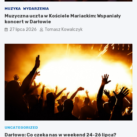
MUZYKA
WYDARZENIA
Muzyczna uczta w Kościele Mariackim: Wspaniały
koncert w Darłowie
27 lipca 2026
Tomasz Kowalczyk
UNCATEGORIZED
Darłowo: Co czeka nas w weekend 24-26 lipca?