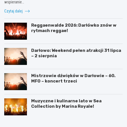
wspieranie…
Czytaj dalej
Reggaenwalde 2026: Darłówko znów w
rytmach reggae!
Darłowo: Weekend pełen atrakcji 31 lipca
– 2 sierpnia
Mistrzowie dźwięków w Darłowie – 60.
MFO – koncert trzeci
Muzyczne i kulinarne lato w Sea
Collection by Marina Royale!