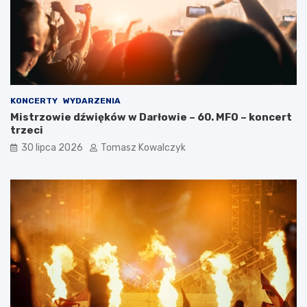
KONCERTY
WYDARZENIA
Mistrzowie dźwięków w Darłowie – 60. MFO – koncert
trzeci
30 lipca 2026
Tomasz Kowalczyk