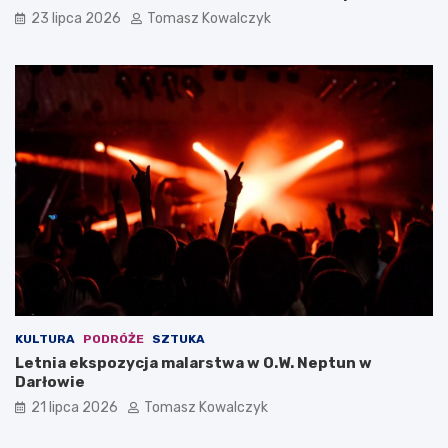
23 lipca 2026
Tomasz Kowalczyk
KULTURA
PODRÓŻE
SZTUKA
Letnia ekspozycja malarstwa w O.W. Neptun w
Darłowie
21 lipca 2026
Tomasz Kowalczyk