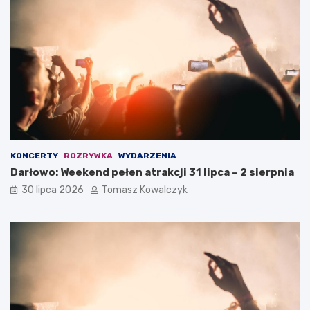
KONCERTY
ROZRYWKA
WYDARZENIA
Darłowo: Weekend pełen atrakcji 31 lipca – 2 sierpnia
30 lipca 2026
Tomasz Kowalczyk