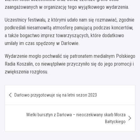
zaangażowanych w organizację tego wyjątkowego wydarzenia.
Uczestnicy festiwalu, z którymi udało nam się rozmawiać, zgodnie
podkreślali niesamowitą atmosferę panującą podczas koncertów,
a także bogactwo imprez towarzyszących, które dodatkowo
umilały im czas spędzony w Darłowie.
Wydarzenie mogło pochwalić się patronatem medialnym Polskiego
Radia Koszalin, co niewątpliwie przyczyniło się do jego promocji i
zwiększenia rozgłosu.
Nawigacja
Darłowo przygotowuje się na letni sezon 2023
wpisu
Wielki bursztyn z Darłowa – nieoczekiwany skarb Morza
Bałtyckiego