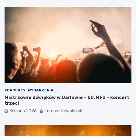
KONCERTY
WYDARZENIA
Mistrzowie dźwięków w Darłowie – 60. MFO – koncert
trzeci
30 lipca 2026
Tomasz Kowalczyk