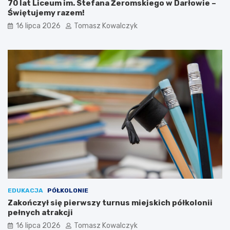
70 lat Liceum im. Stefana Żeromskiego w Darłowie –
Świętujemy razem!
16 lipca 2026
Tomasz Kowalczyk
EDUKACJA
PÓŁKOLONIE
Zakończył się pierwszy turnus miejskich półkolonii
pełnych atrakcji
16 lipca 2026
Tomasz Kowalczyk