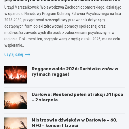
Urząd Marszałkowski Województwa Zachodniopomorskiego, działając
w oparciu o Narodowy Program Ochrony Zdrowia Psychicznego na lata
2023-2030, przygotował szczegółowy przewodnik dotyczący
dostępnych form opieki zdrowotnej, pomocy społecznej oraz
możliwości zawodowych dla osób z zaburzeniami psychicznymi w
regionie. Dokument ten, przygotowany z myślą o roku 2026, ma na celu
wspieranie…
Czytaj dalej
Reggaenwalde 2026: Darłówko znów w
rytmach reggae!
Darłowo: Weekend pełen atrakcji 31 lipca
– 2 sierpnia
Mistrzowie dźwięków w Darłowie – 60.
MFO – koncert trzeci