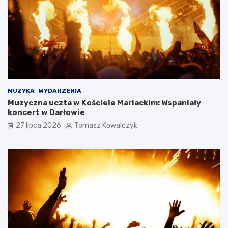
MUZYKA
WYDARZENIA
Muzyczna uczta w Kościele Mariackim: Wspaniały
koncert w Darłowie
27 lipca 2026
Tomasz Kowalczyk