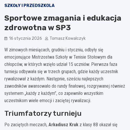
SZKOŁY I PRZEDSZKOLA
Sportowe zmagania i edukacja
zdrowotna w SP3
16 stycznia 2026
Tomasz Kowalczyk
W zimowych miesiącach, grudniu i styczniu, odbyły się
emocjonujące Mistrzostwa Szkoły w Tenisie Stołowym dla
chłopców, w których wzięło udział 15 uczniów. Pierwsza faza
turnieju odbywała się w trzech grupach, gdzie każdy uczestnik
rywalizował z każdym. Następnie, sześciu najlepszych
zawodników awansowało do rundy finałowej, rozgrywanej również
systemem „każdy z każdym”, co zapewniło wszystkim
uczestnikom wiele emocji i zaciętej rywalizacji.
Triumfatorzy turnieju
Po zaciętych meczach,
Arkadiusz Kruk
z klasy 8B okazał się