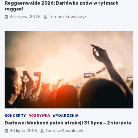
Reggaenwalde 2026: Darłówko znów w rytmach
reggae!
3 sierpnia 2026
Tomasz Kowalczyk
KONCERTY
ROZRYWKA
WYDARZENIA
Darłowo: Weekend pełen atrakcji 31 lipca – 2 sierpnia
30 lipca 2026
Tomasz Kowalczyk