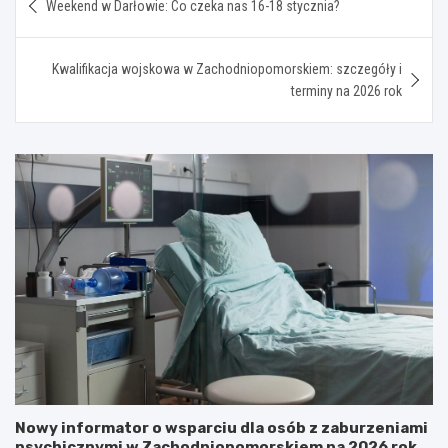
Weekend w Darłowie: Co czeka nas 16-18 stycznia?
wpisu
Kwalifikacja wojskowa w Zachodniopomorskiem: szczegóły i
terminy na 2026 rok
Nowy informator o wsparciu dla osób z zaburzeniami
psychicznymi w Zachodniopomorskiem na 2026 rok