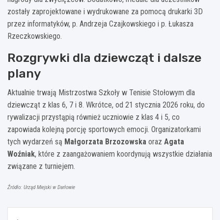
zostały zaprojektowane i wydrukowane za pomocą drukarki 3D
przez informatyków, p. Andrzeja Czajkowskiego i p. Łukasza
Rzeczkowskiego.
Rozgrywki dla dziewcząt i dalsze
plany
Aktualnie trwają Mistrzostwa Szkoły w Tenisie Stołowym dla
dziewcząt z klas 6, 7 i 8. Wkrótce, od 21 stycznia 2026 roku, do
rywalizacji przystąpią również uczniowie z klas 4 i 5, co
zapowiada kolejną porcję sportowych emocji. Organizatorkami
tych wydarzeń są
Małgorzata Brzozowska
oraz
Agata
Woźniak
, które z zaangażowaniem koordynują wszystkie działania
związane z turniejem.
Źródło: Urząd Miejski w Darłowie
Nawigacja