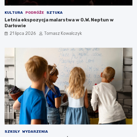
KULTURA
PODRÓŻE
SZTUKA
Letnia ekspozycja malarstwa w O.W. Neptun w
Darłowie
21 lipca 2026
Tomasz Kowalczyk
SZKOŁY
WYDARZENIA