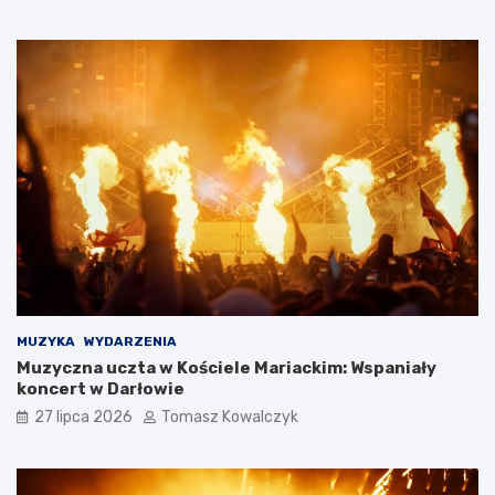
MUZYKA
WYDARZENIA
Muzyczna uczta w Kościele Mariackim: Wspaniały
koncert w Darłowie
27 lipca 2026
Tomasz Kowalczyk