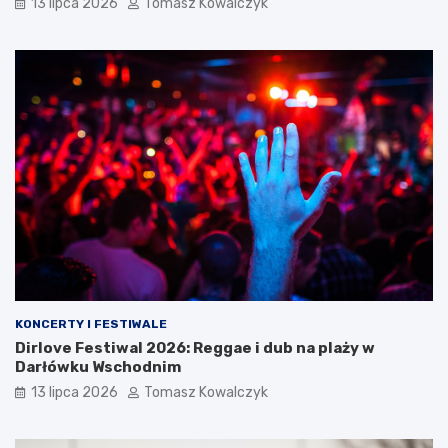
13 lipca 2026
Tomasz Kowalczyk
KONCERTY I FESTIWALE
Dirlove Festiwal 2026: Reggae i dub na plaży w
Darłówku Wschodnim
13 lipca 2026
Tomasz Kowalczyk