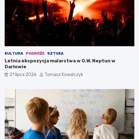
KULTURA
PODRÓŻE
SZTUKA
Letnia ekspozycja malarstwa w O.W. Neptun w
Darłowie
21 lipca 2026
Tomasz Kowalczyk