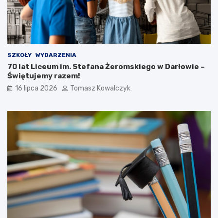
SZKOŁY
WYDARZENIA
70 lat Liceum im. Stefana Żeromskiego w Darłowie –
Świętujemy razem!
16 lipca 2026
Tomasz Kowalczyk