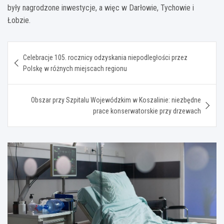
były nagrodzone inwestycje, a więc w Darłowie, Tychowie i
Łobzie.
Nawigacja
Celebracje 105. rocznicy odzyskania niepodległości przez
wpisu
Polskę w różnych miejscach regionu
Obszar przy Szpitalu Wojewódzkim w Koszalinie: niezbędne
prace konserwatorskie przy drzewach