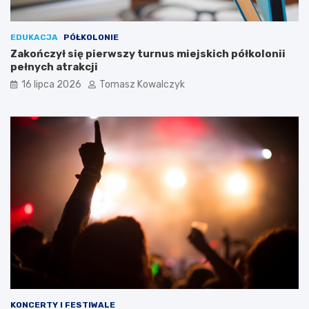
EDUKACJA
PÓŁKOLONIE
Zakończył się pierwszy turnus miejskich półkolonii
pełnych atrakcji
16 lipca 2026
Tomasz Kowalczyk
KONCERTY I FESTIWALE