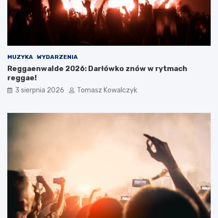
MUZYKA
WYDARZENIA
Reggaenwalde 2026: Darłówko znów w rytmach
reggae!
3 sierpnia 2026
Tomasz Kowalczyk