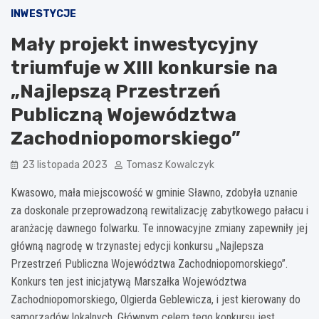
INWESTYCJE
Mały projekt inwestycyjny
triumfuje w XIII konkursie na
„Najlepszą Przestrzeń
Publiczną Województwa
Zachodniopomorskiego”
23 listopada 2023
Tomasz Kowalczyk
Kwasowo, mała miejscowość w gminie Sławno, zdobyła uznanie
za doskonale przeprowadzoną rewitalizację zabytkowego pałacu i
aranżację dawnego folwarku. Te innowacyjne zmiany zapewniły jej
główną nagrodę w trzynastej edycji konkursu „Najlepsza
Przestrzeń Publiczna Województwa Zachodniopomorskiego”.
Konkurs ten jest inicjatywą Marszałka Województwa
Zachodniopomorskiego, Olgierda Geblewicza, i jest kierowany do
samorządów lokalnych. Głównym celem tego konkursu jest