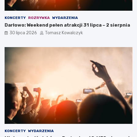
KONCERTY
ROZRYWKA
WYDARZENIA
Darłowo: Weekend pełen atrakcji 31 lipca – 2 sierpnia
30 lipca 2026
Tomasz Kowalczyk
KONCERTY
WYDARZENIA