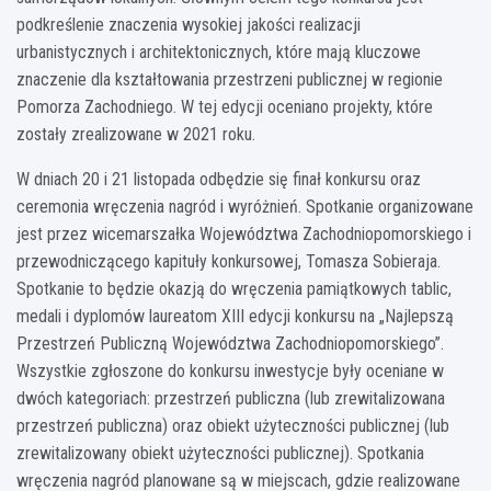
podkreślenie znaczenia wysokiej jakości realizacji
urbanistycznych i architektonicznych, które mają kluczowe
znaczenie dla kształtowania przestrzeni publicznej w regionie
Pomorza Zachodniego. W tej edycji oceniano projekty, które
zostały zrealizowane w 2021 roku.
W dniach 20 i 21 listopada odbędzie się finał konkursu oraz
ceremonia wręczenia nagród i wyróżnień. Spotkanie organizowane
jest przez wicemarszałka Województwa Zachodniopomorskiego i
przewodniczącego kapituły konkursowej, Tomasza Sobieraja.
Spotkanie to będzie okazją do wręczenia pamiątkowych tablic,
medali i dyplomów laureatom XIII edycji konkursu na „Najlepszą
Przestrzeń Publiczną Województwa Zachodniopomorskiego”.
Wszystkie zgłoszone do konkursu inwestycje były oceniane w
dwóch kategoriach: przestrzeń publiczna (lub zrewitalizowana
przestrzeń publiczna) oraz obiekt użyteczności publicznej (lub
zrewitalizowany obiekt użyteczności publicznej). Spotkania
wręczenia nagród planowane są w miejscach, gdzie realizowane